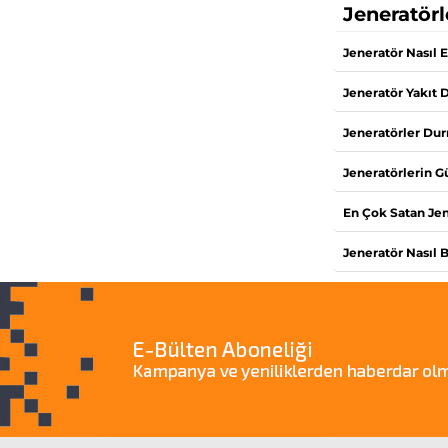
Jeneratörl
Jeneratör Nasıl E
Jeneratör Yakıt 
Jeneratörler Dur
Jeneratörlerin G
En Çok Satan Jen
Jeneratör Nasıl 