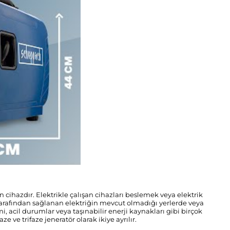
n cihazdır. Elektrikle çalışan cihazları beslemek veya elektrik
i tarafından sağlanan elektriğin mevcut olmadığı yerlerde veya
mi, acil durumlar veya taşınabilir enerji kaynakları gibi birçok
ze ve trifaze jeneratör olarak ikiye ayrılır.