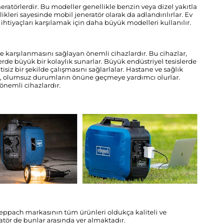
eratörlerdir. Bu modeller genellikle benzin veya dizel yakıtla
ellikleri sayesinde mobil jeneratör olarak da adlandırılırlar. Ev
 ihtiyaçları karşılamak için daha büyük modelleri kullanılır.
lde karşılanmasını sağlayan önemli cihazlardır. Bu cihazlar,
erde büyük bir kolaylık sunarlar. Büyük endüstriyel tesislerde
siz bir şekilde çalışmasını sağlarlalar. Hastane ve sağlık
ek, olumsuz durumların önüne geçmeye yardımcı olurlar.
önemli cihazlardır.
heppach markasının tüm ürünleri oldukça kaliteli ve
atör de bunlar arasında yer almaktadır.