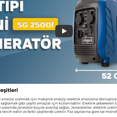
Play
eşitleri
k enerjisi üretmek için mekanik enerjiyi elektrik enerjisine dönüştüre
 sağlamak gibi çeşitli amaçlar için kullanılabilir. Elektrik şebekeler
ri sırasında jeneratör büyük avantaj sağlar. Jeneratörler, elektrik üreti
ercih edilir ve farklı çeşitlerde üretilir. Faz sayılarına göre ise monofa