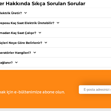
er Hakkında Sıkça Sorulan Sorular
lektrik Üretir?
Deposu Kaç Saat Elektrik Üretebilir?
madan Kaç Saat Çalışır?
üçleri Neye Göre Belirlenir?
eratörler Hangileri?
Bağlanır?