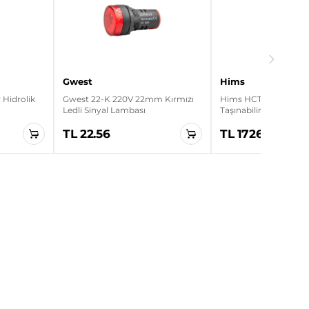
Gwest
Hims
Hidrolik
Gwest 22-K 220V 22mm Kırmızı
Hims HCTK-11 11kW Ev
Ledli Sinyal Lambası
Taşınabilir Elektrikli A
Cihazı
TL 22.56
TL 17265.00