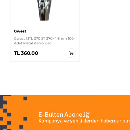
Gwest
Gwest MTL 370 ST 370x4.6mm 100
Adet Metal Kablo Bağı
TL 360.00