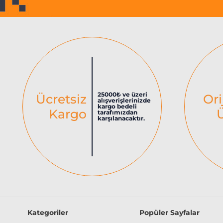
25000₺ ve üzeri
Ücretsiz
Ori
alışverişlerinizde
kargo bedeli
Kargo
tarafımızdan
karşılanacaktır.
Kategoriler
Popüler Sayfalar