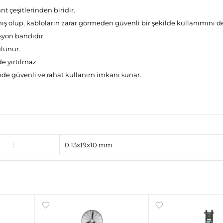
nt çeşitlerinden biridir.
 olup, kabloların zarar görmeden güvenli bir şekilde kullanımını de
syon bandıdır.
lunur.
de yırtılmaz.
nde güvenli ve rahat kullanım imkanı sunar.
:
0.13x19x10 mm