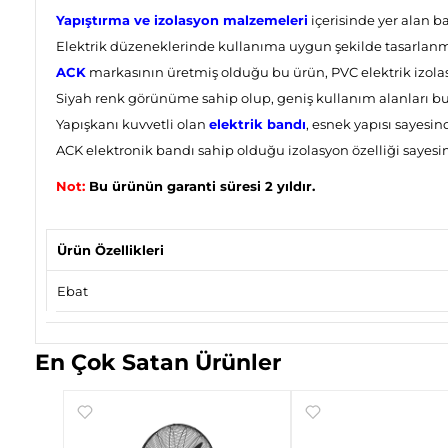
Yapıştırma ve izolasyon malzemeleri
içerisinde yer alan ba
Elektrik düzeneklerinde kullanıma uygun şekilde tasarlanmış
ACK
markasının üretmiş olduğu bu ürün, PVC elektrik izola
Siyah renk görünüme sahip olup, geniş kullanım alanları bu
Yapışkanı kuvvetli olan
elektrik bandı
, esnek yapısı sayesin
ACK elektronik bandı sahip olduğu izolasyon özelliği sayesi
Not:
Bu ürünün garanti süresi 2 yıldır.
Ürün Özellikleri
Ebat
En Çok Satan Ürünler