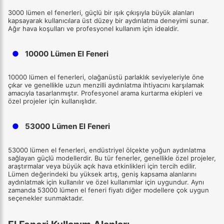
3000 lümen el fenerleri, güçlü bir ışık çıkışıyla büyük alanları
kapsayarak kullanıcılara üst düzey bir aydınlatma deneyimi sunar.
Ağır hava koşulları ve profesyonel kullanım için idealdir.
●
10000 Lümen El Feneri
10000 lümen el fenerleri, olağanüstü parlaklık seviyeleriyle öne
çıkar ve genellikle uzun menzilli aydınlatma ihtiyacını karşılamak
amacıyla tasarlanmıştır. Profesyonel arama kurtarma ekipleri ve
özel projeler için kullanışlıdır.
●
53000 Lümen El Feneri
53000 lümen el fenerleri, endüstriyel ölçekte yoğun aydınlatma
sağlayan güçlü modellerdir. Bu tür fenerler, genellikle özel projeler,
araştırmalar veya büyük açık hava etkinlikleri için tercih edilir.
Lümen değerindeki bu yüksek artış, geniş kapsama alanlarını
aydınlatmak için kullanılır ve özel kullanımlar için uygundur. Aynı
zamanda 53000 lümen el feneri fiyatı diğer modellere çok uygun
seçenekler sunmaktadır.