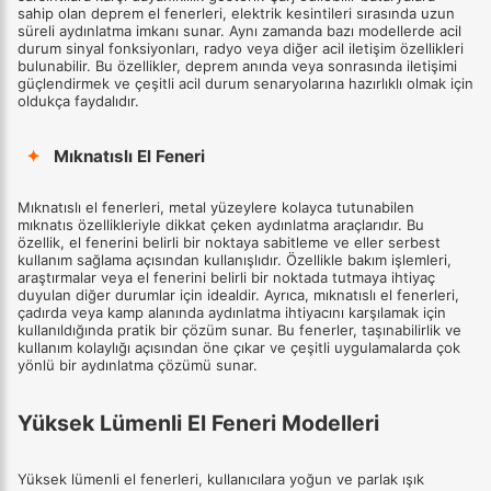
sahip olan deprem el fenerleri, elektrik kesintileri sırasında uzun
süreli aydınlatma imkanı sunar. Aynı zamanda bazı modellerde acil
durum sinyal fonksiyonları, radyo veya diğer acil iletişim özellikleri
bulunabilir. Bu özellikler, deprem anında veya sonrasında iletişimi
güçlendirmek ve çeşitli acil durum senaryolarına hazırlıklı olmak için
oldukça faydalıdır.
✦
Mıknatıslı El Feneri
Mıknatıslı el fenerleri, metal yüzeylere kolayca tutunabilen
mıknatıs özellikleriyle dikkat çeken aydınlatma araçlarıdır. Bu
özellik, el fenerini belirli bir noktaya sabitleme ve eller serbest
kullanım sağlama açısından kullanışlıdır. Özellikle bakım işlemleri,
araştırmalar veya el fenerini belirli bir noktada tutmaya ihtiyaç
duyulan diğer durumlar için idealdir. Ayrıca, mıknatıslı el fenerleri,
çadırda veya kamp alanında aydınlatma ihtiyacını karşılamak için
kullanıldığında pratik bir çözüm sunar. Bu fenerler, taşınabilirlik ve
kullanım kolaylığı açısından öne çıkar ve çeşitli uygulamalarda çok
yönlü bir aydınlatma çözümü sunar.
Yüksek Lümenli El Feneri Modelleri
Yüksek lümenli el fenerleri, kullanıcılara yoğun ve parlak ışık