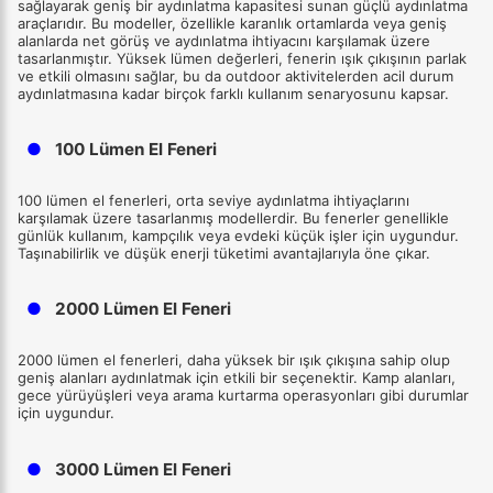
sağlayarak geniş bir aydınlatma kapasitesi sunan güçlü aydınlatma
araçlarıdır. Bu modeller, özellikle karanlık ortamlarda veya geniş
alanlarda net görüş ve aydınlatma ihtiyacını karşılamak üzere
tasarlanmıştır. Yüksek lümen değerleri, fenerin ışık çıkışının parlak
ve etkili olmasını sağlar, bu da outdoor aktivitelerden acil durum
aydınlatmasına kadar birçok farklı kullanım senaryosunu kapsar.
●
100 Lümen El Feneri
100 lümen el fenerleri, orta seviye aydınlatma ihtiyaçlarını
karşılamak üzere tasarlanmış modellerdir. Bu fenerler genellikle
günlük kullanım, kampçılık veya evdeki küçük işler için uygundur.
Taşınabilirlik ve düşük enerji tüketimi avantajlarıyla öne çıkar.
●
2000 Lümen El Feneri
2000 lümen el fenerleri, daha yüksek bir ışık çıkışına sahip olup
geniş alanları aydınlatmak için etkili bir seçenektir. Kamp alanları,
gece yürüyüşleri veya arama kurtarma operasyonları gibi durumlar
için uygundur.
●
3000 Lümen El Feneri