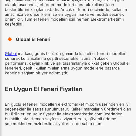
olarak tasarlanmış el feneri modelleri sunarak kullanıcıların
beklentilerini karşılamaktadır. Ancak el feneri seçiminde, kullanım
amacınıza ve önceliklerinize en uygun marka ve modeli seçmek
önemlidir. Tüm el feneri modelleri için hemen Elektromarketim ’i
keşfedin!
◆
Global El Feneri
Global
markası, geniş bir ürün gamında kaliteli el feneri modelleri
sunarak kullanıcılarına çeşitli seçenekler sunar. Yüksek
performans, dayanıklılık ve şık tasarımlarıyla dikkat çeken Global el
fenerleri, çeşitli kullanım alanlarına uygun modellerle pazarda
kendine sağlam bir yer edinmiştir.
En Uygun El Feneri Fiyatları
En güçlü el feneri modelleri elektromarketim.com üzerinden en iyi
seçenekler ile satışa sunulmuştur. Kaliteli markaların üretimleri olan
bu ürünleri en ucuz fiyatlar ile elektromarketim.com üzerinden
bulabilirsiniz. Hemen sayfamızı ziyaret edin, güvenli ödeme
seçenekleri ve hızlı teslimat yolları ile de sahip olun.