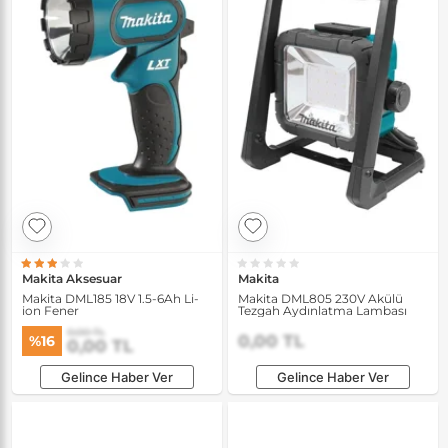
Makita Aksesuar
Makita
Makita DML185 18V 1.5-6Ah Li-
Makita DML805 230V Akülü
ion Fener
Tezgah Aydınlatma Lambası
0,00 TL
0,00 TL
%16
0,00 TL
Gelince Haber Ver
Gelince Haber Ver