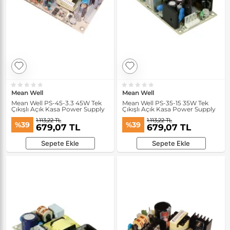
Mean Well
Mean Well
Mean Well PS-45-3.3 45W Tek
Mean Well PS-35-15 35W Tek
Çıkışlı Açık Kasa Power Supply
Çıkışlı Açık Kasa Power Supply
1.113,22 TL
1.113,22 TL
%39
%39
679,07 TL
679,07 TL
Sepete Ekle
Sepete Ekle