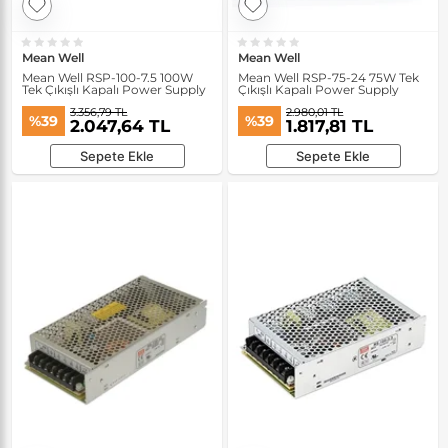
Mean Well
Mean Well
Mean Well RSP-100-7.5 100W
Mean Well RSP-75-24 75W Tek
Tek Çıkışlı Kapalı Power Supply
Çıkışlı Kapalı Power Supply
3.356,79 TL
2.980,01 TL
%39
%39
2.047,64 TL
1.817,81 TL
Sepete Ekle
Sepete Ekle