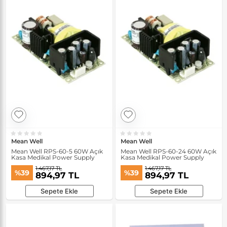
Mean Well
Mean Well
Mean Well RPS-60-5 60W Açık
Mean Well RPS-60-24 60W Açık
Kasa Medikal Power Supply
Kasa Medikal Power Supply
1.467,17 TL
1.467,17 TL
%39
%39
894,97 TL
894,97 TL
Sepete Ekle
Sepete Ekle