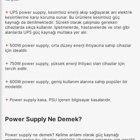
✦
UPS power supply, kesintisiz enerji akışı sağlayarak ani elektrik
kesintilerine karşı koruma sunar. Bu ürünlere kesintisiz güç
kaynağı da denilmektedir. Sürekli olarak çalışması gereken
cihazlarda sıkça kullanılır. İşletmelerde, hastanelerde ve otel gibi
alanlarda UPS güç kaynağı mutlaka yer alır.
✦
500W power supply, orta düzey enerji ihtiyacına sahip cihazlar
için idealdir.
✦
750W power supply, yüksek enerji ihtiyacı olan cihazlar için
tercih edilir.
✦
600W power supply, geniş kullanım alanına sahip popüler bir
modeldir.
✦
Power supply kasa, PSU içeren bilgisayar kasalarıdır.
Power Supply Ne Demek?
Power supply ne demek? Kelime anlamı olarak güç kaynağı
anlamına gelen bu cihazlar, elektrikli cihazların çalışması için gerekli