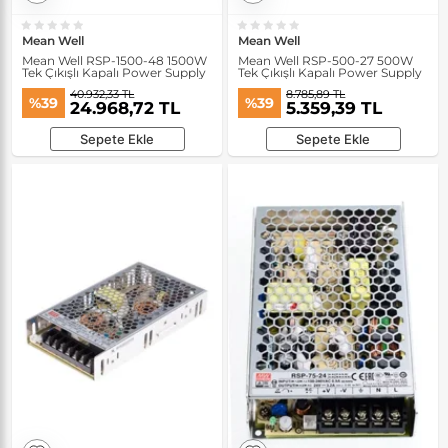
Mean Well
Mean Well
Mean Well RSP-1500-48 1500W
Mean Well RSP-500-27 500W
Tek Çıkışlı Kapalı Power Supply
Tek Çıkışlı Kapalı Power Supply
40.932,33 TL
8.785,89 TL
%39
%39
24.968,72 TL
5.359,39 TL
Sepete Ekle
Sepete Ekle