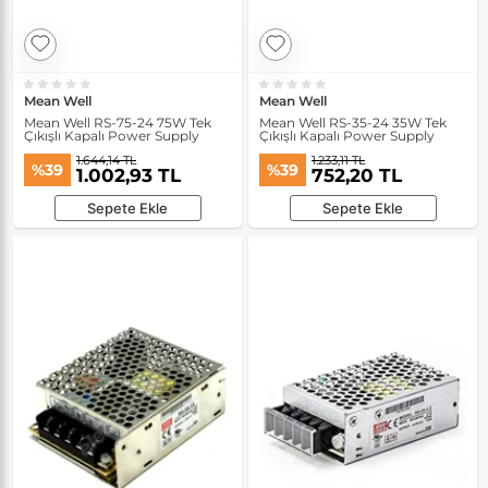
Mean Well
Mean Well
Mean Well RS-75-24 75W Tek
Mean Well RS-35-24 35W Tek
Çıkışlı Kapalı Power Supply
Çıkışlı Kapalı Power Supply
1.644,14 TL
1.233,11 TL
%39
%39
1.002,93 TL
752,20 TL
Sepete Ekle
Sepete Ekle