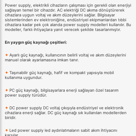
Power supply, elektrikli cihazların çalışması için gerekli olan enerjiyi
sağlayan temel bir cihazdır. AC elektriği DC akıma dönüştürerek
cihazlara uygun voltaj ve akım düzeylerini sağlar. Bilgisayar
sistemlerinden ev elektroniğine, endüstriyel ekipmanlardan tıbbi
cihazlara kadar pek çok alanda power supply modelleri kullanılır. Bu
modeller, farklı ihtiyaçlara yanıt verecek şekilde tasarlanmıştır.
En yaygın güç kaynağı çeşitleri:
✦
Ayarlı güç kaynağı, kullanıcının belirli voltaj ve akım düzeylerini
manuel olarak ayarlamasına imkan tanır.
✦
Taşınabilir güç kaynağı, hafif ve kompakt yapısıyla mobil
kullanıma uygundur.
✦
PC güç kaynağı, bilgisayarlara enerji sağlayan özel tasarım
power supply türüdür.
✦
DC power supply DC voltaj çıkışıyla endüstriyel ve elektronik
cihazlara enerji sağlar. DC güç kaynağı sık kullanılan modellerden
biridir.
✦
Led power supply led aydınlatmaların sabit akım ihtiyacını
karşılar.