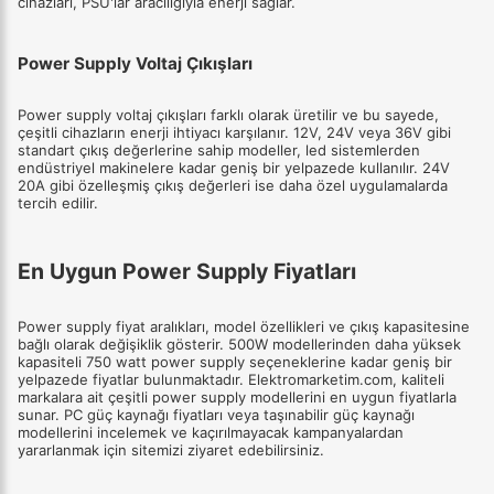
cihazları, PSU'lar aracılığıyla enerji sağlar.
Power Supply Voltaj Çıkışları
Power supply voltaj çıkışları farklı olarak üretilir ve bu sayede,
çeşitli cihazların enerji ihtiyacı karşılanır. 12V, 24V veya 36V gibi
standart çıkış değerlerine sahip modeller, led sistemlerden
endüstriyel makinelere kadar geniş bir yelpazede kullanılır. 24V
20A gibi özelleşmiş çıkış değerleri ise daha özel uygulamalarda
tercih edilir.
En Uygun Power Supply Fiyatları
Power supply fiyat aralıkları, model özellikleri ve çıkış kapasitesine
bağlı olarak değişiklik gösterir. 500W modellerinden daha yüksek
kapasiteli 750 watt power supply seçeneklerine kadar geniş bir
yelpazede fiyatlar bulunmaktadır. Elektromarketim.com, kaliteli
markalara ait çeşitli power supply modellerini en uygun fiyatlarla
sunar. PC güç kaynağı fiyatları veya taşınabilir güç kaynağı
modellerini incelemek ve kaçırılmayacak kampanyalardan
yararlanmak için sitemizi ziyaret edebilirsiniz.