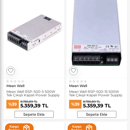
Mean Well
Mean Well
Mean Well RSP-500-5 500W
Mean Well RSP-500-15 500W
Tek Çıkışlı Kapalı Power Supply
Tek Çıkışlı Kapalı Power Supply
8.785,89 TL
8.785,89 TL
%39
%39
5.359,39 TL
5.359,39 TL
Sepete Ekle
Sepete Ekle
Kargo
Kargo