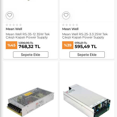
Mean Well
Mean Well
Mean Well RS-35-12 35W Tek
Mean Well RS-25-3.3 25W Tek
Çıkışlı Kapalı Power Supply
Çıkışlı Kapalı Power Supply
1.396,95 TL
976,21 TL
%45
%39
768,32 TL
595,49 TL
Sepete Ekle
Sepete Ekle