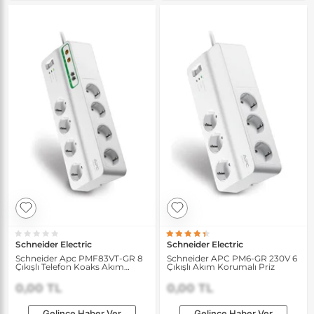
Schneider Electric
Schneider Electric
Schneider Apc PMF83VT-GR 8
Schneider APC PM6-GR 230V 6
Çıkışlı Telefon Koaks Akım
Çıkışlı Akım Korumalı Priz
Korumalı Priz
0,00 TL
0,00 TL
Gelince Haber Ver
Gelince Haber Ver