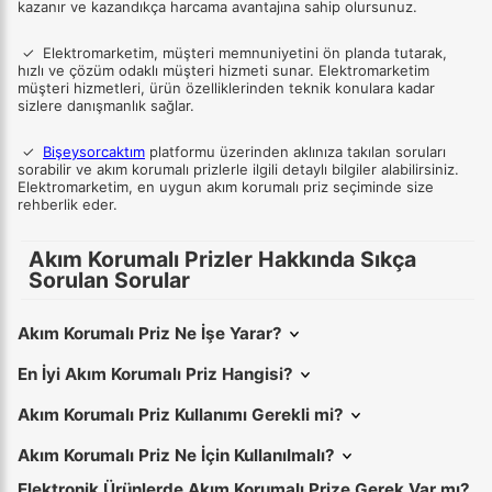
kazanır ve kazandıkça harcama avantajına sahip olursunuz.
✓
Elektromarketim, müşteri memnuniyetini ön planda tutarak,
hızlı ve çözüm odaklı müşteri hizmeti sunar. Elektromarketim
müşteri hizmetleri, ürün özelliklerinden teknik konulara kadar
sizlere danışmanlık sağlar.
✓
Bişeysorcaktım
platformu üzerinden aklınıza takılan soruları
sorabilir ve akım korumalı prizlerle ilgili detaylı bilgiler alabilirsiniz.
Elektromarketim, en uygun akım korumalı priz seçiminde size
rehberlik eder.
Akım Korumalı Prizler Hakkında Sıkça
Sorulan Sorular
Akım Korumalı Priz Ne İşe Yarar?
En İyi Akım Korumalı Priz Hangisi?
Akım Korumalı Priz Kullanımı Gerekli mi?
Akım Korumalı Priz Ne İçin Kullanılmalı?
Elektronik Ürünlerde Akım Korumalı Prize Gerek Var mı?