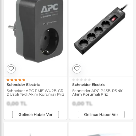
Schneider Electric
Schneider Electric
Schneider APC PME1WU2B-GR
Schneider APC P43B-RS 4lü
2 Usblı Tekli Akım Korumalı Priz
Akım Korumalı Priz
0,00 TL
0,00 TL
Gelince Haber Ver
Gelince Haber Ver