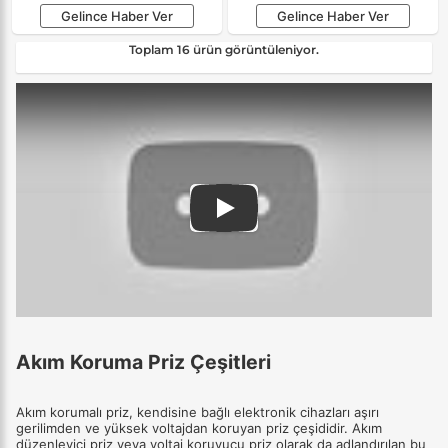
Gelince Haber Ver
Gelince Haber Ver
Toplam 16 ürün görüntüleniyor.
Play
Akım Koruma Priz Çeşitleri
Akım korumalı priz, kendisine bağlı elektronik cihazları aşırı
gerilimden ve yüksek voltajdan koruyan priz çeşididir. Akım
düzenleyici priz veya voltaj koruyucu priz olarak da adlandırılan bu