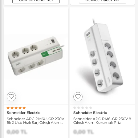
Schneider Electric
Schneider Electric
Schneider APC PM6U-GR 230V
Schneider APC PM8-GR 230V 8
6lı 2 Usb Hızlı Şarj Çıkışlı Akım
Çıkışlı Akım Korumalı Priz
Korumalı Priz
0,00 TL
0,00 TL