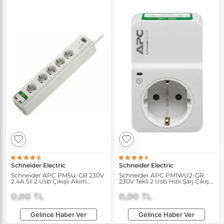
Schneider Electric
Schneider Electric
Schneider APC PM5U-GR 230V
Schneider APC PM1WU2-GR
2.4A 5li 2 Usb Çıkışlı Akım
230V Tekli 2 Usb Hızlı Şarj Çıkışlı
Korumalı Priz
Akım Korumalı Priz
0,00 TL
0,00 TL
Gelince Haber Ver
Gelince Haber Ver