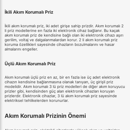
İkili Akım Korumalı Priz
İkili akım korumalı priz, iki adet girişe sahip prizdir. Akım korumalı 2
li priz modellerine en fazla iki elektronik cihaz bağlanır. Bu kaçak
akım korumalı priz de kendisine bağlı olan iki elektronik cihazı aşırı
gerilim, voltaj ve dalgalanmalardan korur. 2 li akım korumalı priz
koruma özellikleri sayesinde cihazların bozulmalarını ve hasar
almalarını engeller.
Üçlü Akım Korumalı Priz
Akım korumalı üçlü priz en az, bir en fazla ise üç adet elektronik
cihazın kendisine bağlanmasına olanak tanıyan, üç girişli priz
modelidir. Akım korumalı 3 lü priz modelleri de diğer akım koruyucu
prizler gibi, kendisinden güç alan elektronik cihazları koruyan
prizlerdir. Elektronik cihazlar, 3 lü akım korumalı priz sayesinde
elektriksel tehlikelerden korunurlar.
Akım Korumalı Prizinin Önemi