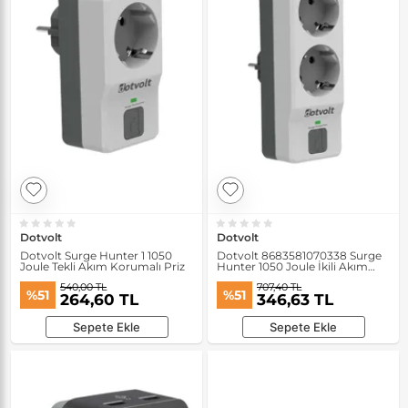
Dotvolt
Dotvolt
Dotvolt Surge Hunter 1 1050
Dotvolt 8683581070338 Surge
Joule Tekli Akım Korumalı Priz
Hunter 1050 Joule İkili Akım
Korumalı Priz
540,00 TL
707,40 TL
%51
%51
264,60 TL
346,63 TL
Sepete Ekle
Sepete Ekle