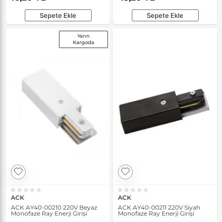
Sepete Ekle
Sepete Ekle
Yarın
Kargoda
ACK
ACK
ACK AY40-00210 220V Beyaz
ACK AY40-00211 220V Siyah
Monofaze Ray Enerji Girişi
Monofaze Ray Enerji Girişi