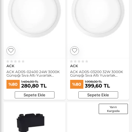
ACK
ACK
ACK AD05-02400 24W 3000K
ACK AD05-03200 32W 3000K
Günışığı Sıva Altı Yuvarlak
Günışığı Sıva Altı Yuvarlak
Backlight Led Panel
Backlight Led Panel
1.404,00 TL
1.998,00 TL
%80
%80
280,80 TL
399,60 TL
Sepete Ekle
Sepete Ekle
Yarın
Kargoda