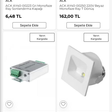
ACK
ACK
ACK AY40-00223 Gri Monofaze
ACK AY40-00250 220V Beyaz
Ray Sonlandırma Kapağı
Monofaze Ray T Dönüş
6,48 TL
162,00 TL
Sepete Ekle
Sepete Ekle
Yarın
Yarın
Kargoda
Kargoda