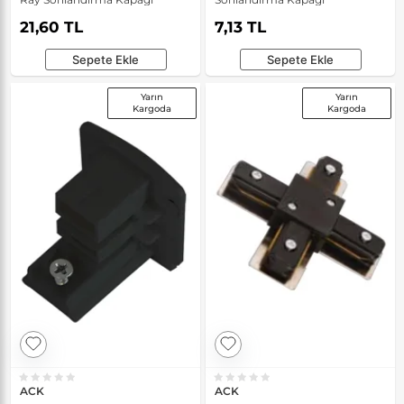
21,60 TL
7,13 TL
Sepete Ekle
Sepete Ekle
Yarın
Yarın
Kargoda
Kargoda
ACK
ACK