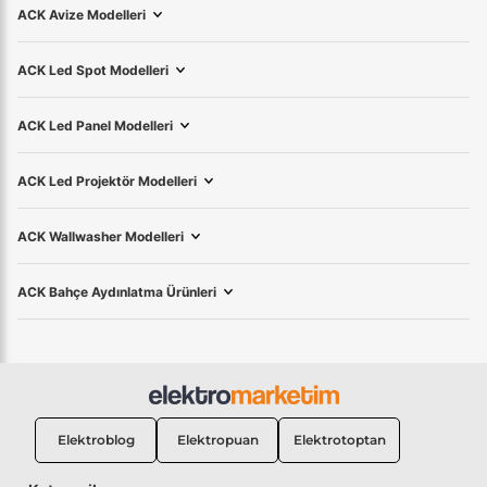
ACK Avize Modelleri
ACK
Led Spot
Modelleri
ACK
Led Panel
Modelleri
ACK
Led Projektör
Modelleri
ACK
Wallwasher
Modelleri
ACK Bahçe Aydınlatma Ürünleri
Elektroblog
Elektropuan
Elektrotoptan