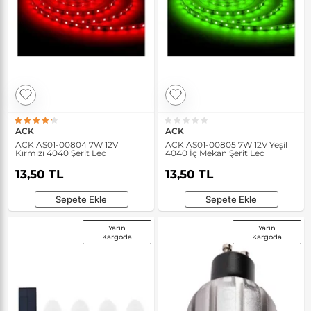
ACK
ACK
ACK AS01-00804 7W 12V
ACK AS01-00805 7W 12V Yeşil
Kırmızı 4040 Şerit Led
4040 İç Mekan Şerit Led
13,50 TL
13,50 TL
Sepete Ekle
Sepete Ekle
Yarın
Yarın
Kargoda
Kargoda