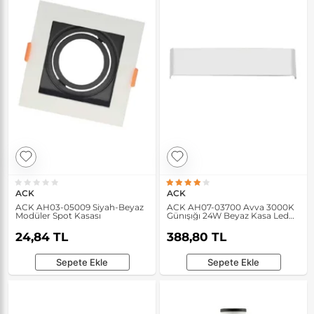
ACK
ACK
ACK AH03-05009 Siyah-Beyaz
ACK AH07-03700 Avva 3000K
Modüler Spot Kasası
Günışığı 24W Beyaz Kasa Led
Duvar Armatürü
24,84 TL
388,80 TL
Sepete Ekle
Sepete Ekle