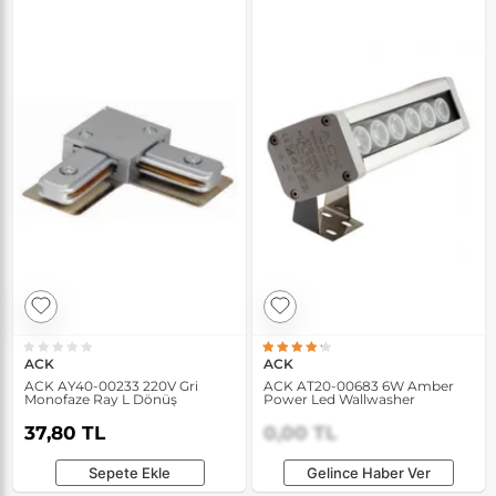
ACK
ACK
ACK AY40-00233 220V Gri
ACK AT20-00683 6W Amber
Monofaze Ray L Dönüş
Power Led Wallwasher
37,80 TL
0,00 TL
Sepete Ekle
Gelince Haber Ver