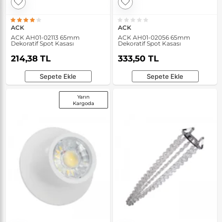
ACK
ACK
ACK AH01-02113 65mm
ACK AH01-02056 65mm
Dekoratif Spot Kasası
Dekoratif Spot Kasası
214,38 TL
333,50 TL
Sepete Ekle
Sepete Ekle
Yarın
Kargoda