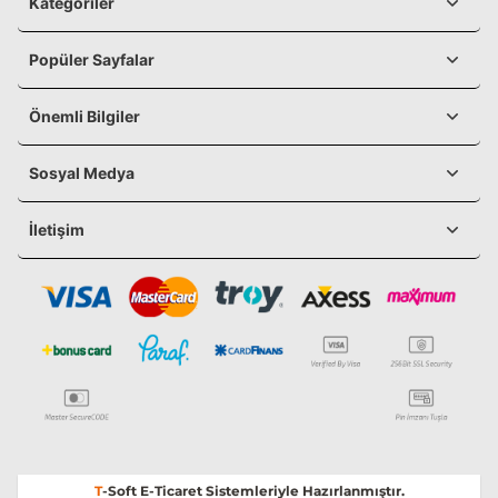
Kategoriler
Popüler Sayfalar
Önemli Bilgiler
Sosyal Medya
İletişim
T
-Soft
E-Ticaret
Sistemleriyle Hazırlanmıştır.