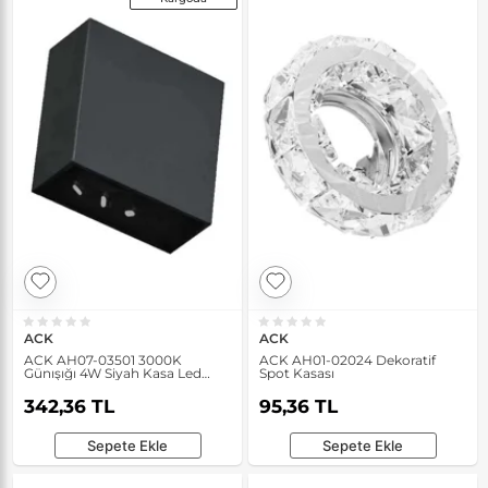
ACK
ACK
ACK AH07-03501 3000K
ACK AH01-02024 Dekoratif
Günışığı 4W Siyah Kasa Led
Spot Kasası
Duvar Apliği
342,36 TL
95,36 TL
Sepete Ekle
Sepete Ekle