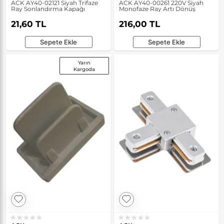
ACK AY40-02121 Siyah Trifaze
ACK AY40-00261 220V Siyah
Ray Sonlandırma Kapağı
Monofaze Ray Artı Dönüş
21,60 TL
216,00 TL
Sepete Ekle
Sepete Ekle
Yarın
Kargoda