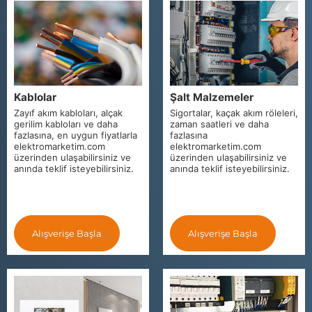
Kablolar
Şalt Malzemeler
Zayıf akım kabloları, alçak
Sigortalar, kaçak akım röleleri,
gerilim kabloları ve daha
zaman saatleri ve daha
fazlasına, en uygun fiyatlarla
fazlasına
elektromarketim.com
elektromarketim.com
üzerinden ulaşabilirsiniz ve
üzerinden ulaşabilirsiniz ve
anında teklif isteyebilirsiniz.
anında teklif isteyebilirsiniz.
Alışverişe Başla
Alışverişe Başla