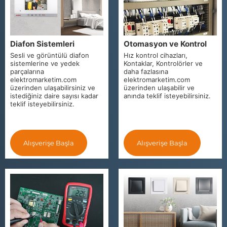
Diafon Sistemleri
Otomasyon ve Kontrol
Sesli ve görüntülü diafon
Hız kontrol cihazları,
sistemlerine ve yedek
Kontaklar, Kontrolörler ve
parçalarına
daha fazlasına
elektromarketim.com
elektromarketim.com
üzerinden ulaşabilirsiniz ve
üzerinden ulaşabilir ve
istediğiniz daire sayısı kadar
anında teklif isteyebilirsiniz.
teklif isteyebilirsiniz.
Alışverişe Başla
Alışverişe Başla