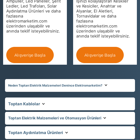
Ampuller, Led Paneller, Şerit
İşinizi kolaylaştıran Keskiler
Ledler, Led Trafoları, Solar
ve Kesiciler, Anahtar ve
Aydınlatma Ürünleri ve daha
Alyanlar, El Aletleri,
fazlasına
Tornavidalar ve daha
elektromarketim.com
fazlasına
üzerinden ulaşabilir ve
elektromarketim.com
anında teklif isteyebilirsiniz.
üzerinden ulaşabilir ve
anında teklif isteyebilirsiniz.
Alışverişe Başla
Alışverişe Başla
Neden Toptan Elektrik Malzemeleri Denince Elektromarketim?
Toptan Kablolar
Toptan Elektrik Malzemeleri ve Otomasyon Ürünleri
Toptan Aydınlatma Ürünleri