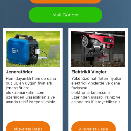
Mail Gönder
Jeneratörler
Elektrikli Vinçler
Hem dayanıklı hem de daha
Yükünüzü hafifleten fiyatlar,
güçlü!, en uygun fiyatlarlı
elektrikli vinçlerde ve daha
jeneratörlere
fazlasına
elektromarketim.com
elektromarketim.com
üzerinden ulaşabilirsiniz ve
üzerinden ulaşabilirsiniz ve
anında teklif isteyebilirsiniz.
anında teklif isteyebilirsiniz.
Alışverişe Başla
Alışverişe Başla