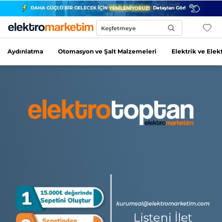
Keşfetmeye
Başla...
Aydınlatma
Otomasyon ve Şalt Malzemeleri
Elektrik ve Elek