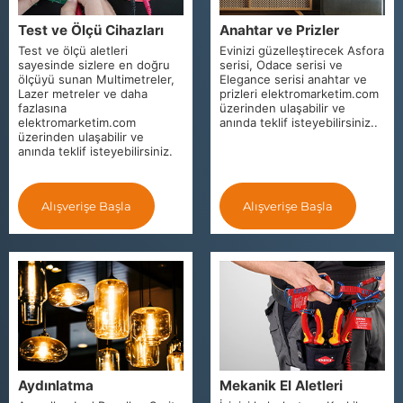
Test ve Ölçü Cihazları
Anahtar ve Prizler
Test ve ölçü aletleri
Evinizi güzelleştirecek Asfora
sayesinde sizlere en doğru
serisi, Odace serisi ve
ölçüyü sunan Multimetreler,
Elegance serisi anahtar ve
Lazer metreler ve daha
prizleri elektromarketim.com
fazlasına
üzerinden ulaşabilir ve
elektromarketim.com
anında teklif isteyebilirsiniz..
üzerinden ulaşabilir ve
anında teklif isteyebilirsiniz.
Alışverişe Başla
Alışverişe Başla
Aydınlatma
Mekanik El Aletleri