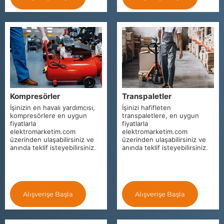
Kompresörler
Transpaletler
İşinizin en havalı yardımcısı,
İşinizi hafifleten
kompresörlere en uygun
transpaletlere, en uygun
fiyatlarla
fiyatlarla
elektromarketim.com
elektromarketim.com
üzerinden ulaşabilirsiniz ve
üzerinden ulaşabilirsiniz ve
anında teklif isteyebilirsiniz.
anında teklif isteyebilirsiniz.
Alışverişe Başla
Alışverişe Başla