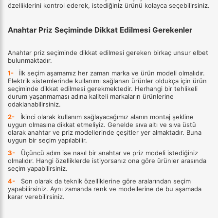
özelliklerini kontrol ederek, istediğiniz ürünü kolayca seçebilirsiniz.
Anahtar Priz Seçiminde Dikkat Edilmesi Gerekenler
Anahtar priz seçiminde dikkat edilmesi gereken birkaç unsur elbet
bulunmaktadır.
1-
İlk seçim aşamamız her zaman marka ve ürün modeli olmalıdır.
Elektrik sistemlerinde kullanımı sağlanan ürünler oldukça için ürün
seçiminde dikkat edilmesi gerekmektedir. Herhangi bir tehlikeli
durum yaşanmaması adına kaliteli markaların ürünlerine
odaklanabilirsiniz.
2-
İkinci olarak kullanım sağlayacağımız alanın montaj şekline
uygun olmasına dikkat etmeliyiz. Genelde sıva altı ve sıva üstü
olarak anahtar ve priz modellerinde çeşitler yer almaktadır. Buna
uygun bir seçim yapılabilir.
3-
Üçüncü adım ise nasıl bir anahtar ve priz modeli istediğiniz
olmalıdır. Hangi özelliklerde istiyorsanız ona göre ürünler arasında
seçim yapabilirsiniz.
4-
Son olarak da teknik özelliklerine göre aralarından seçim
yapabilirsiniz. Aynı zamanda renk ve modellerine de bu aşamada
karar verebilirsiniz.