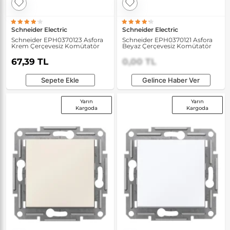
Schneider Electric
Schneider Electric
Schneider EPH0370123 Asfora
Schneider EPH0370121 Asfora
Krem Çerçevesiz Komütatör
Beyaz Çerçevesiz Komütatör
67,39 TL
0,00 TL
Sepete Ekle
Gelince Haber Ver
Yarın
Yarın
Kargoda
Kargoda