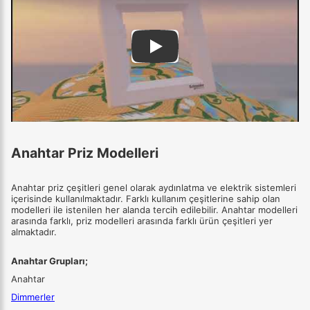
Play
Anahtar Priz Modelleri
Anahtar priz çeşitleri genel olarak aydınlatma ve elektrik sistemleri
içerisinde kullanılmaktadır. Farklı kullanım çeşitlerine sahip olan
modelleri ile istenilen her alanda tercih edilebilir. Anahtar modelleri
arasında farklı, priz modelleri arasında farklı ürün çeşitleri yer
almaktadır.
Anahtar Grupları;
Anahtar
Dimmerler