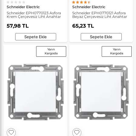
Schneider Electric
Schneider Electric
Schneider EPH0770123 Asfora
Schneider EPH0770121 Asfora
Krem Çerçevesiz Liht Anahtar
Beyaz Çerçevesiz Liht Anahtar
57,98 TL
65,23 TL
Sepete Ekle
Sepete Ekle
Yarın
Yarın
Kargoda
Kargoda