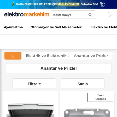
Keşfetmeye
Başla...
Aydınlatma
Otomasyon ve Şalt Malzemeleri
Elektrik ve Elek
Elektrik ve Elektronik
Anahtar ve Prizler
Anahtar ve Prizler
Filtrele
Sırala
Yarın
Kargoda