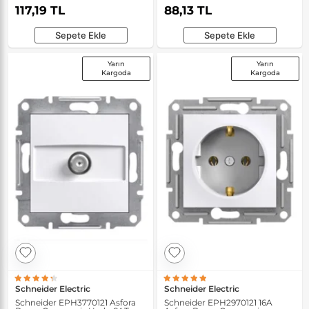
117,19 TL
88,13 TL
Sepete Ekle
Sepete Ekle
Yarın
Yarın
Kargoda
Kargoda
Schneider Electric
Schneider Electric
Schneider EPH3770121 Asfora
Schneider EPH2970121 16A