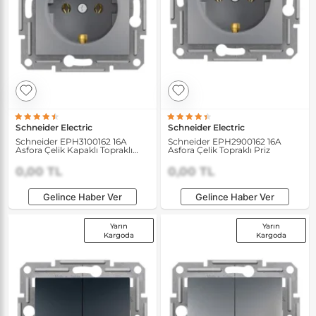
Schneider Electric
Schneider Electric
Schneider EPH3100162 16A
Schneider EPH2900162 16A
Asfora Çelik Kapaklı Topraklı
Asfora Çelik Topraklı Priz
Priz
0,00 TL
0,00 TL
Gelince Haber Ver
Gelince Haber Ver
Yarın
Yarın
Kargoda
Kargoda