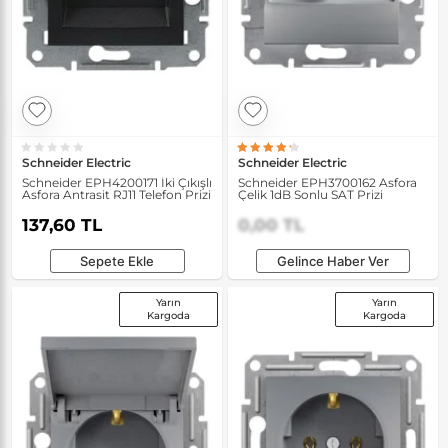
Schneider Electric
Schneider Electric
Schneider EPH4200171 İki Çıkışlı
Schneider EPH3700162 Asfora
Asfora Antrasit RJ11 Telefon Prizi
Çelik 1dB Sonlu SAT Prizi
137,60 TL
0,00 TL
Sepete Ekle
Gelince Haber Ver
Yarın
Yarın
Kargoda
Kargoda