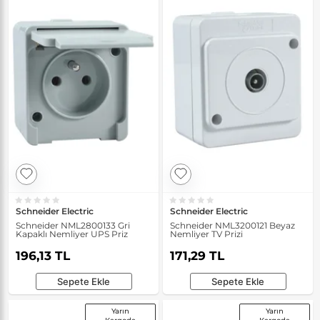
Schneider Electric
Schneider Electric
Schneider NML2800133 Gri
Schneider NML3200121 Beyaz
Kapaklı Nemliyer UPS Priz
Nemliyer TV Prizi
196,13 TL
171,29 TL
Sepete Ekle
Sepete Ekle
Yarın
Yarın