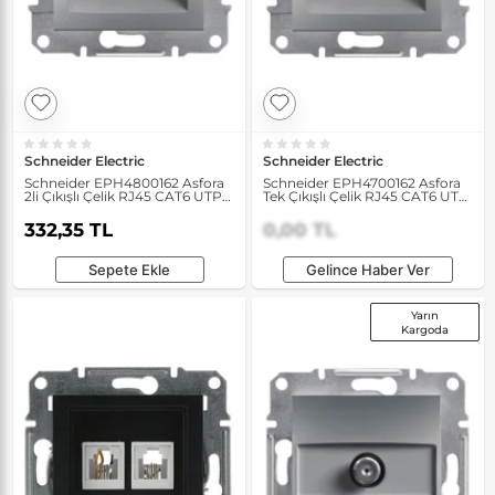
Schneider Electric
Schneider Electric
Schneider EPH4800162 Asfora
Schneider EPH4700162 Asfora
2li Çıkışlı Çelik RJ45 CAT6 UTP
Tek Çıkışlı Çelik RJ45 CAT6 UTP
Data Prizi
Telefon Prizi
332,35 TL
0,00 TL
Sepete Ekle
Gelince Haber Ver
Yarın
Kargoda