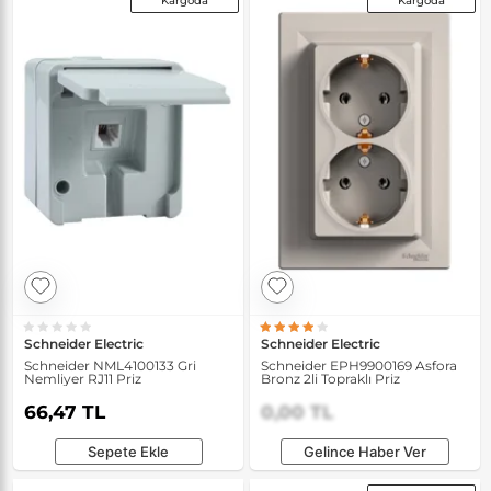
Kargoda
Kargoda
Schneider Electric
Schneider Electric
Schneider NML4100133 Gri
Schneider EPH9900169 Asfora
Nemliyer RJ11 Priz
Bronz 2li Topraklı Priz
66,47 TL
0,00 TL
Sepete Ekle
Gelince Haber Ver