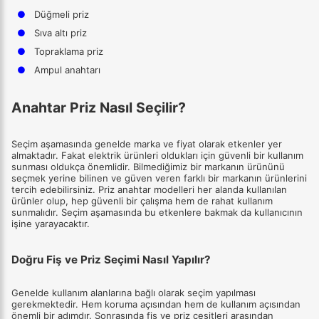
●
Düğmeli priz
●
Sıva altı priz
●
Topraklama priz
●
Ampul anahtarı
Anahtar Priz Nasıl Seçilir?
Seçim aşamasında genelde marka ve fiyat olarak etkenler yer
almaktadır. Fakat elektrik ürünleri oldukları için güvenli bir kullanım
sunması oldukça önemlidir. Bilmediğimiz bir markanın ürününü
seçmek yerine bilinen ve güven veren farklı bir markanın ürünlerini
tercih edebilirsiniz. Priz anahtar modelleri her alanda kullanılan
ürünler olup, hep güvenli bir çalışma hem de rahat kullanım
sunmalıdır. Seçim aşamasında bu etkenlere bakmak da kullanıcının
işine yarayacaktır.
Doğru Fiş ve Priz Seçimi Nasıl Yapılır?
Genelde kullanım alanlarına bağlı olarak seçim yapılması
gerekmektedir. Hem koruma açısından hem de kullanım açısından
önemli bir adımdır. Sonrasında fiş ve priz çeşitleri arasından