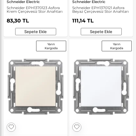
Schneider Electric
Schneider Electric
Schneider EPH1370123 Asfora
Schneider EPH1370121 Asfora
Krem Çerçevesiz Stor Anahtarı
Beyaz Çerçevesiz Stor Anahtarı
83,30 TL
111,14 TL
Sepete Ekle
Sepete Ekle
Yarın
Yarın
Kargoda
Kargoda