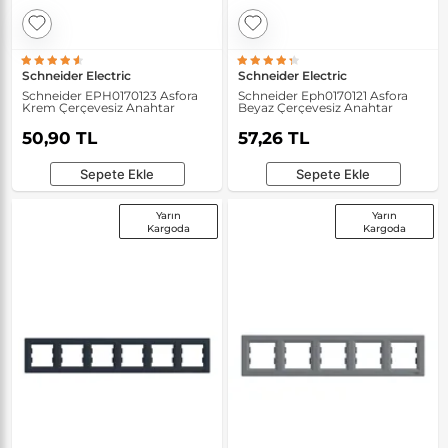
Schneider Electric
Schneider Electric
Schneider EPH0170123 Asfora
Schneider Eph0170121 Asfora
Krem Çerçevesiz Anahtar
Beyaz Çerçevesiz Anahtar
50,90 TL
57,26 TL
Sepete Ekle
Sepete Ekle
Yarın
Yarın
Kargoda
Kargoda