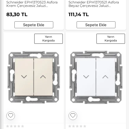
Schneider EPH1370523 Asfora
Schneider EPH1370521 Asfora
Krem Çerçevesiz Jaluzi
Beyaz Çerçevesiz Jaluzi
Anahtarı
Anahtarı
83,30 TL
111,14 TL
Sepete Ekle
Sepete Ekle
Yarın
Yarın
Kargoda
Kargoda