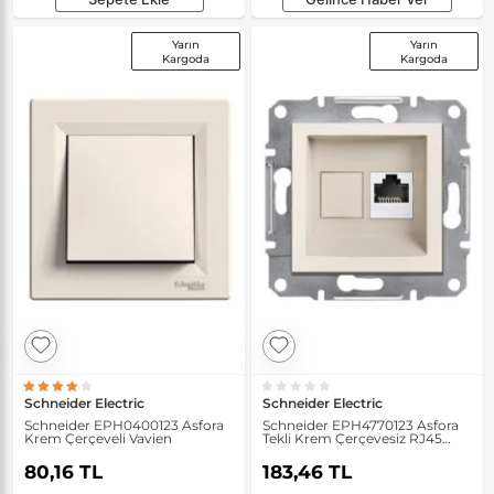
Yarın
Yarın
Kargoda
Kargoda
Schneider Electric
Schneider Electric
Schneider EPH0400123 Asfora
Schneider EPH4770123 Asfora
Krem Çerçeveli Vavien
Tekli Krem Çerçevesiz RJ45
CAT6 UTP Data Prizi
80,16 TL
183,46 TL