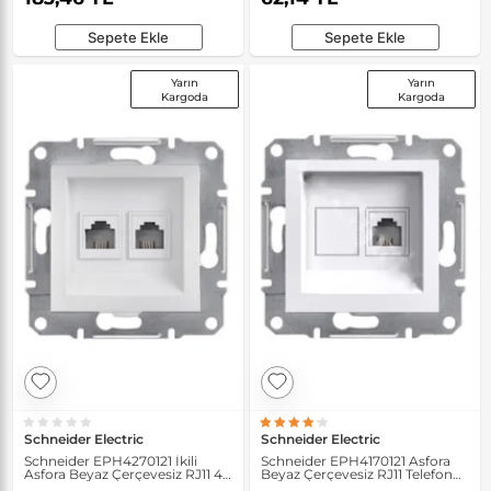
Sepete Ekle
Sepete Ekle
Yarın
Yarın
Kargoda
Kargoda
Schneider Electric
Schneider Electric
Schneider EPH4270121 İkili
Schneider EPH4170121 Asfora
Asfora Beyaz Çerçevesiz RJ11 4
Beyaz Çerçevesiz RJ11 Telefon
Kontaklı Telefon Prizi
Prizi