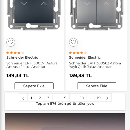
Schneider Electric
Schneider Electric
Schneider EPH1300571 Asfora
Schneider EPH1300562 Asfora
Antrasit Jaluzi Anahtarı
Yaylı Çelik Jaluzi Anahtarı
139,33 TL
139,33 TL
Sepete Ekle
Sepete Ekle
1
2
3
...
5
...
10
...
19
Toplam 876 ürün görüntüleniyor.