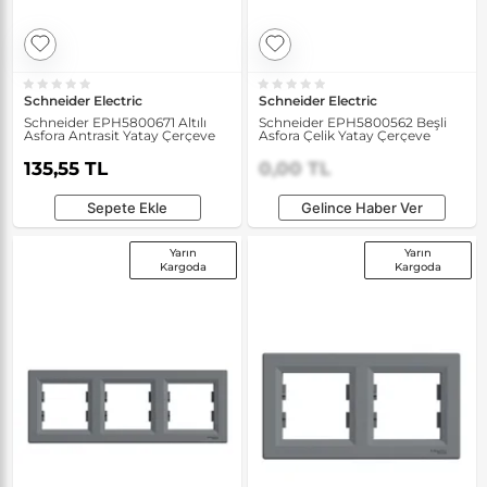
Schneider Electric
Schneider Electric
Schneider EPH5800671 Altılı
Schneider EPH5800562 Beşli
Asfora Antrasit Yatay Çerçeve
Asfora Çelik Yatay Çerçeve
135,55 TL
0,00 TL
Sepete Ekle
Gelince Haber Ver
Yarın
Yarın
Kargoda
Kargoda