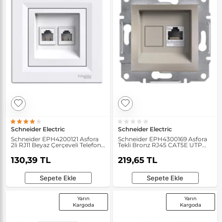
Schneider Electric
Schneider Electric
Schneider EPH4200121 Asfora
Schneider EPH4300169 Asfora
2li RJ11 Beyaz Çerçeveli Telefon
Tekli Bronz RJ45 CAT5E UTP
Prizi
Telefon Prizi
130,39 TL
219,65 TL
Sepete Ekle
Sepete Ekle
Yarın
Yarın
Kargoda
Kargoda