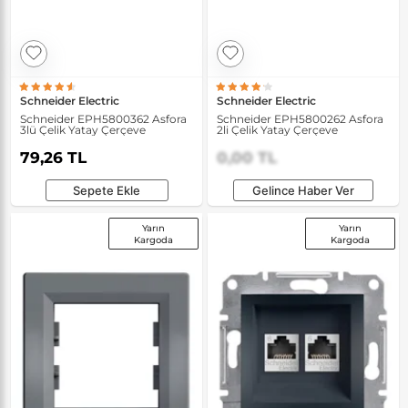
Schneider Electric
Schneider Electric
Schneider EPH5800362 Asfora
Schneider EPH5800262 Asfora
3lü Çelik Yatay Çerçeve
2li Çelik Yatay Çerçeve
79,26 TL
0,00 TL
Sepete Ekle
Gelince Haber Ver
Yarın
Yarın
Kargoda
Kargoda