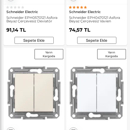
Schneider Electric
Schneider Electric
Schneider EPH0570121 Asfora
Schneider EPH0470121 Asfora
Beyaz Çerçevesiz Deviatör
Beyaz Çerçevesiz Vavien
91,14 TL
74,57 TL
Sepete Ekle
Sepete Ekle
Yarın
Yarın
Kargoda
Kargoda