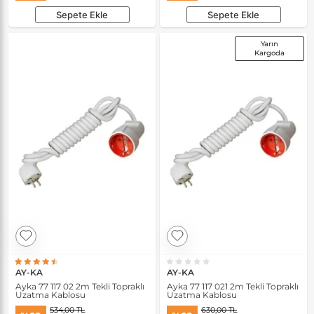
Sepete Ekle
Sepete Ekle
Yarın
Kargoda
AY-KA
AY-KA
Ayka 77 117 02 2m Tekli Topraklı
Ayka 77 117 021 2m Tekli Topraklı
Uzatma Kablosu
Uzatma Kablosu
534,00 TL
630,00 TL