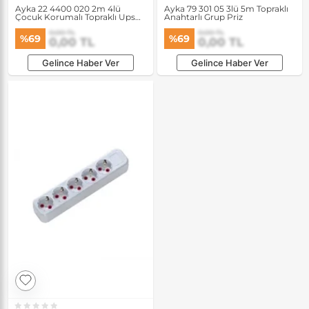
Ayka 22 4400 020 2m 4lü
Ayka 79 301 05 3lü 5m Topraklı
Çocuk Korumalı Topraklı Ups
Anahtarlı Grup Priz
Grup Priz
0,00 TL
0,00 TL
%69
%69
0,00 TL
0,00 TL
Gelince Haber Ver
Gelince Haber Ver