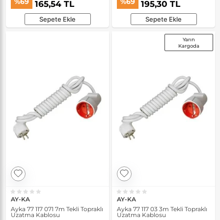
%69
%69
165,54 TL
195,30 TL
Sepete Ekle
Sepete Ekle
Yarın
Kargoda
AY-KA
AY-KA
Ayka 77 117 071 7m Tekli Topraklı
Ayka 77 117 03 3m Tekli Topraklı
Uzatma Kablosu
Uzatma Kablosu