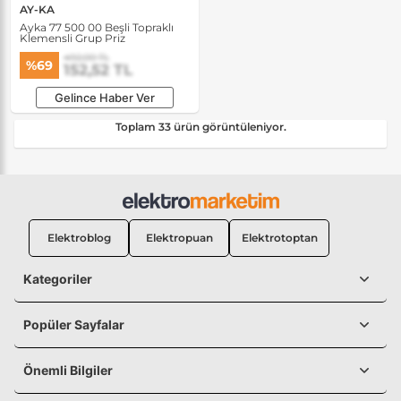
AY-KA
Ayka 77 500 00 Beşli Topraklı
Klemensli Grup Priz
492,00 TL
%69
152,52 TL
Gelince Haber Ver
Toplam 33 ürün görüntüleniyor.
Elektroblog
Elektropuan
Elektrotoptan
Kategoriler
Popüler Sayfalar
Önemli Bilgiler