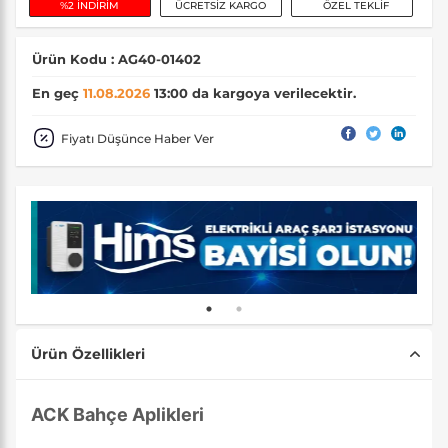
%2 İNDİRİM
ÜCRETSİZ KARGO
ÖZEL TEKLİF
Ürün Kodu : AG40-01402
En geç
11.08.2026
13:00 da kargoya verilecektir.
Fiyatı Düşünce Haber Ver
Ürün Özellikleri
ACK Bahçe Aplikleri