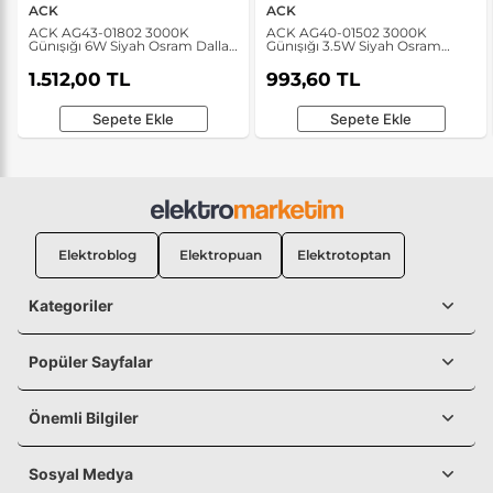
ACK
ACK
ACK AG43-01802 3000K
ACK AG40-01502 3000K
Günışığı 6W Siyah Osram Dallas
Günışığı 3.5W Siyah Osram
WLA Bahçe Duvar Apliği
Norma A Bahçe Duvar Apliği
1.512,00 TL
993,60 TL
Sepete Ekle
Sepete Ekle
Elektroblog
Elektropuan
Elektrotoptan
Kategoriler
Popüler Sayfalar
Önemli Bilgiler
Sosyal Medya