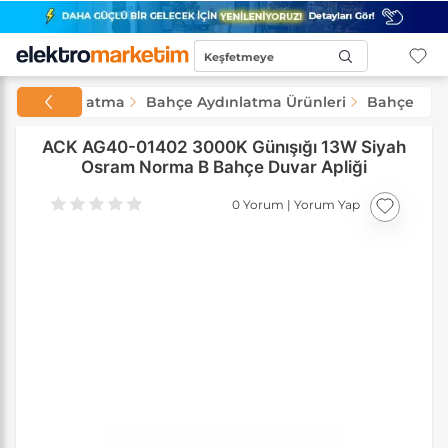
Keşfetmeye
Başla...
Aydınlatma
Bahçe Aydınlatma Ürünleri
Bahçe Apli
ACK AG40-01402 3000K Günışığı 13W Siyah
Osram Norma B Bahçe Duvar Apliği
0 Yorum
|
Yorum Yap