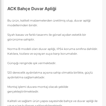
ACK Bahçe Duvar Apliği
Bu ürün, kaliteli malzemelerden üretilmiş olup, duvar apliği
modellerinden biridir.
Siyah kasası ve farklı tasarımı ile görsel açıdan estetik bir
görünüme sahiptir.
Norma B modeli olan duvar apliği, IP54 koruma sınıfına dahildir.
Katılara, tozlara ve sıçrayan suya karşı korumalıdır.
Günışığı renginde ışık vermektedir.
120 derecelik aydınlatma açısına sahip olmakla birlikte, güçlü
aydınlatma sağlamaktadır.
Montaj işlemi duvara montaj olacak şekilde
gerçekleştirilmektedir.
Kaliteli ve sağlam ürün yapısı sayesinde bahçe ve duvar apliği ile
uzun süre kullanım sağlanabilmektedir.