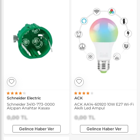
Schneider Electric
ACK
Schneider 3410-773-0000
ACK AA14-60920 10W E27 Wi-Fi
Alçıpan Anahtar Kasası
Akıllı Led Ampul
0,00 TL
0,00 TL
Gelince Haber Ver
Gelince Haber Ver