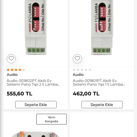
Audio
Audio
Audio 001802PT Akıllı Ev
Audio 001801PT Akıllı Ev
Sistemi Pano Tipi 2 li Lamba
Sistemi Pano Tipi 1 li Lamba
Modülü
Modülü
555,60 TL
462,00 TL
Sepete Ekle
Sepete Ekle
Yarın
Kargoda