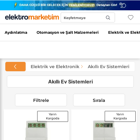
Keşfetmeye
Başla...
Aydınlatma
Otomasyon ve Şalt Malzemeleri
Elektrik ve Elek
Elektrik ve Elektronik
Akıllı Ev Sistemleri
Akıllı Ev Sistemleri
Filtrele
Sırala
Yarın
Yarın
Kargoda
Kargoda