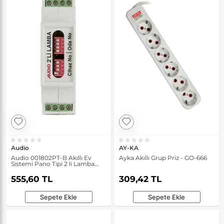
Audio
AY-KA
Audio 001802PT-B Akıllı Ev
Ayka Akıllı Grup Priz - GO-666
Sistemi Pano Tipi 2 li Lamba
Modülü
555,60 TL
309,42 TL
Sepete Ekle
Sepete Ekle