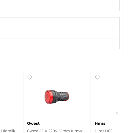
Gwest
Hims
Hidrolik
Gwest 22-K 220V 22mm Kırmızı
Hims HCTK-11 11kW Ev