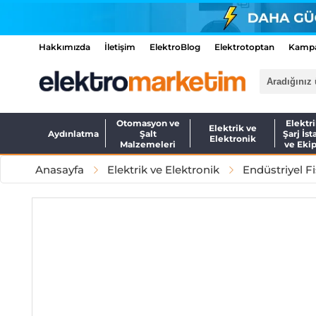
Hakkımızda
İletişim
ElektroBlog
Elektrotoptan
Kampa
Otomasyon ve
Elektri
Elektrik ve
Aydınlatma
Şalt
Şarj İst
Elektronik
Malzemeleri
ve Eki
Anasayfa
Elektrik ve Elektronik
Endüstriyel Fi