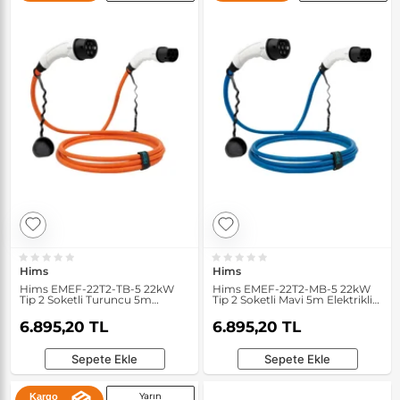
Hims
Hims
Hims EMEF-22T2-TB-5 22kW
Hims EMEF-22T2-MB-5 22kW
Tip 2 Soketli Turuncu 5m
Tip 2 Soketli Mavi 5m Elektrikli
Elektrikli Araç Şarj Kablosu
Araç Şarj Kablosu
6.895,20 TL
6.895,20 TL
Sepete Ekle
Sepete Ekle
Yarın
Kargo