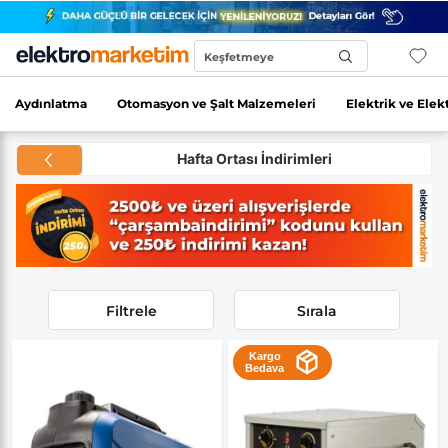
Keşfetmeye
Başla...
Aydınlatma
Otomasyon ve Şalt Malzemeleri
Elektrik ve Elek
Hafta Ortası İndirimleri
Filtrele
Sırala
Kargo
Bedava