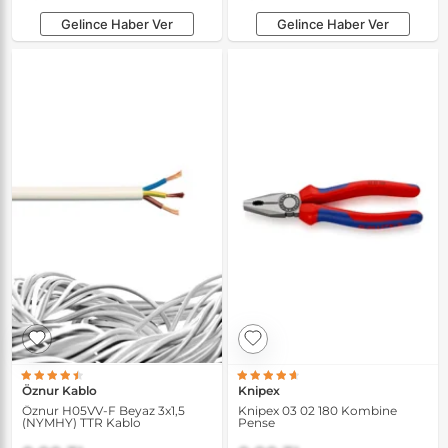
Gelince Haber Ver
Gelince Haber Ver
Öznur Kablo
Knipex
Öznur H05VV-F Beyaz 3x1,5
Knipex 03 02 180 Kombine
(NYMHY) TTR Kablo
Pense