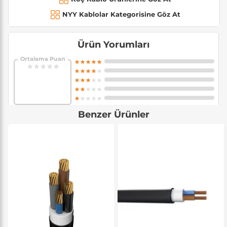
NYY Kablolar Kategorisine Göz At
Ürün Yorumları
Ortalama Puan
Benzer Ürünler