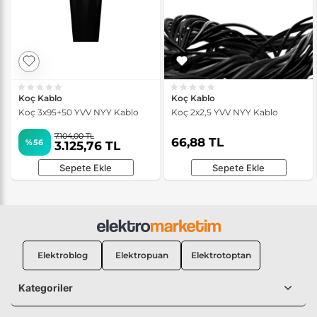
Koç Kablo
Koç Kablo
Koç 3x95+50 YVV NYY Kablo
Koç 2x2,5 YVV NYY Kablo
7.104,00 TL
66,88 TL
%56
3.125,76 TL
Sepete Ekle
Sepete Ekle
Elektroblog
Elektropuan
Elektrotoptan
Kategoriler