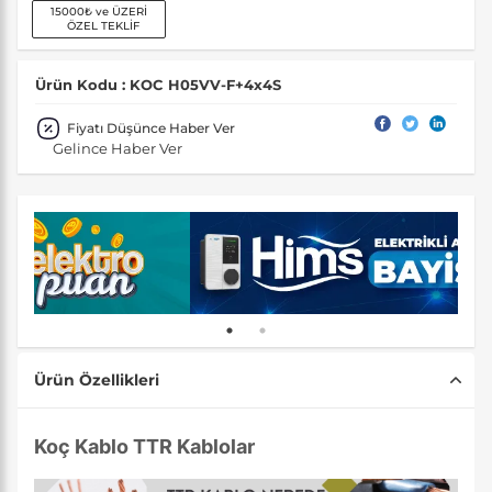
15000₺ ve ÜZERİ
ÖZEL TEKLİF
Ürün Kodu : KOC H05VV-F+4x4S
Fiyatı Düşünce Haber Ver
Gelince Haber Ver
Ürün Özellikleri
Koç Kablo TTR Kablolar