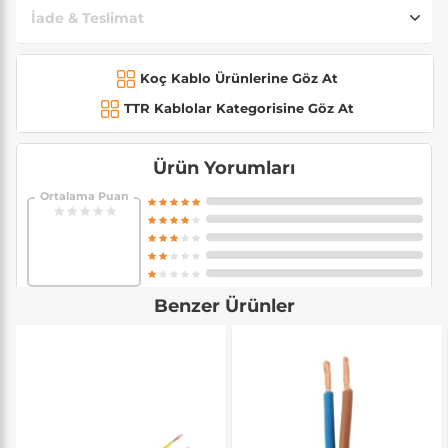
İade & Teslimat
Koç Kablo Ürünlerine Göz At
TTR Kablolar Kategorisine Göz At
Ürün Yorumları
Ortalama Puan
Benzer Ürünler