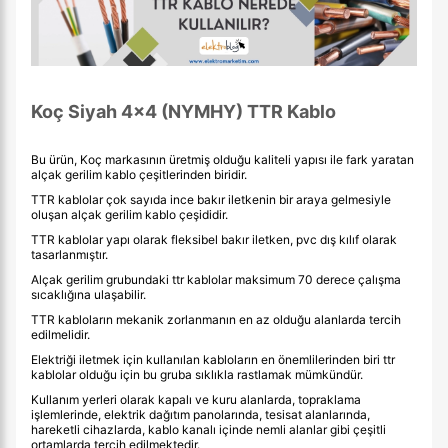
Koç Siyah 4x4 (NYMHY) TTR Kablo
Bu ürün, Koç markasının üretmiş olduğu kaliteli yapısı ile fark yaratan
alçak gerilim kablo çeşitlerinden biridir.
TTR kablolar çok sayıda ince bakır iletkenin bir araya gelmesiyle
oluşan alçak gerilim kablo çeşididir.
TTR kablolar yapı olarak fleksibel bakır iletken, pvc dış kılıf olarak
tasarlanmıştır.
Alçak gerilim grubundaki ttr kablolar maksimum 70 derece çalışma
sıcaklığına ulaşabilir.
TTR kabloların mekanik zorlanmanın en az olduğu alanlarda tercih
edilmelidir.
Elektriği iletmek için kullanılan kabloların en önemlilerinden biri ttr
kablolar olduğu için bu gruba sıklıkla rastlamak mümkündür.
Kullanım yerleri olarak kapalı ve kuru alanlarda, topraklama
işlemlerinde, elektrik dağıtım panolarında, tesisat alanlarında,
hareketli cihazlarda, kablo kanalı içinde nemli alanlar gibi çeşitli
ortamlarda tercih edilmektedir.