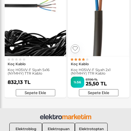
Koç Kablo
Koç Kablo
Koç H05VV-F Siyah 5x16
Koç H05VV-F Siyah 2x1
(NYMHY) TTR Kablo
(NYMHY) TTR Kablo
57,95 TL
832,13 TL
%56
25,50 TL
Sepete Ekle
Sepete Ekle
Elektroblog
Elektropuan
Elektrotoptan