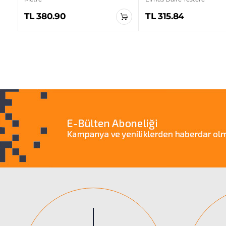
TL 380.90
TL 315.84