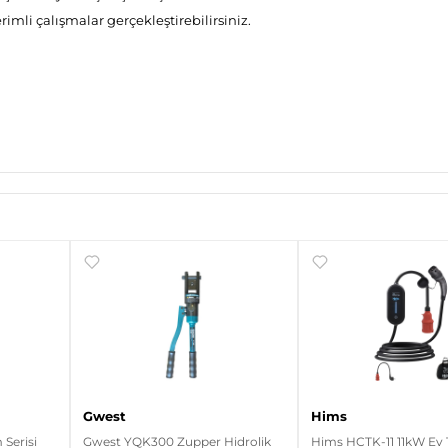
imli çalışmalar gerçekleştirebilirsiniz.
Gwest
Hims
Serisi
Gwest YQK300 Zupper Hidrolik
Hims HCTK-11 11kW Ev 