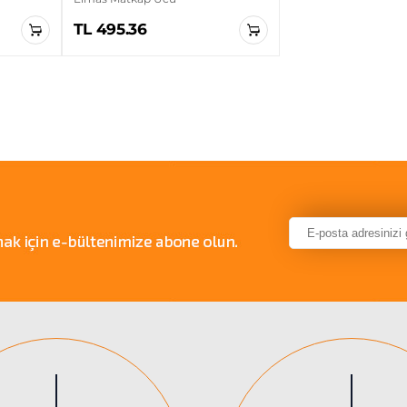
TL 495.36