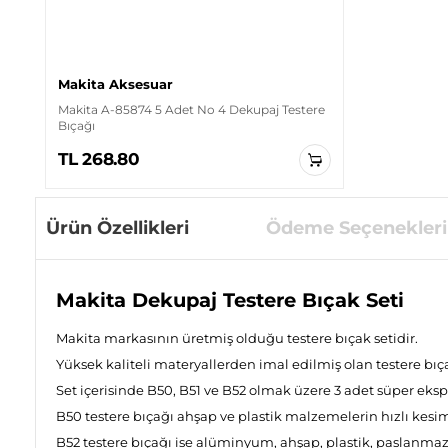
Makita Aksesuar
Makita A-85874 5 Adet No 4 Dekupaj Testere
Bıçağı
TL 268.80
Ürün Özellikleri
Ödeme Seçenekleri
Makita Dekupaj Testere Bıçak Seti
Makita markasının üretmiş olduğu testere bıçak setidir.
Yüksek kaliteli materyallerden imal edilmiş olan testere bıç
Set içerisinde B50, B51 ve B52 olmak üzere 3 adet süper eks
B50 testere bıçağı ahşap ve plastik malzemelerin hızlı kesi
B52 testere bıçağı ise alüminyum, ahşap, plastik, paslanmaz