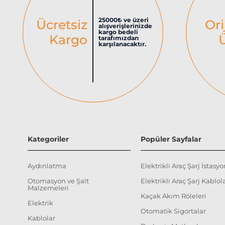
25000₺ ve üzeri
Ücretsiz
Ori
alışverişlerinizde
kargo bedeli
Kargo
tarafımızdan
karşılanacaktır.
Kategoriler
Popüler Sayfalar
Aydınlatma
Elektrikli Araç Şarj İstasyo
Otomasyon ve Şalt
Elektrikli Araç Şarj Kablola
Malzemeleri
Kaçak Akım Röleleri
Elektrik
Otomatik Sigortalar
Kablolar