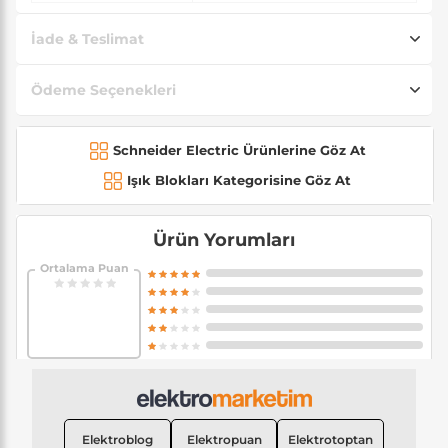
İade & Teslimat
Ödeme Seçenekleri
Schneider Electric Ürünlerine Göz At
Işık Blokları Kategorisine Göz At
Ürün Yorumları
Ortalama Puan
Elektroblog
Elektropuan
Elektrotoptan