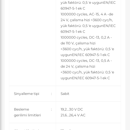
yük faktörü: 0,5 'e uygunEN/IEC
60947-5-1 ek C
1000000 cycles, AC-15, 4 A -de
24 V, çalisma hizi <3600 cyc/h,
yük faktörü: 0,5 'e uygunEN/IEC
60947-5-1 ek C
1000000 cycles, DC-13, 0,2 A -
de 110 V, çalisma hizi
<3600 cyc/h, yük faktörü: 0,5 'e
uygunEN/IEC 60947-5-1 ek C
1000000 cycles, DC-13, 0,5 A -
de 24 V, çalisma hizi
<3600 cyc/h, yük faktörü: 0,5 'e
uygunEN/IEC 60947-5-1 ek C
Sinyalleme tipi
:
Sabit
Besleme
:
19,2…30 V DC
gerilimi limitleri
21,6…26,4 V AC