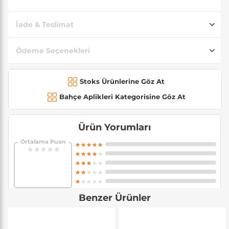
İade & Teslimat
Ödeme Seçenekleri
Stoks Ürünlerine Göz At
Bahçe Aplikleri Kategorisine Göz At
Ürün Yorumları
Ortalama Puan
Benzer Ürünler