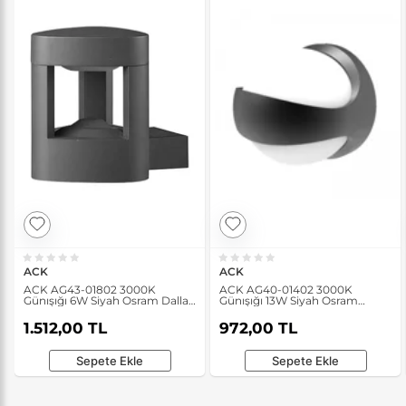
ACK
ACK
ACK AG43-01802 3000K
ACK AG40-01402 3000K
Günışığı 6W Siyah Osram Dallas
Günışığı 13W Siyah Osram
WLA Bahçe Duvar Apliği
Norma B Bahçe Duvar Apliği
1.512,00 TL
972,00 TL
Sepete Ekle
Sepete Ekle