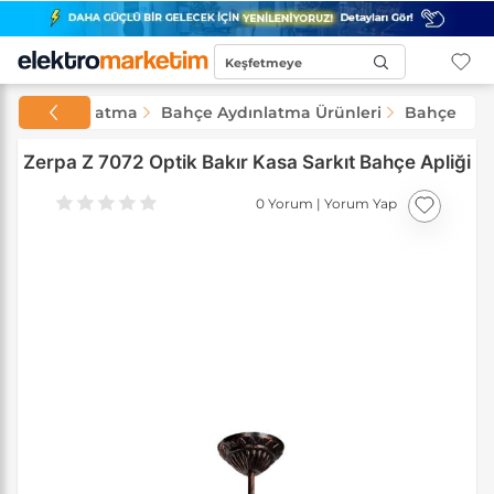
Keşfetmeye
Başla...
Aydınlatma
Bahçe Aydınlatma Ürünleri
Bahçe Apli
Zerpa Z 7072 Optik Bakır Kasa Sarkıt Bahçe Apliği
0 Yorum
|
Yorum Yap