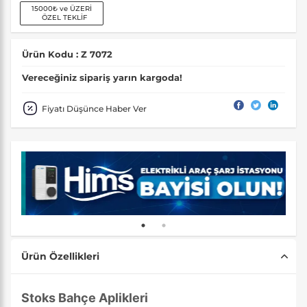
15000₺ ve ÜZERİ
ÖZEL TEKLİF
Ürün Kodu : Z 7072
Vereceğiniz sipariş yarın kargoda!
Fiyatı Düşünce Haber Ver
Ürün Özellikleri
Stoks Bahçe Aplikleri