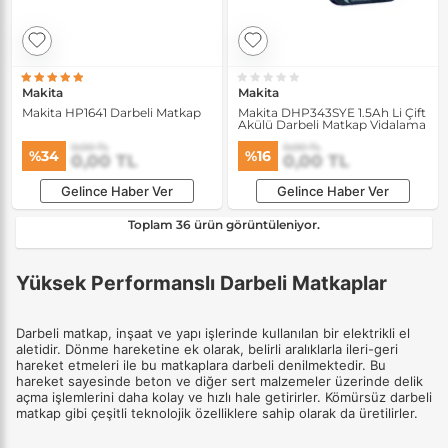
Makita
Makita
Makita HP1641 Darbeli Matkap
Makita DHP343SYE 1.5Ah Li Çift
Akülü Darbeli Matkap Vidalama
0,00 TL
0,00 TL
%34
%16
0,00 TL
0,00 TL
Gelince Haber Ver
Gelince Haber Ver
Toplam 36 ürün görüntüleniyor.
Yüksek Performanslı Darbeli Matkaplar
Darbeli matkap, inşaat ve yapı işlerinde kullanılan bir elektrikli el
aletidir. Dönme hareketine ek olarak, belirli aralıklarla ileri-geri
hareket etmeleri ile bu matkaplara darbeli denilmektedir. Bu
hareket sayesinde beton ve diğer sert malzemeler üzerinde delik
açma işlemlerini daha kolay ve hızlı hale getirirler. Kömürsüz darbeli
matkap gibi çeşitli teknolojik özelliklere sahip olarak da üretilirler.