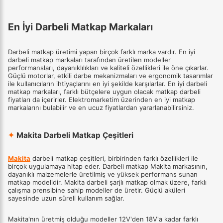
En İyi Darbeli Matkap Markaları
Darbeli matkap üretimi yapan birçok farklı marka vardır. En iyi
darbeli matkap markaları tarafından üretilen modeller
performansları, dayanıklılıkları ve kaliteli özellikleri ile öne çıkarlar.
Güçlü motorlar, etkili darbe mekanizmaları ve ergonomik tasarımlar
ile kullanıcıların ihtiyaçlarını en iyi şekilde karşılarlar. En iyi darbeli
matkap markaları, farklı bütçelere uygun olacak matkap darbeli
fiyatları da içerirler. Elektromarketim üzerinden en iyi matkap
markalarını bulabilir ve en ucuz fiyatlardan yararlanabilirsiniz.
✦
Makita Darbeli Matkap Çeşitleri
Makita
darbeli matkap çeşitleri, birbirinden farklı özellikleri ile
birçok uygulamaya hitap eder. Darbeli matkap Makita markasının,
dayanıklı malzemelerle üretilmiş ve yüksek performans sunan
matkap modelidir. Makita darbeli şarjlı matkap olmak üzere, farklı
çalışma prensibine sahip modeller de üretir. Güçlü aküleri
sayesinde uzun süreli kullanım sağlar.
Makita'nın üretmiş olduğu modeller 12V'den 18V'a kadar farklı