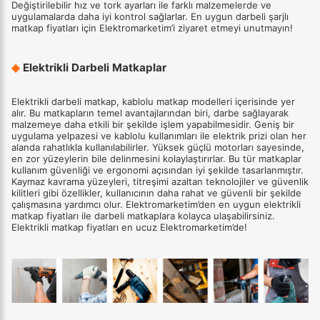
Değiştirilebilir hız ve tork ayarları ile farklı malzemelerde ve
uygulamalarda daha iyi kontrol sağlarlar. En uygun darbeli şarjlı
matkap fiyatları için Elektromarketim’i ziyaret etmeyi unutmayın!
◈
Elektrikli Darbeli Matkaplar
Elektrikli darbeli matkap, kablolu matkap modelleri içerisinde yer
alır. Bu matkapların temel avantajlarından biri, darbe sağlayarak
malzemeye daha etkili bir şekilde işlem yapabilmesidir. Geniş bir
uygulama yelpazesi ve kablolu kullanımları ile elektrik prizi olan her
alanda rahatlıkla kullanılabilirler. Yüksek güçlü motorları sayesinde,
en zor yüzeylerin bile delinmesini kolaylaştırırlar. Bu tür matkaplar
kullanım güvenliği ve ergonomi açısından iyi şekilde tasarlanmıştır.
Kaymaz kavrama yüzeyleri, titreşimi azaltan teknolojiler ve güvenlik
kilitleri gibi özellikler, kullanıcının daha rahat ve güvenli bir şekilde
çalışmasına yardımcı olur. Elektromarketim’den en uygun elektrikli
matkap fiyatları ile darbeli matkaplara kolayca ulaşabilirsiniz.
Elektrikli matkap fiyatları en ucuz Elektromarketim’de!