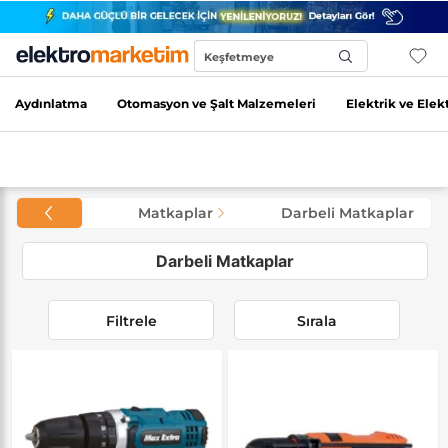
Keşfetmeye
Başla...
Aydınlatma
Otomasyon ve Şalt Malzemeleri
Elektrik ve Elek
Matkaplar
Darbeli Matkaplar
Darbeli Matkaplar
Filtrele
Sırala