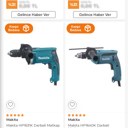
0,00 TL
0,00 TL
%31
%31
0,00 TL
0,00 TL
Gelince Haber Ver
Gelince Haber Ver
Kargo
Kargo
Bedava
Bedava
Makita
Makita
Makita HP1631K Darbeli Matkap
Makita HP1640K Darbeli