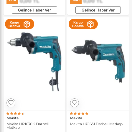
0,00 TL
0,00 TL
Gelince Haber Ver
Gelince Haber Ver
Kargo
Kargo
Bedava
Bedava
Makita
Makita
Makita HP1630K Darbeli
Makita HP1631 Darbeli Matkap
Matkap