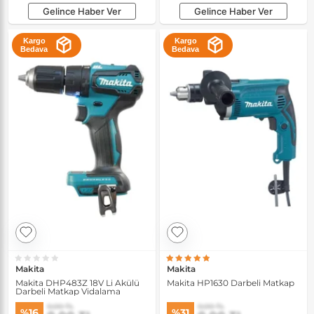
Gelince Haber Ver
Gelince Haber Ver
Kargo
Kargo
Bedava
Bedava
Makita
Makita
Makita DHP483Z 18V Li Akülü
Makita HP1630 Darbeli Matkap
Darbeli Matkap Vidalama
0,00 TL
0,00 TL
%16
%31