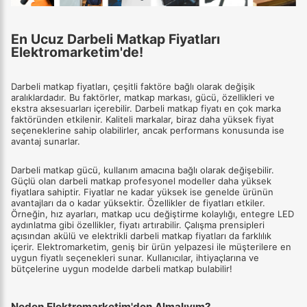
En Ucuz Darbeli Matkap Fiyatları
Elektromarketim'de!
Darbeli matkap fiyatları, çeşitli faktöre bağlı olarak değişik
aralıklardadır. Bu faktörler, matkap markası, gücü, özellikleri ve
ekstra aksesuarları içerebilir. Darbeli matkap fiyatı en çok marka
faktöründen etkilenir. Kaliteli markalar, biraz daha yüksek fiyat
seçeneklerine sahip olabilirler, ancak performans konusunda ise
avantaj sunarlar.
Darbeli matkap gücü, kullanım amacına bağlı olarak değişebilir.
Güçlü olan darbeli matkap profesyonel modeller daha yüksek
fiyatlara sahiptir. Fiyatlar ne kadar yüksek ise genelde ürünün
avantajları da o kadar yüksektir. Özellikler de fiyatları etkiler.
Örneğin, hız ayarları, matkap ucu değiştirme kolaylığı, entegre LED
aydınlatma gibi özellikler, fiyatı artırabilir. Çalışma prensipleri
açısından akülü ve elektrikli darbeli matkap fiyatları da farklılık
içerir. Elektromarketim, geniş bir ürün yelpazesi ile müşterilere en
uygun fiyatlı seçenekleri sunar. Kullanıcılar, ihtiyaçlarına ve
bütçelerine uygun modelde darbeli matkap bulabilir!
Neden Elektromarketim'den Almalıyım?