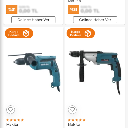
Matkap
0,00 TL
0,00 TL
%31
%31
0,00 TL
0,00 TL
Gelince Haber Ver
Gelince Haber Ver
Kargo
Kargo
Bedava
Bedava
Makita
Makita