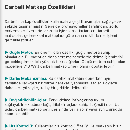
Darbeli Matkap Özellikleri
Darbeli matkap özellikleri kullanıcılara çeşitli avantajlar sağlayacak
şekilde tasarlanmıştır. Genelde profesyoneller tarafından, zorlu
malzemeler üzerinde ve zorlu işlemlerde kullanılan darbeli
matkaplar, geleneksel matkaplara göre daha etkili delme işlemi
gerçekleştirirler.
▶
Güçlü Motor:
En önemli olan özellik, güçlü motora sahip
olmalarıdır. Bu motorlar, daha sert malzemelerde delme işlemlerini
gerçekleştirmek için yüksek tork sağlarlar. Güçlü motora sahip olan
modellere 710 Watt darbeli matkap örnek olarak gösterilebilir.
▶
Darbe Mekanizması:
Bu özellik, matkabın dönerken aynı
zamanda ileri-geri bir darbe hareketi yapmasını sağlar. Böylece
daha sert yüzeyler, kolay bir şekilde delinebilir.
▶
Değiştirilebilir Uçlar:
Farklı delme ihtiyaçlarına uyum
sağlayabilmek adına değiştirilebilir uçlara sahiptir. Çeşitli olan bu
uçlar, darbeli matkap seti içerisinde yer alabilir veya ayrı olarak da
satın alınabilir.
▶
Hız Kontrolü:
Kullanıcılar hız kontrolü özelliği ile matkabın hızını,