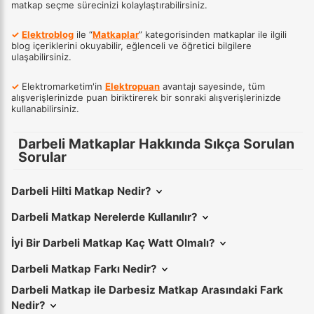
matkap seçme sürecinizi kolaylaştırabilirsiniz.
✓
Elektroblog
ile “
Matkaplar
” kategorisinden matkaplar ile ilgili
blog içeriklerini okuyabilir, eğlenceli ve öğretici bilgilere
ulaşabilirsiniz.
✓
Elektromarketim'in
Elektropuan
avantajı sayesinde, tüm
alışverişlerinizde puan biriktirerek bir sonraki alışverişlerinizde
kullanabilirsiniz.
Darbeli Matkaplar Hakkında Sıkça Sorulan
Sorular
Darbeli Hilti Matkap Nedir?
Darbeli Matkap Nerelerde Kullanılır?
İyi Bir Darbeli Matkap Kaç Watt Olmalı?
Darbeli Matkap Farkı Nedir?
Darbeli Matkap ile Darbesiz Matkap Arasındaki Fark
Nedir?