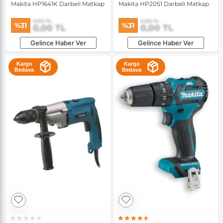
Makita HP1641K Darbeli Matkap
Makita HP2051 Darbeli Matkap
0,00 TL
0,00 TL
%31
%31
0,00 TL
0,00 TL
Gelince Haber Ver
Gelince Haber Ver
Kargo
Kargo
Bedava
Bedava