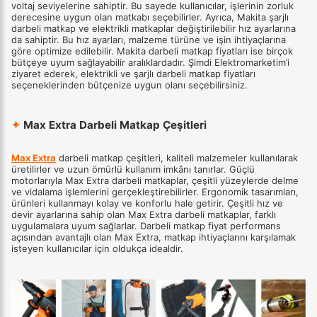
voltaj seviyelerine sahiptir. Bu sayede kullanıcılar, işlerinin zorluk
derecesine uygun olan matkabı seçebilirler. Ayrıca, Makita şarjlı
darbeli matkap ve elektrikli matkaplar değiştirilebilir hız ayarlarına
da sahiptir. Bu hız ayarları, malzeme türüne ve işin ihtiyaçlarına
göre optimize edilebilir. Makita darbeli matkap fiyatları ise birçok
bütçeye uyum sağlayabilir aralıklardadır. Şimdi Elektromarketim’i
ziyaret ederek, elektrikli ve şarjlı darbeli matkap fiyatları
seçeneklerinden bütçenize uygun olanı seçebilirsiniz.
✦
Max Extra Darbeli Matkap Çeşitleri
Max Extra
darbeli matkap çeşitleri, kaliteli malzemeler kullanılarak
üretilirler ve uzun ömürlü kullanım imkânı tanırlar. Güçlü
motorlarıyla Max Extra darbeli matkaplar, çeşitli yüzeylerde delme
ve vidalama işlemlerini gerçekleştirebilirler. Ergonomik tasarımları,
ürünleri kullanmayı kolay ve konforlu hale getirir. Çeşitli hız ve
devir ayarlarına sahip olan Max Extra darbeli matkaplar, farklı
uygulamalara uyum sağlarlar. Darbeli matkap fiyat performans
açısından avantajlı olan Max Extra, matkap ihtiyaçlarını karşılamak
isteyen kullanıcılar için oldukça idealdir.