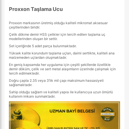
Proxxon Taşlama Ucu
Proxxon markasının üretmiş olduğu kaliteli mikromat aksesuar
çeşitlerinden biridir.
Çelik dökme demir HSS çelikler için tercih edilen taşlama uç
modellerinden oluşan bir settir.
Set içeriğinde 5 adet parça bulunmaktadır.
Yüksek kalite korundum taşlama uçları, daimi sertlikte, kaliteli ana
malzemeden uçlardan oluşmaktadır.
En geniş kapsamda her uygulama için çeşitli şekillerde özellikle
demir döküm, çelik ve sert metal alaşımların üzerinde çalışmak için
tercih edilmektedir.
Doğru çapta 2.35 veya 3’lik mil çapı maksimum hassasiyeti
sağlamaktadır.
Sahip olduğu sağlam ve kaliteli yapısı ile kullanıcıya uzun ömürlü
kullanım imkanı sunmaktadır.