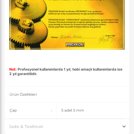
Not:
Profesyonel kullanımlarda 1 yıl, hobi amaçlı kullanımlarda ise
2 yıl garantilidir.
Ürün Özellikleri
Çap
:
5 adet 5 mm
İade & Teslimat