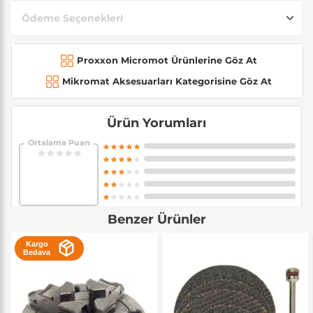
Ödeme Seçenekleri
Proxxon Micromot Ürünlerine Göz At
Mikromat Aksesuarları Kategorisine Göz At
Ürün Yorumları
Ortalama Puan
Benzer Ürünler
Kargo
Bedava