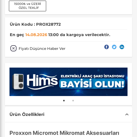
15000₺ ve ÜZERİ
ÖZEL TEKLİF
Ürün Kodu : PROX28772
En geç
14.08.2026
13:00 da kargoya verilecektir.
Fiyatı Düşünce Haber Ver
Ürün Özellikleri
Proxxon Micromot Mikromat Aksesuarları