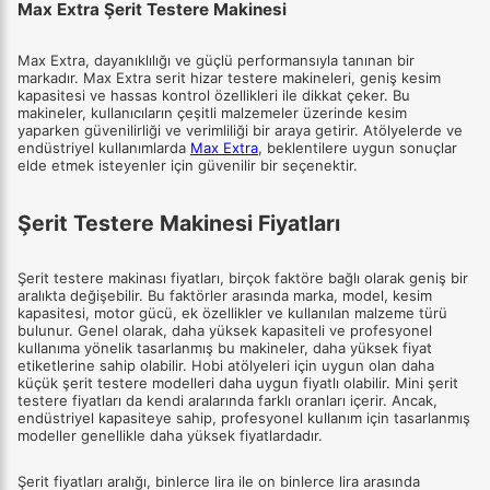
Max Extra Şerit Testere Makinesi
Max Extra, dayanıklılığı ve güçlü performansıyla tanınan bir
markadır. Max Extra serit hizar testere makineleri, geniş kesim
kapasitesi ve hassas kontrol özellikleri ile dikkat çeker. Bu
makineler, kullanıcıların çeşitli malzemeler üzerinde kesim
yaparken güvenilirliği ve verimliliği bir araya getirir. Atölyelerde ve
endüstriyel kullanımlarda
Max Extra
, beklentilere uygun sonuçlar
elde etmek isteyenler için güvenilir bir seçenektir.
Şerit Testere Makinesi Fiyatları
Şerit testere makinası fiyatları, birçok faktöre bağlı olarak geniş bir
aralıkta değişebilir. Bu faktörler arasında marka, model, kesim
kapasitesi, motor gücü, ek özellikler ve kullanılan malzeme türü
bulunur. Genel olarak, daha yüksek kapasiteli ve profesyonel
kullanıma yönelik tasarlanmış bu makineler, daha yüksek fiyat
etiketlerine sahip olabilir. Hobi atölyeleri için uygun olan daha
küçük şerit testere modelleri daha uygun fiyatlı olabilir. Mini şerit
testere fiyatları da kendi aralarında farklı oranları içerir. Ancak,
endüstriyel kapasiteye sahip, profesyonel kullanım için tasarlanmış
modeller genellikle daha yüksek fiyatlardadır.
Şerit fiyatları aralığı, binlerce lira ile on binlerce lira arasında