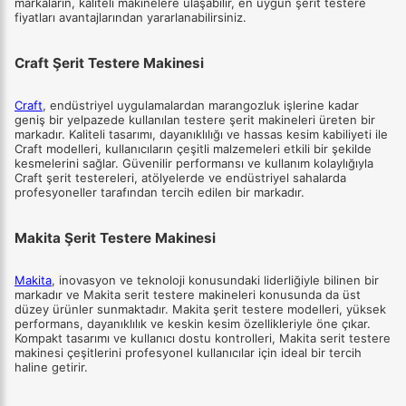
markaların, kaliteli makinelere ulaşabilir, en uygun şerit testere
fiyatları avantajlarından yararlanabilirsiniz.
Craft Şerit Testere Makinesi
Craft
, endüstriyel uygulamalardan marangozluk işlerine kadar
geniş bir yelpazede kullanılan
testere şerit
makineleri üreten bir
markadır. Kaliteli tasarımı, dayanıklılığı ve hassas kesim kabiliyeti ile
Craft modelleri, kullanıcıların çeşitli malzemeleri etkili bir şekilde
kesmelerini sağlar. Güvenilir performansı ve kullanım kolaylığıyla
Craft şerit testereleri, atölyelerde ve endüstriyel sahalarda
profesyoneller tarafından tercih edilen bir markadır.
Makita Şerit Testere Makinesi
Makita
, inovasyon ve teknoloji konusundaki liderliğiyle bilinen bir
markadır ve Makita serit testere makineleri konusunda da üst
düzey ürünler sunmaktadır. Makita şerit testere modelleri, yüksek
performans, dayanıklılık ve keskin kesim özellikleriyle öne çıkar.
Kompakt tasarımı ve kullanıcı dostu kontrolleri, Makita serit testere
makinesi çeşitlerini profesyonel kullanıcılar için ideal bir tercih
haline getirir.