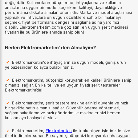
değişebilir. Kullanıcıların bütçelerine, ihtiyaçlarına ve kullanım
amaçlarına uygun bir model seçerken, kaliteyi, dayanıklılığı ve
performansı dikkate almaları önemlidir. Marka ve model araştırması
yapmak ve ihtiyaçlara en uygun özelliklere sahip bir makinayı
seçmek, fiyat performans dengesini sağlama adına yardımcı
olabilir. Elektromarketim.com'a göz atın, en uygun
şerit makinesi
fiyatları ile bu ürünlere anında sahip olun!
Neden Elektromarketim' den Almalıyım?
✔
Elektromarketim'de ihtiyaçlarınıza uygun modeli, geniş ürün
yelpazesinden kolayca bulabilirsiniz.
✔
Elektromarketim, bütçenizi koruyarak en kaliteli ürünlere sahip
olmanızı sağlar. En kaliteli ve en uygun fiyatlı şerit testereler
Elektromarketim’de!
✔
Elektromarketim, şerit testere makinelerinizi güvenle ve hızlı
bir şekilde satın almanızı sağlar. Güvenilir ödeme yöntemleri,
sağlam paketleme ve hızlı gönderim ile makinelerinizi hemen
kullanmaya başlayabilirsiniz.
✔
Elektromarketim,
Elektrotoptan
ile toplu alışverişlerinizde size
özel indirimler sunar. Bu sayede, bütçenizi koruyarak daha uygun