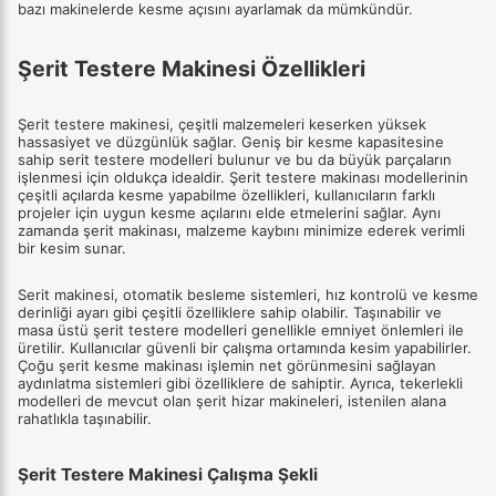
bazı makinelerde kesme açısını ayarlamak da mümkündür.
Şerit Testere Makinesi Özellikleri
Şerit testere makinesi, çeşitli malzemeleri keserken yüksek
hassasiyet ve düzgünlük sağlar. Geniş bir kesme kapasitesine
sahip serit testere modelleri bulunur ve bu da büyük parçaların
işlenmesi için oldukça idealdir. Şerit testere makinası modellerinin
çeşitli açılarda kesme yapabilme özellikleri, kullanıcıların farklı
projeler için uygun kesme açılarını elde etmelerini sağlar. Aynı
zamanda şerit makinası, malzeme kaybını minimize ederek verimli
bir kesim sunar.
Serit makinesi, otomatik besleme sistemleri, hız kontrolü ve kesme
derinliği ayarı gibi çeşitli özelliklere sahip olabilir. Taşınabilir ve
masa üstü şerit testere modelleri genellikle emniyet önlemleri ile
üretilir. Kullanıcılar güvenli bir çalışma ortamında kesim yapabilirler.
Çoğu şerit kesme makinası işlemin net görünmesini sağlayan
aydınlatma sistemleri gibi özelliklere de sahiptir. Ayrıca, tekerlekli
modelleri de mevcut olan şerit hizar makineleri, istenilen alana
rahatlıkla taşınabilir.
Şerit Testere Makinesi Çalışma Şekli