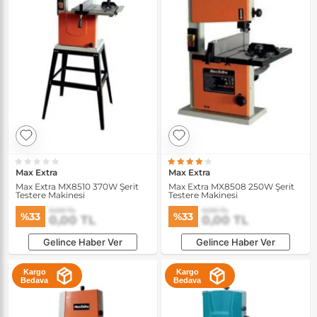
Max Extra
Max Extra
Max Extra MX8510 370W Şerit
Max Extra MX8508 250W Şerit
Testere Makinesi
Testere Makinesi
0,00 TL
0,00 TL
%33
%33
0,00 TL
0,00 TL
Gelince Haber Ver
Gelince Haber Ver
Kargo
Kargo
Bedava
Bedava