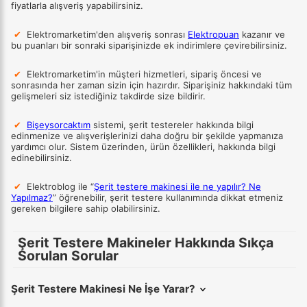
fiyatlarla alışveriş yapabilirsiniz.
✔
Elektromarketim'den alışveriş sonrası
Elektropuan
kazanır ve
bu puanları bir sonraki siparişinizde ek indirimlere çevirebilirsiniz.
✔
Elektromarketim'in müşteri hizmetleri, sipariş öncesi ve
sonrasında her zaman sizin için hazırdır. Siparişiniz hakkındaki tüm
gelişmeleri siz istediğiniz takdirde size bildirir.
✔
Bişeysorcaktım
sistemi, şerit testereler hakkında bilgi
edinmenize ve alışverişlerinizi daha doğru bir şekilde yapmanıza
yardımcı olur. Sistem üzerinden, ürün özellikleri, hakkında bilgi
edinebilirsiniz.
✔
Elektroblog ile “
Şerit testere makinesi ile ne yapılır? Ne
Yapılmaz?
” öğrenebilir, şerit testere kullanımında dikkat etmeniz
gereken bilgilere sahip olabilirsiniz.
Şerit Testere Makineler Hakkında Sıkça
Sorulan Sorular
Şerit Testere Makinesi Ne İşe Yarar?