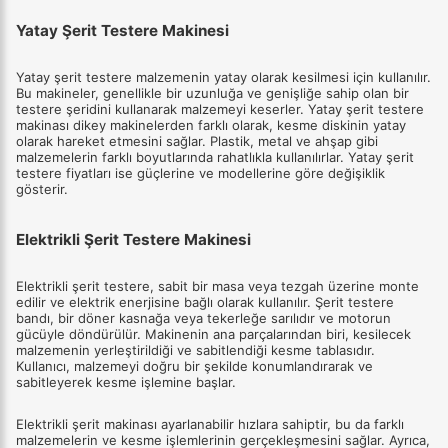
Yatay Şerit Testere Makinesi
Yatay şerit testere malzemenin yatay olarak kesilmesi için kullanılır.
Bu makineler, genellikle bir uzunluğa ve genişliğe sahip olan bir
testere şeridini kullanarak malzemeyi keserler. Yatay şerit testere
makinası dikey makinelerden farklı olarak, kesme diskinin yatay
olarak hareket etmesini sağlar. Plastik, metal ve ahşap gibi
malzemelerin farklı boyutlarında rahatlıkla kullanılırlar. Yatay şerit
testere fiyatları ise güçlerine ve modellerine göre değişiklik
gösterir.
Elektrikli Şerit Testere Makinesi
Elektrikli şerit testere, sabit bir masa veya tezgah üzerine monte
edilir ve elektrik enerjisine bağlı olarak kullanılır. Şerit testere
bandı, bir döner kasnağa veya tekerleğe sarılıdır ve motorun
gücüyle döndürülür. Makinenin ana parçalarından biri, kesilecek
malzemenin yerleştirildiği ve sabitlendiği kesme tablasıdır.
Kullanıcı, malzemeyi doğru bir şekilde konumlandırarak ve
sabitleyerek kesme işlemine başlar.
Elektrikli şerit makinası ayarlanabilir hızlara sahiptir, bu da farklı
malzemelerin ve kesme işlemlerinin gerçekleşmesini sağlar. Ayrıca,