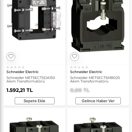
Schneider Electric
Schneider Electric
Schneider METSECT5DA150
Schneider METSECT5MB025
Akım Transformatörü
Akım Transformatörü
1.592,21 TL
0,00 TL
Sepete Ekle
Gelince Haber Ver