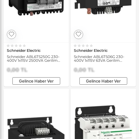
Schneider Electric
Schneider Electric
Schneider ABL6TS250G 230-
Schneider ABL6TS06G 230-
400V 1x115V 2500VA Gerilim
400V 1x115V 63VA Gerilim
Transformatörü
Transformatörü
0,00 TL
0,00 TL
Gelince Haber Ver
Gelince Haber Ver