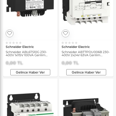
Schneider Electric
Schneider Electric
Schneider ABL6TS10G 230-
Schneider ABT7PDU006B 230-
400V 1x115V 100VA Gerilim
400V 2x24V 63VA Gerilim
Transformatörü
Transformatörü
0,00 TL
0,00 TL
Gelince Haber Ver
Gelince Haber Ver