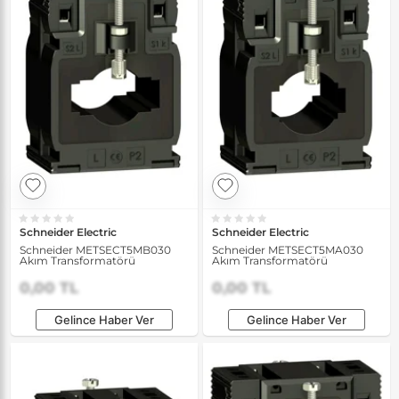
Schneider Electric
Schneider Electric
Schneider METSECT5MB030
Schneider METSECT5MA030
Akım Transformatörü
Akım Transformatörü
0,00 TL
0,00 TL
Gelince Haber Ver
Gelince Haber Ver