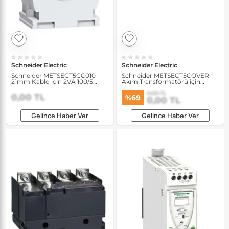
Schneider Electric
Schneider Electric
Schneider METSECT5CC010
Schneider METSECT5COVER
21mm Kablo için 2VA 100/5
Akım Transformatörü için
Akım Transformatörü
Mühürlü Kapak
0,00 TL
0,00 TL
%69
0,00 TL
Gelince Haber Ver
Gelince Haber Ver