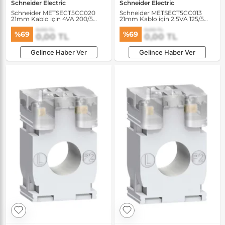
Schneider Electric
Schneider Electric
Schneider METSECT5CC020
Schneider METSECT5CC013
21mm Kablo için 4VA 200/5
21mm Kablo için 2.5VA 125/5
Akım Transformatörü
Akım Transformatörü
0,00 TL
0,00 TL
%69
%69
0,00 TL
0,00 TL
Gelince Haber Ver
Gelince Haber Ver