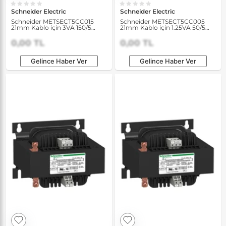
Schneider Electric
Schneider Electric
Schneider METSECT5CC015
Schneider METSECT5CC005
21mm Kablo için 3VA 150/5
21mm Kablo için 1.25VA 50/5
Akım Transformatörü
Akım Transformatörü
0,00 TL
0,00 TL
Gelince Haber Ver
Gelince Haber Ver