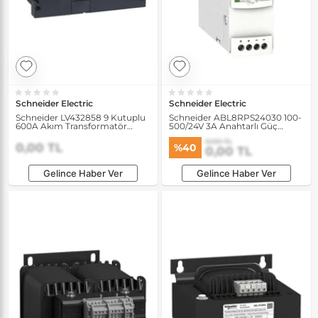
Schneider Electric
Schneider Electric
Schneider LV432858 9 Kutuplu
Schneider ABL8RPS24030 100-
600A Akım Transformatör
500/24V 3A Anahtarlı Güç
Modülü
Kaynağı
0,00 TL
0,00 TL
%40
0,00 TL
Gelince Haber Ver
Gelince Haber Ver