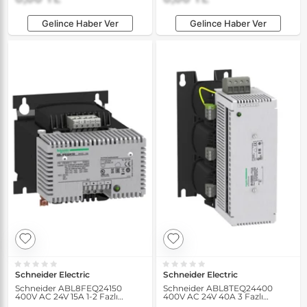
Gelince Haber Ver
Gelince Haber Ver
Schneider Electric
Schneider Electric
Schneider ABL8FEQ24150
Schneider ABL8TEQ24400
400V AC 24V 15A 1-2 Fazlı
400V AC 24V 40A 3 Fazlı
Doğrultulmuş Filtreli Güç
Doğrultulmuş Filtreli Güç