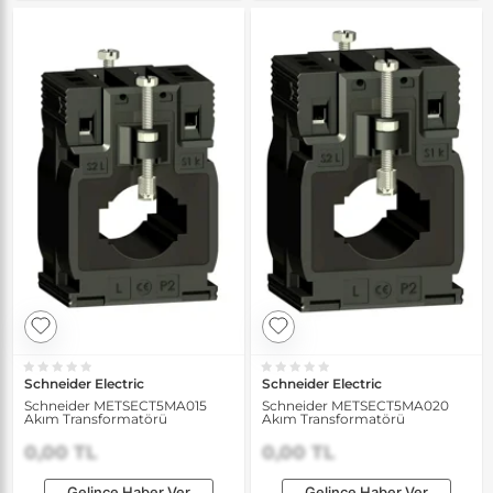
Schneider Electric
Schneider Electric
Schneider METSECT5MA015
Schneider METSECT5MA020
Akım Transformatörü
Akım Transformatörü
0,00 TL
0,00 TL
Gelince Haber Ver
Gelince Haber Ver