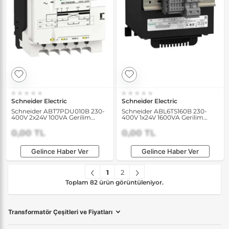
Schneider Electric
Schneider Electric
Schneider ABT7PDU010B 230-
Schneider ABL6TS160B 230-
400V 2x24V 100VA Gerilim
400V 1x24V 1600VA Gerilim
Transformatörü
Transformatörü
0,00 TL
0,00 TL
Gelince Haber Ver
Gelince Haber Ver
1
2
Toplam 82 ürün görüntüleniyor.
Transformatör Çeşitleri ve Fiyatları