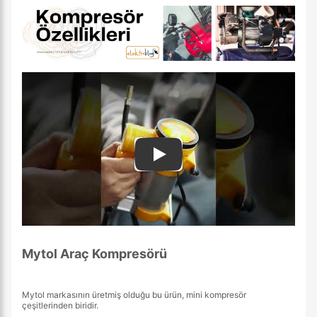
Play
Mytol Araç Kompresörü
Mytol markasının üretmiş olduğu bu ürün, mini kompresör
çeşitlerinden biridir.