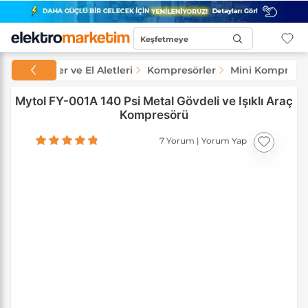
Keşfetmeye
Başla...
Makineler ve El Aletleri
Kompresörler
Mini Kompresör
Mytol FY-001A 140 Psi Metal Gövdeli ve Işıklı Araç
Kompresörü
7 Yorum
|
Yorum Yap