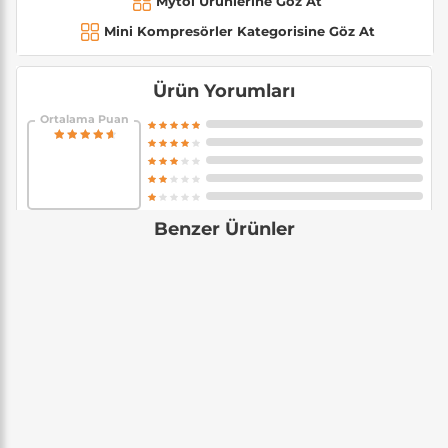
Mytol Ürünlerine Göz At
Mini Kompresörler Kategorisine Göz At
Ürün Yorumları
Ortalama Puan
Benzer Ürünler