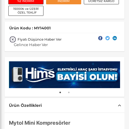
%2 İNDİRİM
İNDİRİM
ÜCRETSİZ KARGO
15000₺ ve ÜZERİ
ÖZEL TEKLİF
Ürün Kodu : MY14001
Fiyatı Düşünce Haber Ver
Gelince Haber Ver
Ürün Özellikleri
Mytol Mini Kompresörler