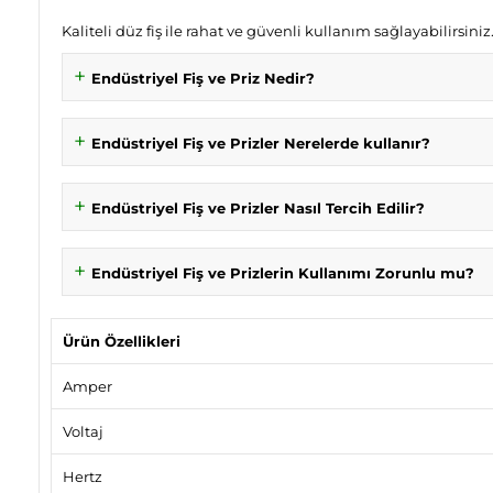
Kaliteli düz fiş ile rahat ve güvenli kullanım sağlayabilirsiniz
Endüstriyel Fiş ve Priz Nedir?
Endüstriyel Fiş ve Prizler Nerelerde kullanır?
Endüstriyel Fiş ve Prizler Nasıl Tercih Edilir?
Endüstriyel Fiş ve Prizlerin Kullanımı Zorunlu mu?
Ürün Özellikleri
Amper
Voltaj
Hertz