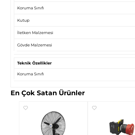
Koruma Sınıfı
Kutup
İletken Malzemesi
Gövde Malzemesi
Teknik Özellikler
Koruma Sınıfı
En Çok Satan Ürünler
rt