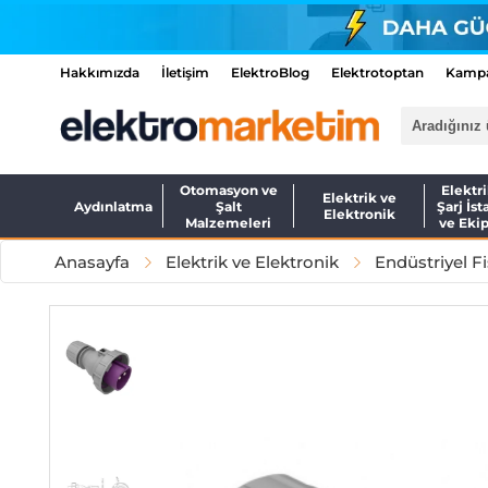
Hakkımızda
İletişim
ElektroBlog
Elektrotoptan
Kampa
Otomasyon ve
Elektri
Elektrik ve
Aydınlatma
Şalt
Şarj İst
Elektronik
Malzemeleri
ve Eki
Anasayfa
Elektrik ve Elektronik
Endüstriyel Fi