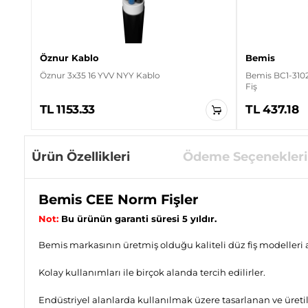
Öznur Kablo
Bemis
Öznur 3x35 16 YVV NYY Kablo
Bemis BC1-3102
Fiş
TL 1153.33
TL 437.18
Ürün Özellikleri
Ödeme Seçenekleri
Bemis CEE Norm Fişler
Not:
Bu ürünün garanti süresi 5 yıldır.
Bemis markasının üretmiş olduğu kaliteli düz fiş modelleri a
Kolay kullanımları ile birçok alanda tercih edilirler.
Endüstriyel alanlarda kullanılmak üzere tasarlanan ve üretil