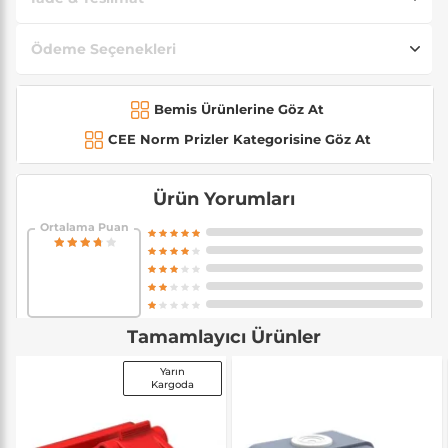
Ödeme Seçenekleri
Bemis Ürünlerine Göz At
CEE Norm Prizler Kategorisine Göz At
Ürün Yorumları
Ortalama Puan
Tamamlayıcı Ürünler
Yarın
Kargoda