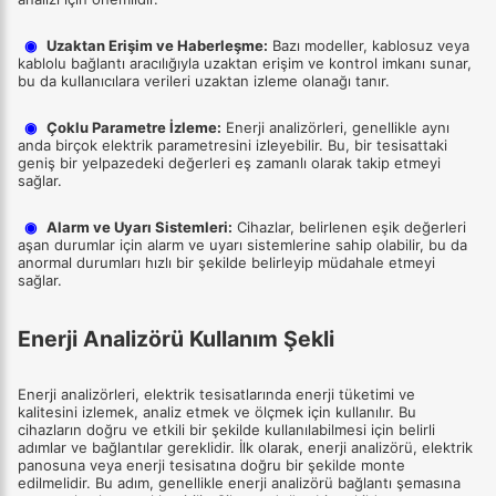
◉
Uzaktan Erişim ve Haberleşme:
Bazı modeller, kablosuz veya
kablolu bağlantı aracılığıyla uzaktan erişim ve kontrol imkanı sunar,
bu da kullanıcılara verileri uzaktan izleme olanağı tanır.
◉
Çoklu Parametre İzleme:
Enerji analizörleri, genellikle aynı
anda birçok elektrik parametresini izleyebilir. Bu, bir tesisattaki
geniş bir yelpazedeki değerleri eş zamanlı olarak takip etmeyi
sağlar.
◉
Alarm ve Uyarı Sistemleri:
Cihazlar, belirlenen eşik değerleri
aşan durumlar için alarm ve uyarı sistemlerine sahip olabilir, bu da
anormal durumları hızlı bir şekilde belirleyip müdahale etmeyi
sağlar.
Enerji Analizörü Kullanım Şekli
Enerji analizörleri, elektrik tesisatlarında enerji tüketimi ve
kalitesini izlemek, analiz etmek ve ölçmek için kullanılır. Bu
cihazların doğru ve etkili bir şekilde kullanılabilmesi için belirli
adımlar ve bağlantılar gereklidir. İlk olarak, enerji analizörü, elektrik
panosuna veya enerji tesisatına doğru bir şekilde monte
edilmelidir. Bu adım, genellikle enerji analizörü bağlantı şemasına