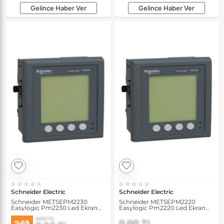
Gelince Haber Ver
Gelince Haber Ver
Schneider Electric
Schneider Electric
Schneider METSEPM2230
Schneider METSEPM2220
Easylogic Pm2230 Led Ekran
Easylogic Pm2220 Led Ekran
Rs485 Enerji Kalite Analizörü
Rs485 Enerji Kalite Analizörü
0,00 TL
0,00 TL
%69