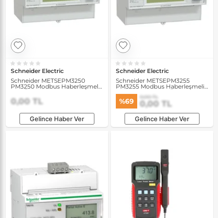
Schneider Electric
Schneider Electric
Schneider METSEPM3250
Schneider METSEPM3255
PM3250 Modbus Haberleşmeli
PM3255 Modbus Haberleşmeli
Güç Ölçer
Dahili Hafızalı Güç Ölçer
0,00 TL
0,00 TL
%69
0,00 TL
Gelince Haber Ver
Gelince Haber Ver