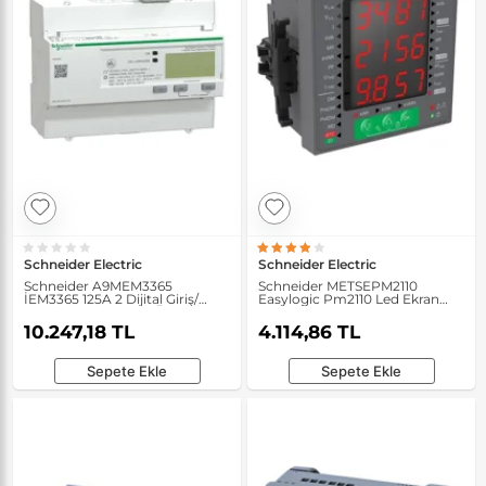
Schneider Electric
Schneider Electric
Schneider A9MEM3365
Schneider METSEPM2110
İEM3365 125A 2 Dijital Giriş/
Easylogic Pm2110 Led Ekran
Çıkışlı Bacnet Enerji Ölçer
Enerji Kalite Analizörü
10.247,18 TL
4.114,86 TL
Sepete Ekle
Sepete Ekle