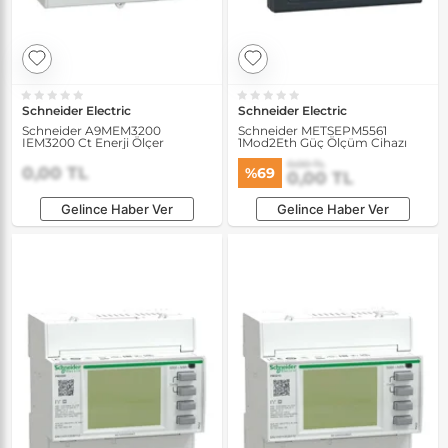
Schneider Electric
Schneider Electric
Schneider A9MEM3200
Schneider METSEPM5561
IEM3200 Ct Enerji Ölçer
1Mod2Eth Güç Ölçüm Cihazı
0,00 TL
0,00 TL
%69
0,00 TL
Gelince Haber Ver
Gelince Haber Ver