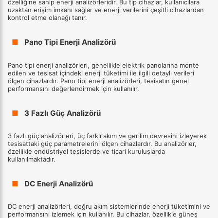
özelliğine sahip enerji analizörleridir. Bu tip cihazlar, kullanıcılara
uzaktan erişim imkanı sağlar ve enerji verilerini çeşitli cihazlardan
kontrol etme olanağı tanır.
■
Pano Tipi Enerji Analizörü
Pano tipi enerji analizörleri, genellikle elektrik panolarına monte
edilen ve tesisat içindeki enerji tüketimi ile ilgili detaylı verileri
ölçen cihazlardır. Pano tipi enerji analizörleri, tesisatın genel
performansını değerlendirmek için kullanılır.
■
3 Fazlı Güç Analizörü
3 fazlı güç analizörleri, üç farklı akım ve gerilim devresini izleyerek
tesisattaki güç parametrelerini ölçen cihazlardır. Bu analizörler,
özellikle endüstriyel tesislerde ve ticari kuruluşlarda
kullanılmaktadır.
■
DC Enerji Analizörü
DC enerji analizörleri, doğru akım sistemlerinde enerji tüketimini ve
performansını izlemek için kullanılır. Bu cihazlar, özellikle güneş