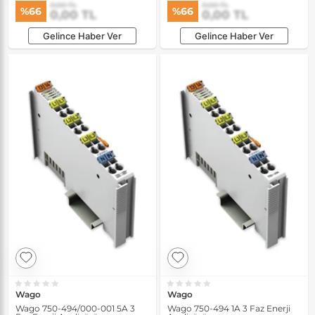
0,00 TL
0,00 TL
%66
%66
0,00 TL
0,00 TL
Gelince Haber Ver
Gelince Haber Ver
Wago
Wago
Wago 750-494/000-001 5A 3
Wago 750-494 1A 3 Faz Enerji