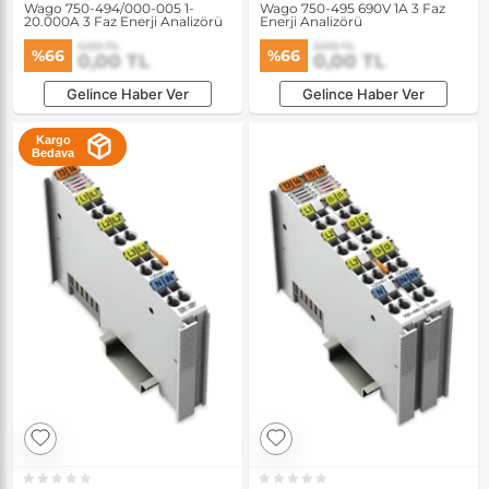
Wago 750-494/000-005 1-
Wago 750-495 690V 1A 3 Faz
20.000A 3 Faz Enerji Analizörü
Enerji Analizörü
0,00 TL
0,00 TL
%66
%66
0,00 TL
0,00 TL
Gelince Haber Ver
Gelince Haber Ver
Kargo
Bedava