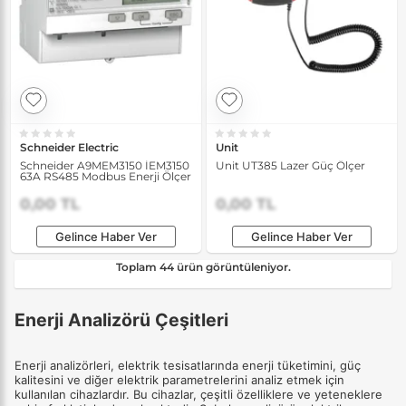
Schneider Electric
Unit
Schneider A9MEM3150 İEM3150
Unit UT385 Lazer Güç Ölçer
63A RS485 Modbus Enerji Ölçer
0,00 TL
0,00 TL
Gelince Haber Ver
Gelince Haber Ver
Toplam 44 ürün görüntüleniyor.
Enerji Analizörü Çeşitleri
Enerji analizörleri, elektrik tesisatlarında enerji tüketimini, güç
kalitesini ve diğer elektrik parametrelerini analiz etmek için
kullanılan cihazlardır. Bu cihazlar, çeşitli özelliklere ve yeteneklere