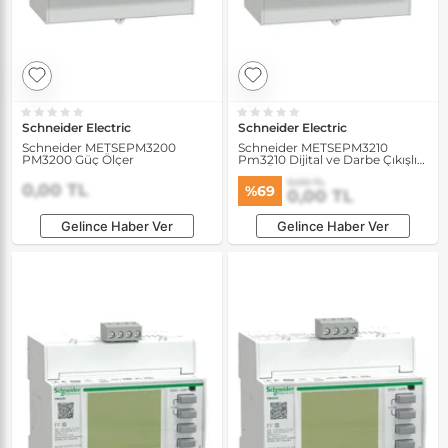
Schneider Electric
Schneider Electric
Schneider METSEPM3200
Schneider METSEPM3210
PM3200 Güç Ölçer
Pm3210 Dijital ve Darbe Çıkışlı
Güç Ölçer
0,00 TL
0,00 TL
%69
0,00 TL
Gelince Haber Ver
Gelince Haber Ver