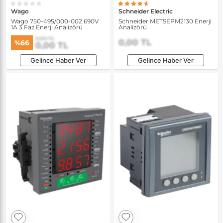
Wago
Schneider Electric
Wago 750-495/000-002 690V
Schneider METSEPM2130 Enerji
1A 3 Faz Enerji Analizörü
Analizörü
0,00 TL
0,00 TL
%66
0,00 TL
Gelince Haber Ver
Gelince Haber Ver