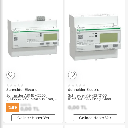
Schneider Electric
Schneider Electric
Schneider A9MEM3350
Schneider A9MEM3100
İEM3350 125A Modbus Enerji
İEM3000 63A Enerji Ölçer
Ölçer
0,00 TL
0,00 TL
%69
0,00 TL
Gelince Haber Ver
Gelince Haber Ver