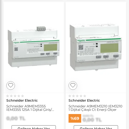
Schneider Electric
Schneider Electric
Schneider A9MEM3355
Schneider A9MEM3210 IEM3210
İEM3355 125A 1 Dijital Giriş/
1 Dijital Çıkışlı Ct Enerji Ölçer
Çıkışlı Modbus Enerji Ölçer
0,00 TL
0,00 TL
%69
0,00 TL
Gelince Haber Ver
Gelince Haber Ver