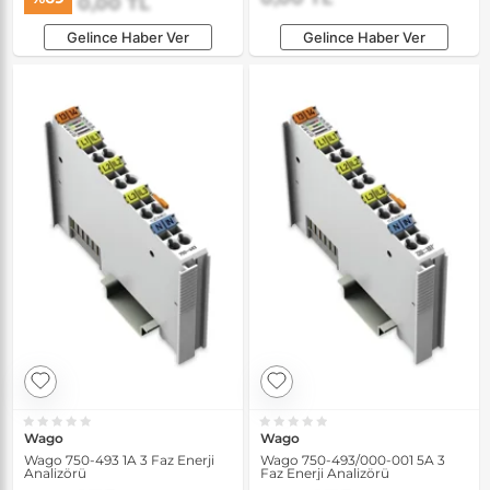
0,00 TL
Gelince Haber Ver
Gelince Haber Ver
Wago
Wago
Wago 750-493 1A 3 Faz Enerji
Wago 750-493/000-001 5A 3
Analizörü
Faz Enerji Analizörü