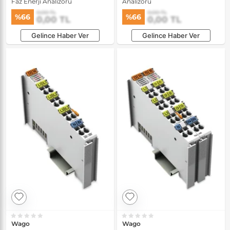
Faz Enerji Analizörü
Analizörü
0,00 TL
0,00 TL
%66
%66
0,00 TL
0,00 TL
Gelince Haber Ver
Gelince Haber Ver
Wago
Wago