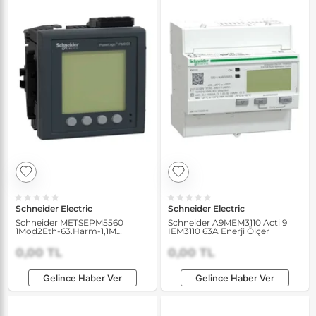
Schneider Electric
Schneider Electric
Schneider METSEPM5560
Schneider A9MEM3110 Acti 9
1Mod2Eth-63.Harm-1,1M
IEM3110 63A Enerji Ölçer
4Dı/2Do Enerji Analizörü
0,00 TL
0,00 TL
Gelince Haber Ver
Gelince Haber Ver