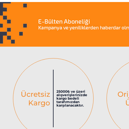
25000₺ ve üzeri
Ücretsiz
Ori
alışverişlerinizde
kargo bedeli
Kargo
tarafımızdan
karşılanacaktır.