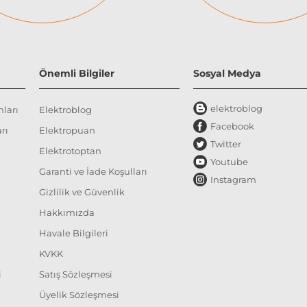
Önemli Bilgiler
Sosyal Medya
elektroblog
nları
Elektroblog
Facebook
rı
Elektropuan
Twitter
Elektrotoptan
Youtube
Garanti ve İade Koşulları
Instagram
Gizlilik ve Güvenlik
Hakkımızda
Havale Bilgileri
KVKK
i
Satış Sözleşmesi
Üyelik Sözleşmesi