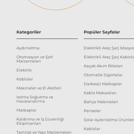
Kategoriler
Popüler Sayfalar
Aydınlatma
Elektrikli Araç Şarj İstasyo
Otomasyon ve Şalt
Elektrikli Araç Şarj Kablola
Malzemeleri
Kaçak Akım Röleleri
Elektrik
Otomatik Sigortalar
Kablolar
Darbesiz Matkaplar
Makineler ve El Aletleri
Kablo Makaraları
Isıtma Soğutma ve
Havalandırma
Bahçe Makineleri
Matkaplar
Penseler
Kaldırma ve İş Güvenliği
Solar Aydınlatma Ürünler
Ekipmanları
Kablolar
Tamirat ve Yapı Malzemeleri