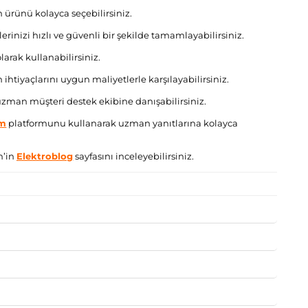
 ürünü kolayca seçebilirsiniz.
nizi hızlı ve güvenli bir şekilde tamamlayabilirsiniz.
olarak kullanabilirsiniz.
n ihtiyaçlarını uygun maliyetlerle karşılayabilirsiniz.
zman müşteri destek ekibine danışabilirsiniz.
ım
platformunu kullanarak uzman yanıtlarına kolayca
m’in
Elektroblog
sayfasını inceleyebilirsiniz.