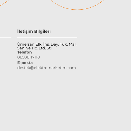
İletişim Bilgileri
Ümelsan Elk. İnş. Day. Tük. Mal.
San. ve Tic. Ltd. Şti.
Telefon
08508117110
E-posta
destek@elektromarketim.com