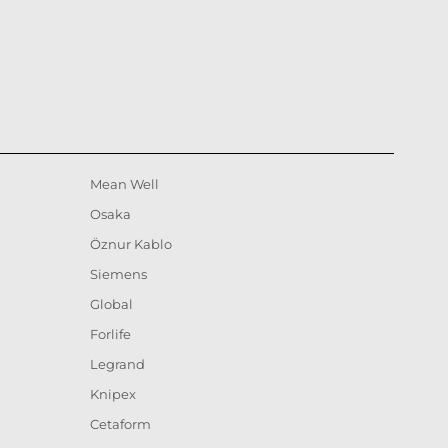
Mean Well
Osaka
Öznur Kablo
Siemens
Global
Forlife
Legrand
Knipex
Cetaform