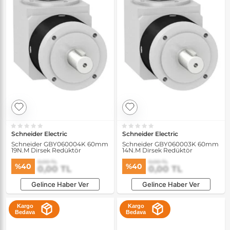
Schneider Electric
Schneider Electric
Schneider GBY060004K 60mm
Schneider GBY060003K 60mm
19N.M Dirsek Redüktör
14N.M Dirsek Redüktör
0,00 TL
0,00 TL
%40
%40
0,00 TL
0,00 TL
Gelince Haber Ver
Gelince Haber Ver
Kargo
Kargo
Bedava
Bedava