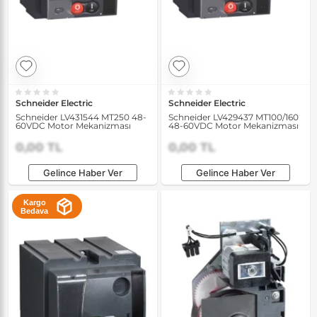
Schneider Electric
Schneider Electric
Schneider LV431544 MT250 48-
Schneider LV429437 MT100/160
60VDC Motor Mekanizması
48-60VDC Motor Mekanizması
0,00 TL
0,00 TL
Gelince Haber Ver
Gelince Haber Ver
Kargo
Bedava