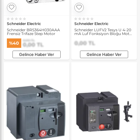
Schneider Electric
Schneider Electric
Schneider BRS364H030AAA
Schneider LUFV2 Tesys U 4-20
Frensiz Trifaze Step Motor
mA Luf Fonksiyon Bloğu Motor
Yükü Göstergesi
0,00 TL
0,00 TL
%40
0,00 TL
Gelince Haber Ver
Gelince Haber Ver