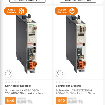
Kargo
Kargo
Bedava
Bedava
Schneider Electric
Schneider Electric
Schneider LXM32AD30N4
Schneider LXM32CD30N4
208/480V 3Kw Lexium Servo
208/480V 3Kw Lexium Servo
Sürücü
Sürücü
0,00 TL
0,00 TL
%40
%40
0,00 TL
0,00 TL