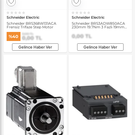
Schneider Electric
Schneider Electric
Schneider BRS368W131ACA
Schneider BRS3ADW850ACA
Frensiz Trifaze Step Motor
230mm 19.7Nm 3 Fazlı 19mm
Şaftlı Frensiz Trifaze Step Motor
0,00 TL
0,00 TL
%40
0,00 TL
Gelince Haber Ver
Gelince Haber Ver