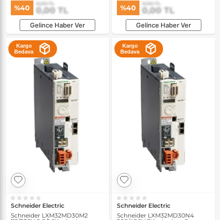
0,00 TL
0,00 TL
%40
%40
0,00 TL
0,00 TL
Gelince Haber Ver
Gelince Haber Ver
Kargo
Kargo
Bedava
Bedava
Schneider Electric
Schneider Electric
Schneider LXM32MD30M2
Schneider LXM32MD30N4