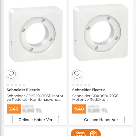
Schneider Electric
Schneider Electric
Schneider GBK1200703F Motor
Schneider GBK0800703F
ve Redüktör Kombinasyonu
Motor ve Redüktör
için Adaptör Kiti
Kombinasyonu için Adaptör
0,00 TL
0,00 TL
Kiti
%40
%40
0,00 TL
0,00 TL
Gelince Haber Ver
Gelince Haber Ver
Kargo