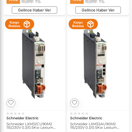
0,00 TL
0,00 TL
Gelince Haber Ver
Gelince Haber Ver
Kargo
Kargo
Bedava
Bedava
Schneider Electric
Schneider Electric
Schneider LXM32CU90M2
Schneider LXM32AU90M2
115/230V 0.3/0.5Kw Lexium
115/230V 0.3/0.5Kw Lexium
Servo Sürücü
Servo Sürücü