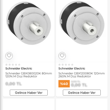
Schneider Electric
Schneider Electric
Schneider GBX080020K 80mm
Schneider GBX120080K 120mm
120N.M Düz Redüktör
260N.M Düz Redüktör
0,00 TL
0,00 TL
%40
0,00 TL
Gelince Haber Ver
Gelince Haber Ver