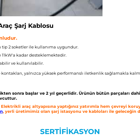
Araç Şarj Kablosu
ludur.
tip 2 soketler ile
kullanıma uygundur.
e 11kW'a kadar desteklemektedir.
bilir ve kullanılabilir.
kontakları, yalnızca yüksek performanslı iletkenlik sağlamakla kal
ikten sonra başlar ve 2 yıl geçerlidir. Ürünün bütün parçaları d
vcuttur.
Elektrikli araç altyapısına yaptığınız yatırımla hem çevreyi koru
ın
, yerli üretimimiz olan şarj istasyonu ve kabloları ile geleceğ