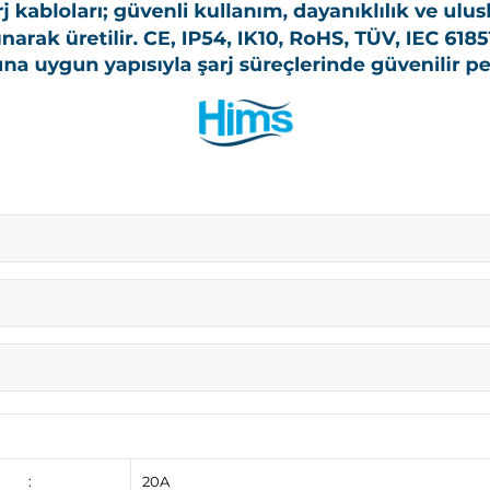
:
20A