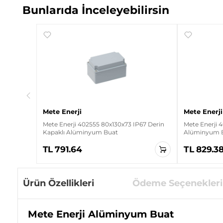
Bunlarıda İnceleyebilirsin
IP67
Mete Enerji
Mete Enerji
Mete Enerji 402555 80x130x73 IP67 Derin
Mete Enerji 
Kapaklı Alüminyum Buat
Alüminyum 
TL 791.64
TL 829.3
Ürün Özellikleri
Ödeme Seçenekleri
Mete Enerji Alüminyum Buat