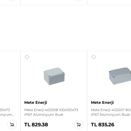
Mete Enerji
Mete Enerji
130x73
Mete Enerji 402508 100x130x73
Mete Enerji 402507 80
üminyum
IP67 Alüminyum Buat
IP67 Alüminyum Buat
TL 829.38
TL 835.26