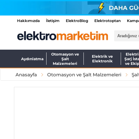
Hakkımızda
İletişim
ElektroBlog
Elektrotoptan
Kampa
Otomasyon ve
Elektri
Elektrik ve
Aydınlatma
Şalt
Şarj İst
Elektronik
Malzemeleri
ve Eki
Anasayfa
Otomasyon ve Şalt Malzemeleri
Şal