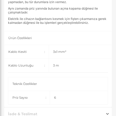
yapmadan, bu tür durumlara izin vermez.
Aynı zamanda priz yanında bulunan açma kapama düğmesi ile
çalışmaktadır.
Elektrik ile cihazın bağlantısını kesmek için fişten çıkarmanıza gerek
kalmadan düğmesi ile bu işlemleri gerçekleştirebilirsiniz.
Ürün Özellikleri
Kablo Kesiti
:
3x1 mm²
Kablo Uzunluğu
:
3 m
Teknik Özellikler
Priz Sayısı
:
6
İade & Teslimat