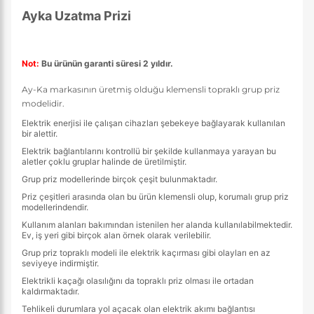
Ayka Uzatma Prizi
Not:
Bu ürünün garanti süresi 2 yıldır.
Ay-Ka markasının üretmiş olduğu klemensli topraklı grup priz
modelidir.
Elektrik enerjisi ile çalışan cihazları şebekeye bağlayarak kullanılan
bir alettir.
Elektrik bağlantılarını kontrollü bir şekilde kullanmaya yarayan bu
aletler çoklu gruplar halinde de üretilmiştir.
Grup priz modellerinde birçok çeşit bulunmaktadır.
Priz çeşitleri arasında olan bu ürün klemensli olup, korumalı grup priz
modellerindendir.
Kullanım alanları bakımından istenilen her alanda kullanılabilmektedir.
Ev, iş yeri gibi birçok alan örnek olarak verilebilir.
Grup priz topraklı modeli ile elektrik kaçırması gibi olayları en az
seviyeye indirmiştir.
Elektrikli kaçağı olasılığını da topraklı priz olması ile ortadan
kaldırmaktadır.
Tehlikeli durumlara yol açacak olan elektrik akımı bağlantısı