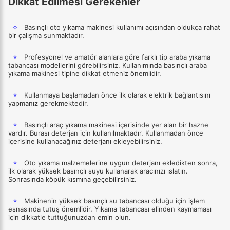
Dikkat Edilmesi Gerekenler
✧
Basınçlı oto yıkama makinesi kullanımı açısından oldukça rahat
bir çalışma sunmaktadır.
✧
Profesyonel ve amatör alanlara göre farklı tip araba yıkama
tabancası modellerini görebilirsiniz. Kullanımında basınçlı araba
yıkama makinesi tipine dikkat etmeniz önemlidir.
✧
Kullanmaya başlamadan önce ilk olarak elektrik bağlantısını
yapmanız gerekmektedir.
✧
Basınçlı araç yıkama makinesi içerisinde yer alan bir hazne
vardır. Burası deterjan için kullanılmaktadır. Kullanmadan önce
içerisine kullanacağınız deterjanı ekleyebilirsiniz.
✧
Oto yıkama malzemelerine uygun deterjanı ekledikten sonra,
ilk olarak yüksek basınçlı suyu kullanarak aracınızı ıslatın.
Sonrasında köpük kısmına geçebilirsiniz.
✧
Makinenin yüksek basınçlı su tabancası olduğu için işlem
esnasında tutuş önemlidir. Yıkama tabancası elinden kaymaması
için dikkatle tuttuğunuzdan emin olun.