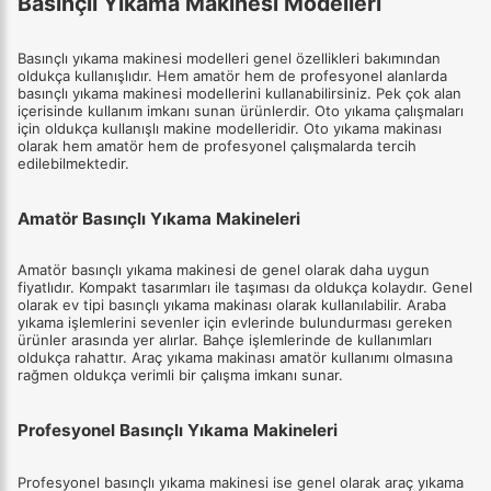
Basınçlı Yıkama Makinesi Modelleri
Basınçlı yıkama makinesi modelleri genel özellikleri bakımından
oldukça kullanışlıdır. Hem amatör hem de profesyonel alanlarda
basınçlı yıkama makinesi modellerini kullanabilirsiniz. Pek çok alan
içerisinde kullanım imkanı sunan ürünlerdir. Oto yıkama çalışmaları
için oldukça kullanışlı makine modelleridir. Oto yıkama makinası
olarak hem amatör hem de profesyonel çalışmalarda tercih
edilebilmektedir.
Amatör Basınçlı Yıkama Makineleri
Amatör basınçlı yıkama makinesi de genel olarak daha uygun
fiyatlıdır. Kompakt tasarımları ile taşıması da oldukça kolaydır. Genel
olarak ev tipi basınçlı yıkama makinası olarak kullanılabilir. Araba
yıkama işlemlerini sevenler için evlerinde bulundurması gereken
ürünler arasında yer alırlar. Bahçe işlemlerinde de kullanımları
oldukça rahattır. Araç yıkama makinası amatör kullanımı olmasına
rağmen oldukça verimli bir çalışma imkanı sunar.
Profesyonel Basınçlı Yıkama Makineleri
Profesyonel basınçlı yıkama makinesi ise genel olarak araç yıkama