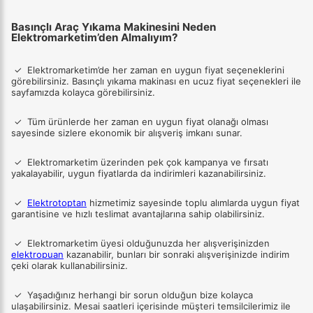
Basınçlı Araç Yıkama Makinesini Neden
Elektromarketim’den Almalıyım?
✓ Elektromarketim’de her zaman en uygun fiyat seçeneklerini
görebilirsiniz. Basınçlı yıkama makinası en ucuz fiyat seçenekleri ile
sayfamızda kolayca görebilirsiniz.
✓
Tüm ürünlerde her zaman en uygun fiyat olanağı olması
sayesinde sizlere ekonomik bir alışveriş imkanı sunar.
✓
Elektromarketim üzerinden pek çok kampanya ve fırsatı
yakalayabilir, uygun fiyatlarda da indirimleri kazanabilirsiniz.
✓
Elektrotoptan
hizmetimiz sayesinde toplu alımlarda uygun fiyat
garantisine ve hızlı teslimat avantajlarına sahip olabilirsiniz.
✓
Elektromarketim üyesi olduğunuzda her alışverişinizden
elektropuan
kazanabilir, bunları bir sonraki alışverişinizde indirim
çeki olarak kullanabilirsiniz.
✓
Yaşadığınız herhangi bir sorun olduğun bize kolayca
ulaşabilirsiniz. Mesai saatleri içerisinde müşteri temsilcilerimiz ile