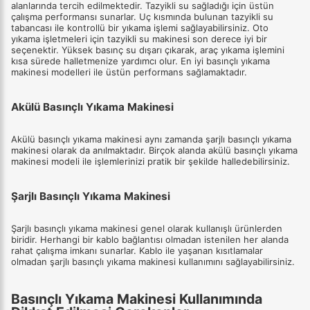
alanlarında tercih edilmektedir. Tazyikli su sağladığı için üstün
çalışma performansı sunarlar. Uç kısmında bulunan tazyikli su
tabancası ile kontrollü bir yıkama işlemi sağlayabilirsiniz. Oto
yıkama işletmeleri için tazyikli su makinesi son derece iyi bir
seçenektir. Yüksek basınç su dışarı çıkarak, araç yıkama işlemini
kısa sürede halletmenize yardımcı olur. En iyi basınçlı yıkama
makinesi modelleri ile üstün performans sağlamaktadır.
Akülü Basınçlı Yıkama Makinesi
Akülü basınçlı yıkama makinesi aynı zamanda şarjlı basınçlı yıkama
makinesi olarak da anılmaktadır. Birçok alanda akülü basınçlı yıkama
makinesi modeli ile işlemlerinizi pratik bir şekilde halledebilirsiniz.
Şarjlı Basınçlı Yıkama Makinesi
Şarjlı basınçlı yıkama makinesi genel olarak kullanışlı ürünlerden
biridir. Herhangi bir kablo bağlantısı olmadan istenilen her alanda
rahat çalışma imkanı sunarlar. Kablo ile yaşanan kısıtlamalar
olmadan şarjlı basınçlı yıkama makinesi kullanımını sağlayabilirsiniz.
Basınçlı Yıkama Makinesi Kullanımında