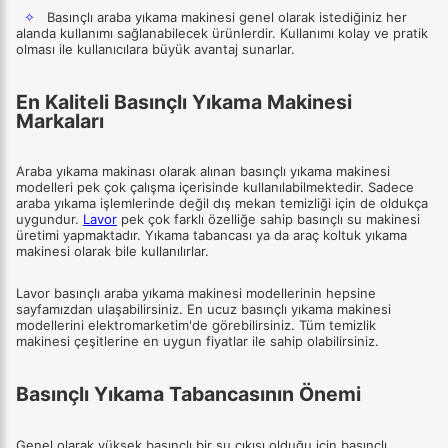
✧
Basınçlı araba yıkama makinesi genel olarak istediğiniz her
alanda kullanımı sağlanabilecek ürünlerdir. Kullanımı kolay ve pratik
olması ile kullanıcılara büyük avantaj sunarlar.
En Kaliteli Basınçlı Yıkama Makinesi
Markaları
Araba yıkama makinası olarak alınan basınçlı yıkama makinesi
modelleri pek çok çalışma içerisinde kullanılabilmektedir. Sadece
araba yıkama işlemlerinde değil dış mekan temizliği için de oldukça
uygundur.
Lavor
pek çok farklı özelliğe sahip basınçlı su makinesi
üretimi yapmaktadır. Yıkama tabancası ya da araç koltuk yıkama
makinesi olarak bile kullanılırlar.
Lavor basınçlı araba yıkama makinesi modellerinin hepsine
sayfamızdan ulaşabilirsiniz. En ucuz basınçlı yıkama makinesi
modellerini elektromarketim'de görebilirsiniz. Tüm temizlik
makinesi çeşitlerine en uygun fiyatlar ile sahip olabilirsiniz.
Basınçlı Yıkama Tabancasının Önemi
Genel olarak yüksek basınçlı bir su çıkışı olduğu için basınçlı