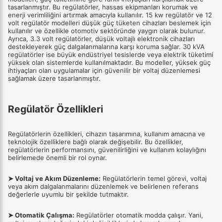
tasarlanmıştır. Bu regülatörler, hassas ekipmanları korumak ve
enerji verimliliğini artırmak amacıyla kullanılır. 15 kw regülatör ve 12
volt regülatör modelleri düşük güç tüketen cihazları beslemek için
kullanılır ve özellikle otomotiv sektöründe yaygın olarak bulunur.
Ayrıca, 3.3 volt regülatörler, düşük voltajlı elektronik cihazları
destekleyerek güç dalgalanmalarına karşı koruma sağlar. 30 kVA
regülatörler ise büyük endüstriyel tesislerde veya elektrik tüketimi
yüksek olan sistemlerde kullanılmaktadır. Bu modeller, yüksek güç
ihtiyaçları olan uygulamalar için güvenilir bir voltaj düzenlemesi
sağlamak üzere tasarlanmıştır.
Regülatör Özellikleri
Regülatörlerin özellikleri, cihazın tasarımına, kullanım amacına ve
teknolojik özelliklere bağlı olarak değişebilir. Bu özellikler,
regülatörlerin performansını, güvenilirliğini ve kullanım kolaylığını
belirlemede önemli bir rol oynar.
➤ Voltaj ve Akım Düzenleme:
Regülatörlerin temel görevi, voltaj
veya akım dalgalanmalarını düzenlemek ve belirlenen referans
değerlerle uyumlu bir şekilde tutmaktır.
➤ Otomatik Çalışma:
Regülatörler otomatik modda çalışır. Yani,