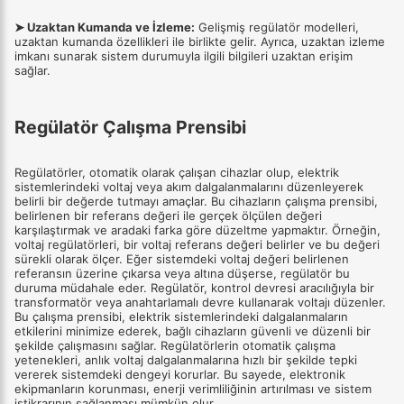
➤ Uzaktan Kumanda ve İzleme:
Gelişmiş regülatör modelleri,
uzaktan kumanda özellikleri ile birlikte gelir. Ayrıca, uzaktan izleme
imkanı sunarak sistem durumuyla ilgili bilgileri uzaktan erişim
sağlar.
Regülatör Çalışma Prensibi
Regülatörler, otomatik olarak çalışan cihazlar olup, elektrik
sistemlerindeki voltaj veya akım dalgalanmalarını düzenleyerek
belirli bir değerde tutmayı amaçlar. Bu cihazların çalışma prensibi,
belirlenen bir referans değeri ile gerçek ölçülen değeri
karşılaştırmak ve aradaki farka göre düzeltme yapmaktır. Örneğin,
voltaj regülatörleri, bir voltaj referans değeri belirler ve bu değeri
sürekli olarak ölçer. Eğer sistemdeki voltaj değeri belirlenen
referansın üzerine çıkarsa veya altına düşerse, regülatör bu
duruma müdahale eder. Regülatör, kontrol devresi aracılığıyla bir
transformatör veya anahtarlamalı devre kullanarak voltajı düzenler.
Bu çalışma prensibi, elektrik sistemlerindeki dalgalanmaların
etkilerini minimize ederek, bağlı cihazların güvenli ve düzenli bir
şekilde çalışmasını sağlar. Regülatörlerin otomatik çalışma
yetenekleri, anlık voltaj dalgalanmalarına hızlı bir şekilde tepki
vererek sistemdeki dengeyi korurlar. Bu sayede, elektronik
ekipmanların korunması, enerji verimliliğinin artırılması ve sistem
istikrarının sağlanması mümkün olur.