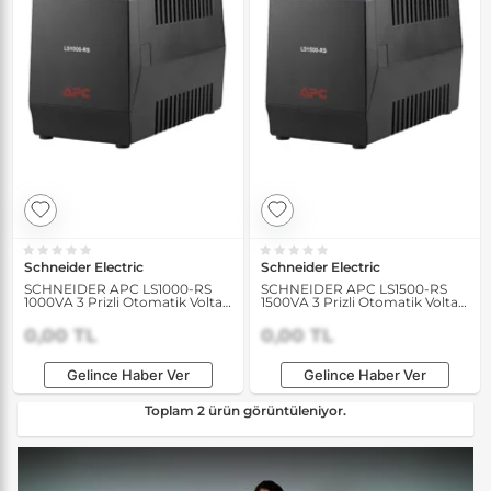
Schneider Electric
Schneider Electric
SCHNEIDER APC LS1000-RS
SCHNEIDER APC LS1500-RS
1000VA 3 Prizli Otomatik Voltaj
1500VA 3 Prizli Otomatik Voltaj
Regülatörü
Regülatörü
0,00 TL
0,00 TL
Gelince Haber Ver
Gelince Haber Ver
Toplam 2 ürün görüntüleniyor.