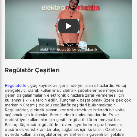
Play
Regülatör Çeşitleri
Regülatörler
, güç kaynakları içerisinde yer alan cihazlardır. Voltaj
dengeleyici olarak kullanılırlar. Elektrik şebekelerinde meydana
gelen dalgalanmaların elektronik cihazlara zarar vermemesi için
kullanımı sıklıkla tercih edilir. Tunçmatik başta olmak üzere pek çok
markanın üretmiş olduğu regülatör çeşitleri bulunmaktadır.
Regülatörler, elektrik akımını kontrol etmek ve istikrarlı bir voltaj
sağlamak için kullanılan önemli elektrik aksesuarlarıdır. Ev ve
endüstriyel kullanımlar için çeşitli regülatör türleri mevcuttur.
Basınç düşürücü regülatörler, ev ve işyerlerinde gaz basıncını
düşürmek ve istikrarlı bir akış sağlamak için kullanılır. Özellikle
evlerde kullanılan regülatörler, ev aletlerinin güvenli bir şekilde