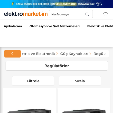
Keşfetmeye
Başla...
Aydınlatma
Otomasyon ve Şalt Malzemeleri
Elektrik ve Elek
Elektrik ve Elektronik
Güç Kaynakları
Regülatörl
Regülatörler
Filtrele
Sırala