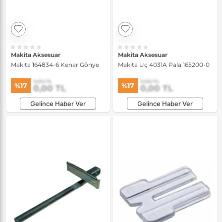
Makita Aksesuar
Makita Aksesuar
Makita 164834-6 Kenar Gönye
Makita Uç 4031A Pala 165200-0
0,00 TL
0,00 TL
%17
%17
0,00 TL
0,00 TL
Gelince Haber Ver
Gelince Haber Ver