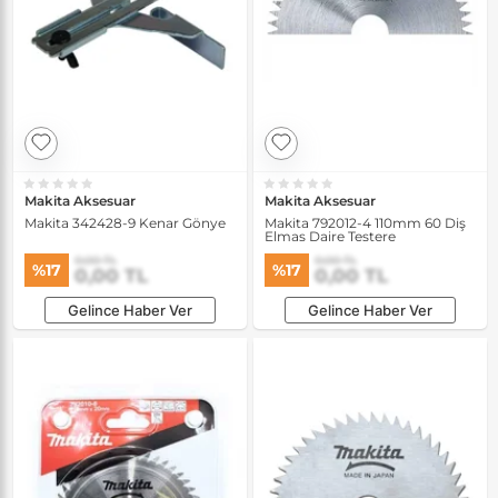
Makita Aksesuar
Makita Aksesuar
Makita 342428-9 Kenar Gönye
Makita 792012-4 110mm 60 Diş
Elmas Daire Testere
0,00 TL
0,00 TL
%17
%17
0,00 TL
0,00 TL
Gelince Haber Ver
Gelince Haber Ver