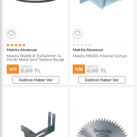
Makita Aksesuar
Makita Aksesuar
Makita 194691-8 13x1140mm 14
Makita 195055-9 Kenar Gönye
Diş Bi-Metal Şerit Testere Bıçağı
0,00 TL
0,00 TL
%17
%16
0,00 TL
0,00 TL
Gelince Haber Ver
Gelince Haber Ver