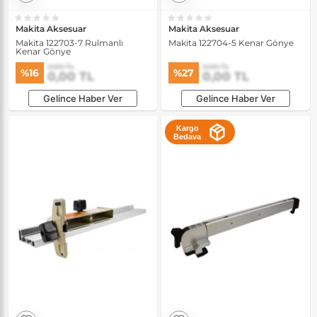
Makita Aksesuar
Makita Aksesuar
Makita 122703-7 Rulmanlı
Makita 122704-5 Kenar Gönye
Kenar Gönye
0,00 TL
0,00 TL
%16
%27
0,00 TL
0,00 TL
Gelince Haber Ver
Gelince Haber Ver
Kargo
Bedava