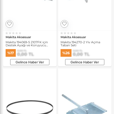
Makita Aksesuar
Makita Aksesuar
Makita 194069-5 2107FK için
Makita 194270-2 Yiv Açma
Destek Ayağı ve Koruyucu
Taban Seti
Kapak
0,00 TL
0,00 TL
%17
%26
0,00 TL
0,00 TL
Gelince Haber Ver
Gelince Haber Ver