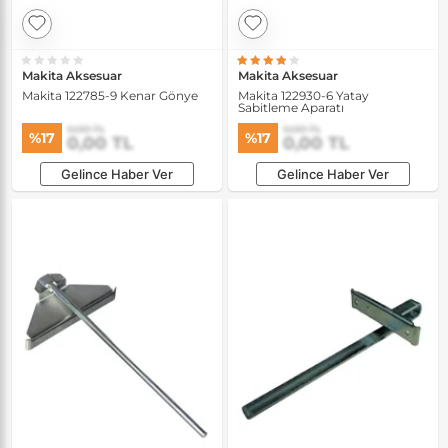
Makita Aksesuar
Makita Aksesuar
Makita 122785-9 Kenar Gönye
Makita 122930-6 Yatay
Sabitleme Aparatı
0,00 TL
0,00 TL
%17
%17
0,00 TL
0,00 TL
Gelince Haber Ver
Gelince Haber Ver