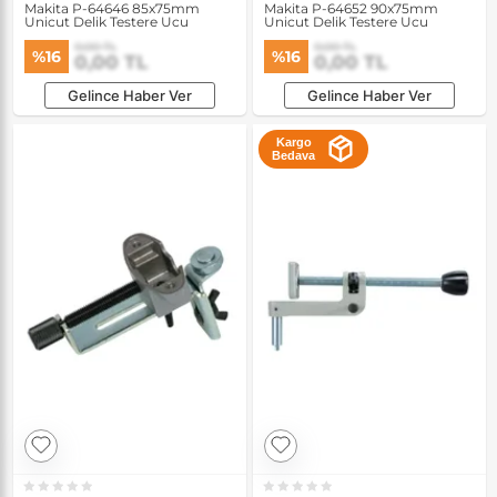
Makita P-64646 85x75mm
Makita P-64652 90x75mm
Unicut Delik Testere Ucu
Unicut Delik Testere Ucu
0,00 TL
0,00 TL
%16
%16
0,00 TL
0,00 TL
Gelince Haber Ver
Gelince Haber Ver
Kargo
Bedava