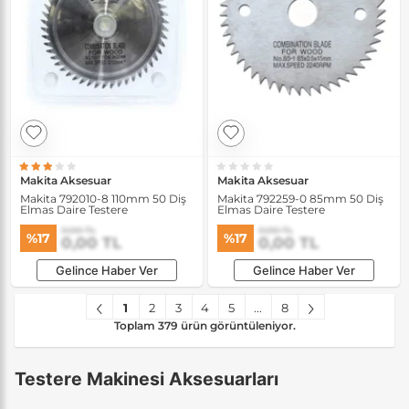
Makita Aksesuar
Makita Aksesuar
Makita 792010-8 110mm 50 Diş
Makita 792259-0 85mm 50 Diş
Elmas Daire Testere
Elmas Daire Testere
0,00 TL
0,00 TL
%17
%17
0,00 TL
0,00 TL
Gelince Haber Ver
Gelince Haber Ver
1
2
3
4
5
...
8
Toplam 379 ürün görüntüleniyor.
Testere Makinesi Aksesuarları