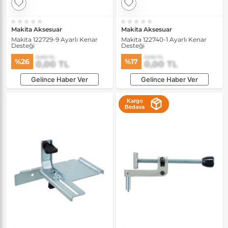
Makita Aksesuar
Makita Aksesuar
Makita 122729-9 Ayarlı Kenar
Makita 122740-1 Ayarlı Kenar
Desteği
Desteği
0,00 TL
0,00 TL
%26
%17
0,00 TL
0,00 TL
Gelince Haber Ver
Gelince Haber Ver
Kargo
Bedava