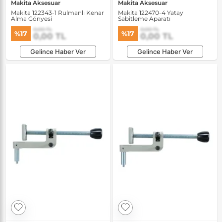
Makita Aksesuar
Makita Aksesuar
Makita 122343-1 Rulmanlı Kenar
Makita 122470-4 Yatay
Alma Gönyesi
Sabitleme Aparatı
0,00 TL
0,00 TL
%17
%17
0,00 TL
0,00 TL
Gelince Haber Ver
Gelince Haber Ver