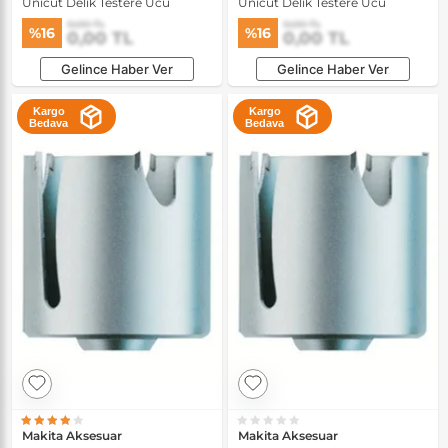
Unicut Delik Testere Ucu
Unicut Delik Testere Ucu
0,00 TL
0,00 TL
%16
%16
0,00 TL
0,00 TL
Gelince Haber Ver
Gelince Haber Ver
Kargo
Kargo
Bedava
Bedava
Makita Aksesuar
Makita Aksesuar