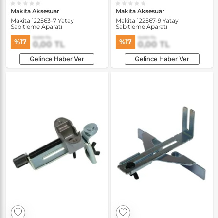
Makita Aksesuar
Makita Aksesuar
Makita 122563-7 Yatay
Makita 122567-9 Yatay
Sabitleme Aparatı
Sabitleme Aparatı
0,00 TL
0,00 TL
%17
%17
0,00 TL
0,00 TL
Gelince Haber Ver
Gelince Haber Ver