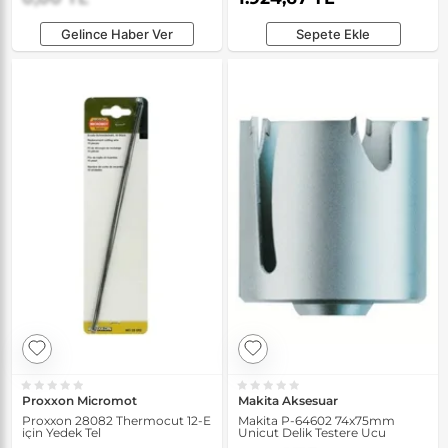
Gelince Haber Ver
Sepete Ekle
Proxxon Micromot
Makita Aksesuar
Proxxon 28082 Thermocut 12-E
Makita P-64602 74x75mm
için Yedek Tel
Unicut Delik Testere Ucu