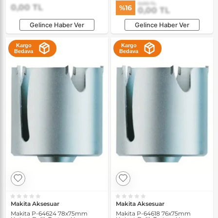
0,00 TL
0,00 TL
%16
0,00 TL
Gelince Haber Ver
Gelince Haber Ver
Kargo
Kargo
Bedava
Bedava
Makita Aksesuar
Makita Aksesuar
Makita P-64624 78x75mm
Makita P-64618 76x75mm