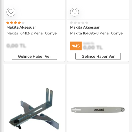
Makita Aksesuar
Makita Aksesuar
Makita 164113-2 Kenar Gönye
Makita 164095-8 Kenar Gönye
0,00 TL
0,00 TL
%15
0,00 TL
Gelince Haber Ver
Gelince Haber Ver