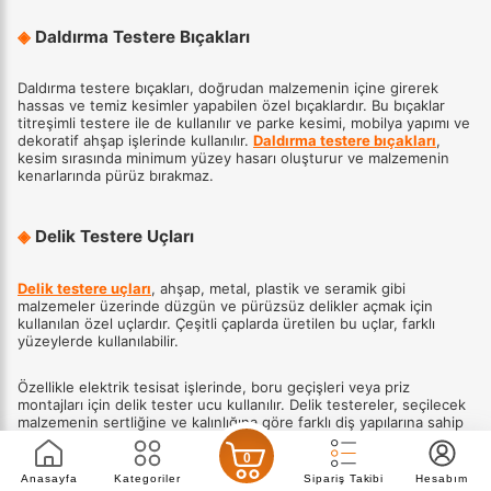
◈
Daldırma Testere Bıçakları
Daldırma testere bıçakları, doğrudan malzemenin içine girerek
hassas ve temiz kesimler yapabilen özel bıçaklardır. Bu bıçaklar
titreşimli testere ile de kullanılır ve parke kesimi, mobilya yapımı ve
dekoratif ahşap işlerinde kullanılır.
Daldırma testere bıçakları
,
kesim sırasında minimum yüzey hasarı oluşturur ve malzemenin
kenarlarında pürüz bırakmaz.
◈
Delik Testere Uçları
Delik testere uçları
, ahşap, metal, plastik ve seramik gibi
malzemeler üzerinde düzgün ve pürüzsüz delikler açmak için
kullanılan özel uçlardır. Çeşitli çaplarda üretilen bu uçlar, farklı
yüzeylerde kullanılabilir.
Özellikle elektrik tesisat işlerinde, boru geçişleri veya priz
montajları için delik tester ucu kullanılır. Delik testereler, seçilecek
malzemenin sertliğine ve kalınlığına göre farklı diş yapılarına sahip
olabilir.
0
Anasayfa
Kategoriler
Sipariş Takibi
Hesabım