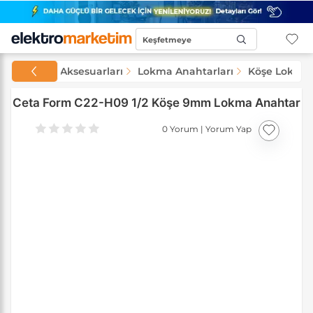
Keşfetmeye
Başla...
Lokma ve Aksesuarları
Lokma Anahtarları
Köşe Lokma 
Ceta Form C22-H09 1/2 Köşe 9mm Lokma Anahtar
0 Yorum
|
Yorum Yap