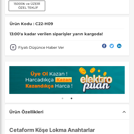
15000₺ ve ÜZERİ
ÖZEL TEKLİF
Ürün Kodu : C22-H09
13:00'a kadar verilen siparişler yarın kargoda!
Fiyatı Düşünce Haber Ver
Ürün Özellikleri
Cetaform Köşe Lokma Anahtarlar