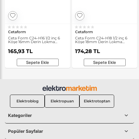
Cetaform
Cetaform
Ceta Form C24-H16 1/2 inç 6
Ceta Form C24-H18 1/2 inç 6
Köşe 16mm Derin Lokma
Köşe 18mm Derin Lokma
Anahtar
Anahtar
165,93 TL
174,28 TL
Sepete Ekle
Sepete Ekle
Elektroblog
Elektropuan
Elektrotoptan
Kategoriler
Popüler Sayfalar