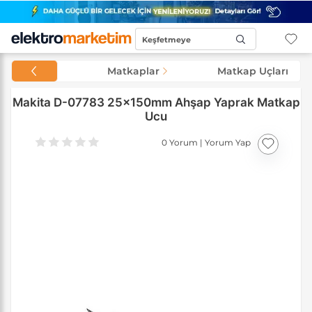
Keşfetmeye
Başla...
Matkaplar
Matkap Uçları
Makita D-07783 25x150mm Ahşap Yaprak Matkap
Ucu
0 Yorum
|
Yorum Yap