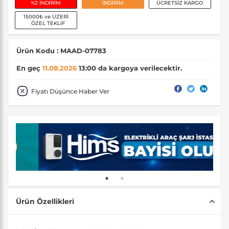
%2 İNDİRİM
İNDİRİM
ÜCRETSİZ KARGO
15000₺ ve ÜZERİ
ÖZEL TEKLİF
Ürün Kodu : MAAD-07783
En geç
11.08.2026
13:00 da kargoya verilecektir.
Fiyatı Düşünce Haber Ver
Ürün Özellikleri