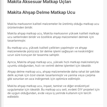
Makita Aksesuar Matkap Uçları
Makita Ahşap Delme Matkap Ucu
Makita markasının kaliteli malzemeler ile üretimiş olduğu matkap ucu
ürünlerinden biridir.
Makita ahşap matkap ucu, Makita markasının yüksek kaliteli matkap
ucu setlerinden biridir ve özellikle ahşap malzemeleri delmek için
tasarlanmıştır.
Bu matkap ucu, yüksek kaliteli çelikten yapılmıştır ve ahşap
malzemelerde pürüzsüz bir delme işlemi sağlayan ve keskinliğini
uzun süre koruyan bir tasarıma sahiptir.
Ayrıca, Makita ahşap matkap ucu, yüksek hızlı matkap makineleriyle
uyumlu olduğundan, hızlı ve verimli delme işlemleri için idealdir.
Ahşap delme matkap ucu, ahşap malzemelerde daha rahat bir şekilde
delik açmak için özel olarak tasarlanmıştır ve yanma veya çarpma
gibi sorunları en aza indirgemek için optimize edilmiştir.
Makita ahşap matkap ucu, inşaat, tamirat ve diğer endüstriyel
uygulamalar için idealdir. Bu matkap ucu seti, evdeki DIY projeleri için
de uygun olduğundan, evde veya iş yerinde kullanım için tercih
edilebilir.