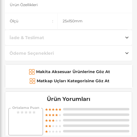
Ürün Özellikleri
Ölçü
:
25x150mm
İade & Teslimat
Ödeme Seçenekleri
Makita Aksesuar Ürünlerine Göz At
Matkap Uçları Kategorisine Göz At
Ürün Yorumları
Ortalama Puan