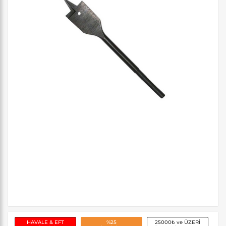
HAVALE & EFT
%25
25000₺ ve ÜZERİ