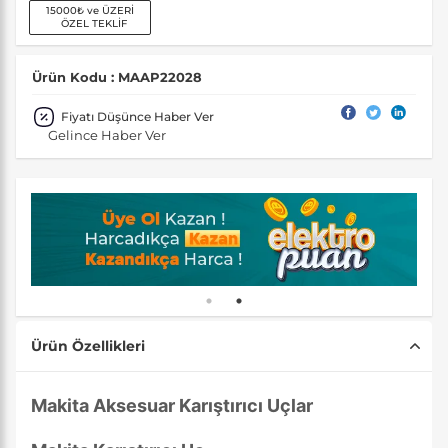
15000₺ ve ÜZERİ
ÖZEL TEKLİF
Ürün Kodu : MAAP22028
Fiyatı Düşünce Haber Ver
Gelince Haber Ver
Ürün Özellikleri
Makita Aksesuar Karıştırıcı Uçlar