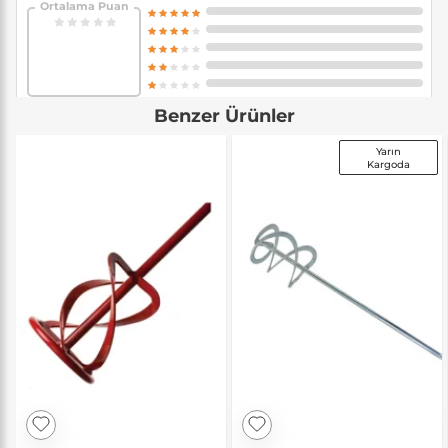
Ortalama Puan
Benzer Ürünler
Yarın
Kargoda