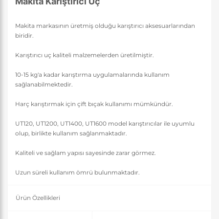
Makita Karıştırıcı Uç
Makita markasının üretmiş olduğu karıştırıcı aksesuarlarından
biridir.
Karıştırıcı uç kaliteli malzemelerden üretilmiştir.
10-15 kg'a kadar karıştırma uygulamalarında kullanım
sağlanabilmektedir.
Harç karıştırmak için çift bıçak kullanımı mümkündür.
UT120, UT1200, UT1400, UT1600 model karıştırıcılar ile uyumlu
olup, birlikte kullanım sağlanmaktadır.
Kaliteli ve sağlam yapısı sayesinde zarar görmez.
Uzun süreli kullanım ömrü bulunmaktadır.
Ürün Özellikleri