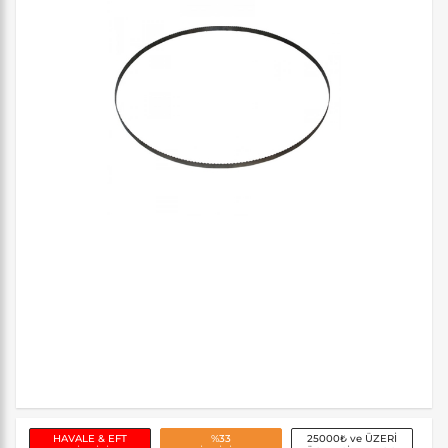
HAVALE & EFT
%33
25000₺ ve ÜZERİ