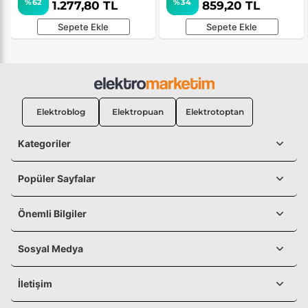
%62
%34
1.277,80 TL
859,20 TL
Sepete Ekle
Sepete Ekle
Elektroblog
Elektropuan
Elektrotoptan
Kategoriler
Popüler Sayfalar
Önemli Bilgiler
Sosyal Medya
İletişim