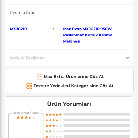
Uyumlu Ürün
MXJG210
:
Max Extra MXJG210 950W
Paslanmaz Kemik Kesme
Makinesi
İade & Teslimat
Max Extra Ürünlerine Göz At
Testere Yedekleri Kategorisine Göz At
Ürün Yorumları
Ortalama Puan