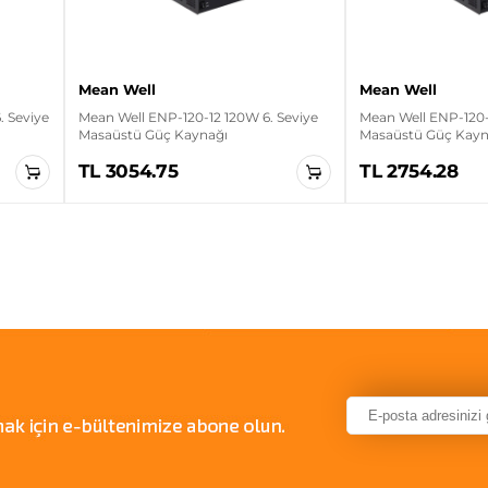
Mean Well
Mean Well
 Seviye
Mean Well ENP-120-12 120W 6. Seviye
Mean Well ENP-120-
Masaüstü Güç Kaynağı
Masaüstü Güç Kayn
TL 3054.75
TL 2754.28