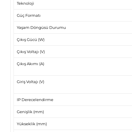
Teknoloji
Güç Formatı
Yaşam Döngüsü Durumu
Çıkış Gücü (W)
Çıkış Voltajı (V)
Çıkış Akımı (A)
Giriş Voltajı (V)
IP Derecelendirme
Genişlik (mm)
Yükseklik (mm)