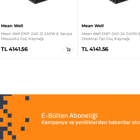
Mean Well
Mean Well
Mean Well ENP-240-12 240W 6. Seviye
Mean Well ENP-240-24 240W 6.
Masaüstü Güç Kaynağı
Desktop Tipi Güç Kaynağı
TL 4141.56
TL 4141.56