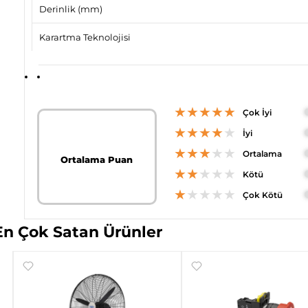
Derinlik (mm)
Karartma Teknolojisi
★★★★★
Çok İyi
★★★★
★
İyi
★★★
★★
Ortalama
Ortalama Puan
★★
★★★
Kötü
★
★★★★
Çok Kötü
En Çok Satan Ürünler