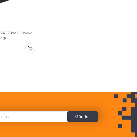
24 120W 6. Seviye
ağı