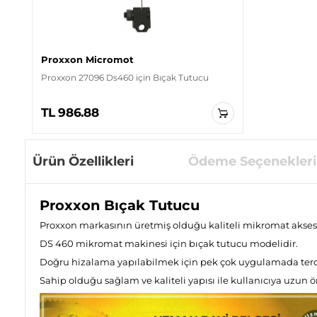
Proxxon Micromot
Proxxon 27096 Ds460 için Bıçak Tutucu
TL 986.88
Ürün Özellikleri
Ödeme Seçenekleri
Proxxon Bıçak Tutucu
Proxxon markasının üretmiş olduğu kaliteli mikromat aksesua
DS 460 mikromat makinesi için bıçak tutucu modelidir.
Doğru hizalama yapılabilmek için pek çok uygulamada terc
Sahip olduğu sağlam ve kaliteli yapısı ile kullanıcıya uzu