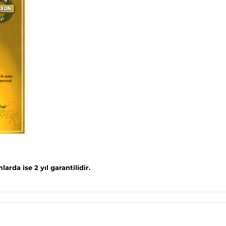
arda ise 2 yıl garantilidir.