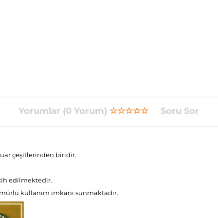
Yorumlar (0 Yorum)
☆☆☆☆☆
Soru Sor
r çeşitlerinden biridir.
ih edilmektedir.
n ömürlü kullanım imkanı sunmaktadır.