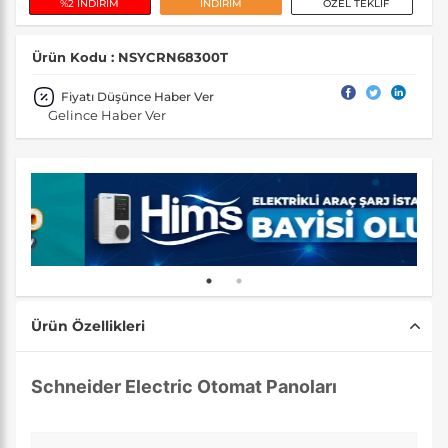
%2 İNDİRİM
İNDİRİM
ÖZEL TEKLİF
Ürün Kodu : NSYCRN68300T
Fiyatı Düşünce Haber Ver
Gelince Haber Ver
Ürün Özellikleri
Schneider Electric Otomat Panoları