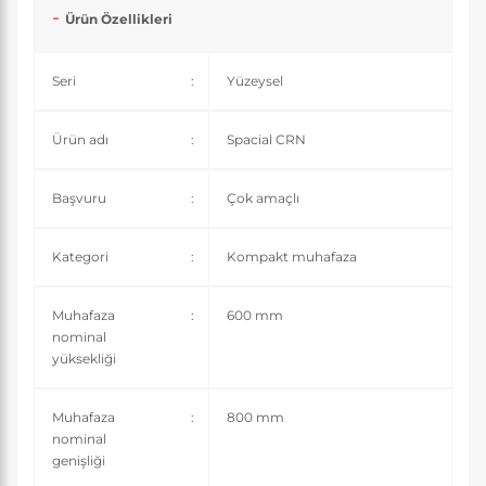
Ürün Özellikleri
Seri
:
Yüzeysel
Ürün adı
:
Spacial CRN
Başvuru
:
Çok amaçlı
Kategori
:
Kompakt muhafaza
Muhafaza
:
600 mm
nominal
yüksekliği
Muhafaza
:
800 mm
nominal
genişliği