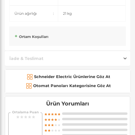
Ürün ağırlığı
:
21 kg
Ortam Koşulları
İade & Teslimat
Schneider Electric Ürünlerine Göz At
Otomat Panoları Kategorisine Göz At
Ürün Yorumları
Ortalama Puan