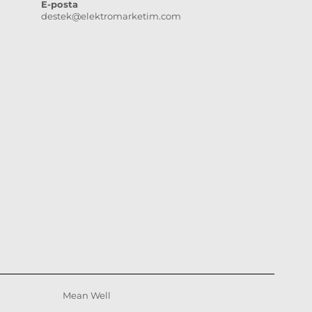
E-posta
destek@elektromarketim.com
Mean Well