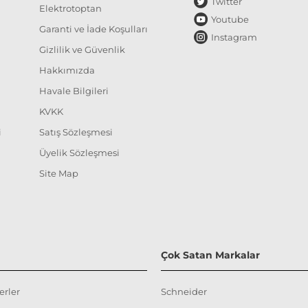
Twitter
Elektrotoptan
Youtube
Garanti ve İade Koşulları
Instagram
Gizlilik ve Güvenlik
Hakkımızda
Havale Bilgileri
KVKK
i
Satış Sözleşmesi
Üyelik Sözleşmesi
Site Map
Çok Satan Markalar
erler
Schneider