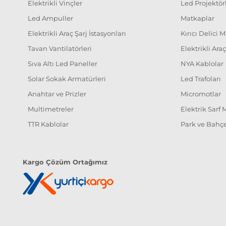
Elektrikli Vinçler
Led Projektör
Led Ampuller
Matkaplar
Elektrikli Araç Şarj İstasyonları
Kırıcı Delici 
Tavan Vantilatörleri
Elektrikli Ara
Sıva Altı Led Paneller
NYA Kablolar
Solar Sokak Armatürleri
Led Trafoları
Anahtar ve Prizler
Micromotlar
Multimetreler
Elektrik Sarf
TTR Kablolar
Park ve Bahçe
Kargo Çözüm Ortağımız