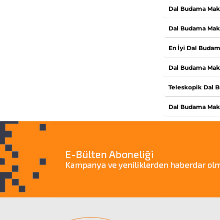
Dal Budama Maki
Dal Budama Makin
En İyi Dal Budam
Dal Budama Makin
Teleskopik Dal 
Dal Budama Makin