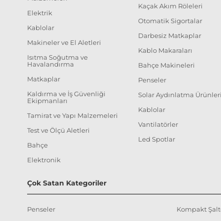
Kaçak Akım Röleleri
Elektrik
Otomatik Sigortalar
Kablolar
Darbesiz Matkaplar
Makineler ve El Aletleri
Kablo Makaraları
Isıtma Soğutma ve
Havalandırma
Bahçe Makineleri
Matkaplar
Penseler
Kaldırma ve İş Güvenliği
Solar Aydınlatma Ürünler
Ekipmanları
Kablolar
Tamirat ve Yapı Malzemeleri
Vantilatörler
Test ve Ölçü Aletleri
Led Spotlar
Bahçe
Elektronik
Çok Satan Kategoriler
Penseler
Kompakt Şalt