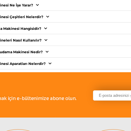
nesi Ne İşe Yarar?
esi Çeşitleri Nelerdir?
a Makinesi Hangisidir?
eleri Nasıl Kullanılır?
Budama Makinesi Nedir?
esi Aparatları Nelerdir?