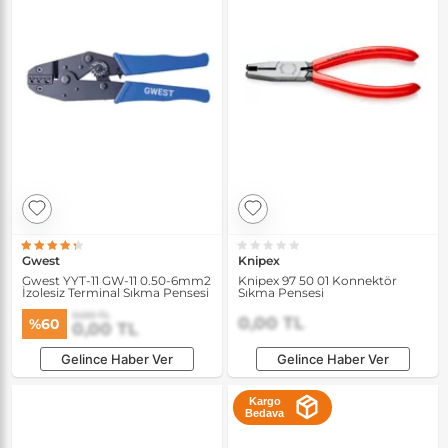
Gwest
Knipex
Gwest YYT-11 GW-11 0.50-6mm2
Knipex 97 50 01 Konnektör
İzolesiz Terminal Sıkma Pensesi
Sıkma Pensesi
0,00 TL
0,00 TL
%60
0,00 TL
Gelince Haber Ver
Gelince Haber Ver
Kargo
Bedava