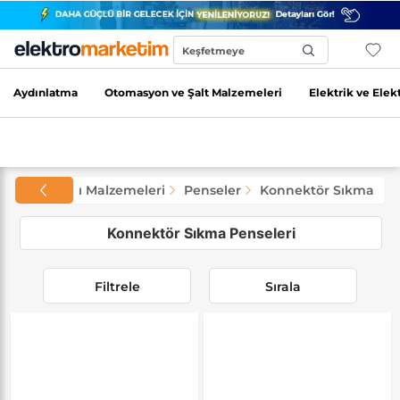
Keşfetmeye
Başla...
Aydınlatma
Otomasyon ve Şalt Malzemeleri
Elektrik ve Elek
mirat ve Yapı Malzemeleri
Penseler
Konnektör Sıkma Pen
Konnektör Sıkma Penseleri
Filtrele
Sırala