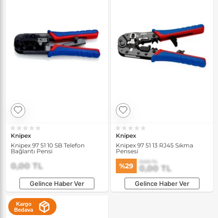
Knipex
Knipex
Knipex 97 51 10 SB Telefon
Knipex 97 51 13 RJ45 Sıkma
Bağlantı Pensi
Pensesi
0,00 TL
0,00 TL
%29
0,00 TL
Gelince Haber Ver
Gelince Haber Ver
Kargo
Bedava