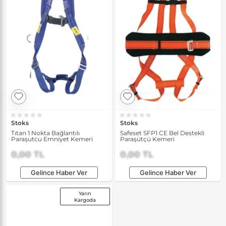
Stoks
Stoks
Tıtan 1 Nokta Bağlantılı
Safeset SFP1 CE Bel Destekli
Paraşutcu Emniyet Kemeri
Paraşütçü Kemeri
0,00 TL
0,00 TL
Gelince Haber Ver
Gelince Haber Ver
Yarın
Kargoda