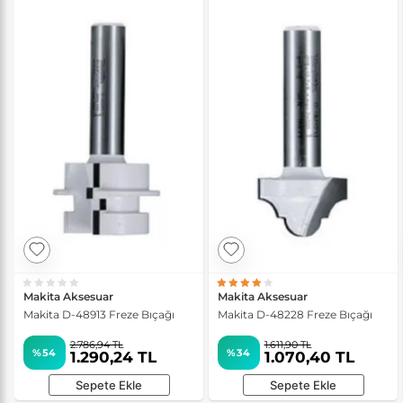
Makita Aksesuar
Makita Aksesuar
Makita D-48913 Freze Bıçağı
Makita D-48228 Freze Bıçağı
2.786,94 TL
1.611,90 TL
%54
%34
1.290,24 TL
1.070,40 TL
Sepete Ekle
Sepete Ekle