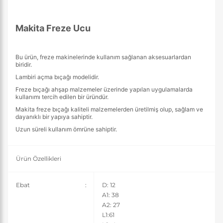
Makita Freze Ucu
Bu ürün, freze makinelerinde kullanım sağlanan aksesuarlardan
biridir.
Lambiri açma bıçağı modelidir.
Freze bıçağı ahşap malzemeler üzerinde yapılan uygulamalarda
kullanımı tercih edilen bir üründür.
Makita freze bıçağı kaliteli malzemelerden üretilmiş olup, sağlam ve
dayanıklı bir yapıya sahiptir.
Uzun süreli kullanım ömrüne sahiptir.
Ürün Özellikleri
Ebat
:
D: 12
A1: 38
A2: 27
L1:61