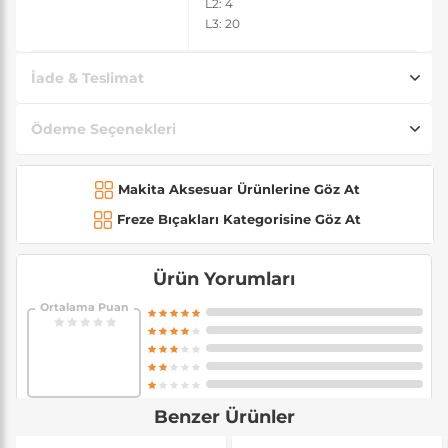
L2: 4
L3: 20
İade & Teslimat
Ödeme Seçenekleri
Makita Aksesuar Ürünlerine Göz At
Freze Bıçakları Kategorisine Göz At
Ürün Yorumları
Ortalama Puan
Benzer Ürünler