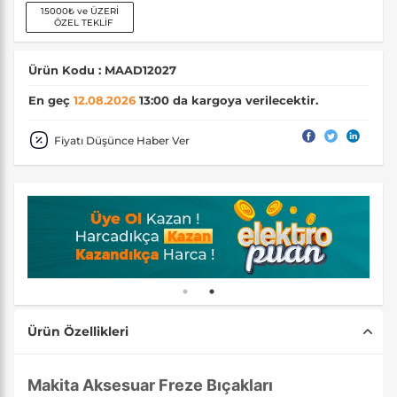
15000₺ ve ÜZERİ
ÖZEL TEKLİF
Ürün Kodu : MAAD12027
En geç
12.08.2026
13:00 da kargoya verilecektir.
Fiyatı Düşünce Haber Ver
Ürün Özellikleri
Makita Aksesuar Freze Bıçakları