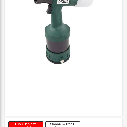
HAVALE & EFT
15000₺ ve ÜZERİ