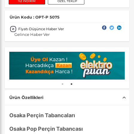
%2 İNDİRİM
ÖZEL TEKLİF
Ürün Kodu : OPT-P 5075
Fiyatı Düşünce Haber Ver
Gelince Haber Ver
Ürün Özellikleri
Osaka Perçin Tabancaları
Osaka Pop Perçin Tabancası