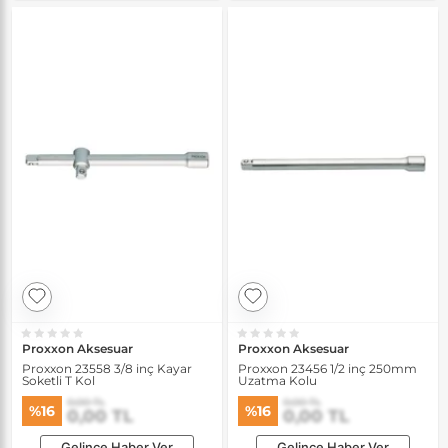
Proxxon Aksesuar
Proxxon Aksesuar
Proxxon 23558 3/8 inç Kayar
Proxxon 23456 1/2 inç 250mm
Soketli T Kol
Uzatma Kolu
0,00 TL
0,00 TL
%16
%16
0,00 TL
0,00 TL
Gelince Haber Ver
Gelince Haber Ver