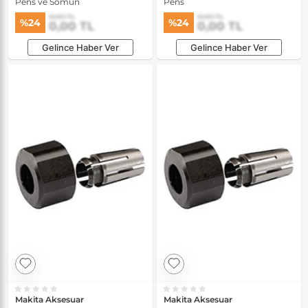
Pens ve Somun
Pens
0,00 TL
0,00 TL
%24
%24
0,00 TL
0,00 TL
Gelince Haber Ver
Gelince Haber Ver
Makita Aksesuar
Makita Aksesuar