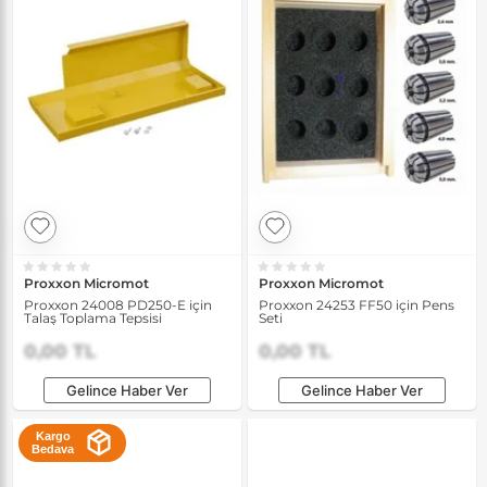
Proxxon Micromot
Proxxon Micromot
Proxxon 24008 PD250-E için
Proxxon 24253 FF50 için Pens
Talaş Toplama Tepsisi
Seti
0,00 TL
0,00 TL
Gelince Haber Ver
Gelince Haber Ver
Kargo
Bedava