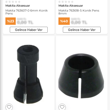
Makita Aksesuar
Makita Aksesuar
Makita 763607-0 6mm Konik
Makita 763618-5 Konik Pens
Pens
8mm
0,00 TL
0,00 TL
%23
%40
0,00 TL
0,00 TL
Gelince Haber Ver
Gelince Haber Ver