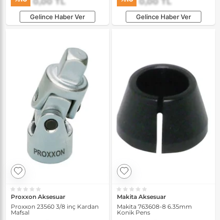
0,00 TL
0,00 TL
Gelince Haber Ver
Gelince Haber Ver
Proxxon Aksesuar
Makita Aksesuar
Proxxon 23560 3/8 inç Kardan
Makita 763608-8 6.35mm
Mafsal
Konik Pens