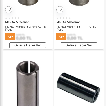
Makita Aksesuar
Makita Aksesuar
Makita 763669-8 3mm Konik
Makita 763671-1 8mm Konik
Pens
Pens
0,00 TL
0,00 TL
%17
%17
0,00 TL
0,00 TL
Gelince Haber Ver
Gelince Haber Ver