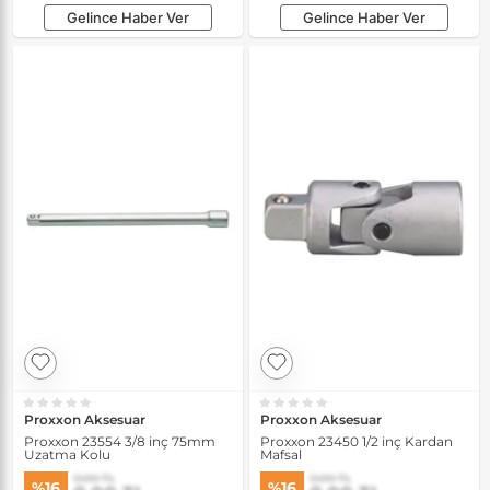
Gelince Haber Ver
Gelince Haber Ver
Proxxon Aksesuar
Proxxon Aksesuar
Proxxon 23554 3/8 inç 75mm
Proxxon 23450 1/2 inç Kardan
Uzatma Kolu
Mafsal
0,00 TL
0,00 TL
%16
%16