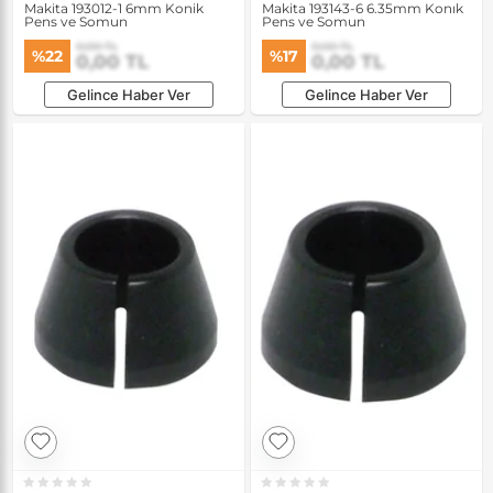
Makita 193012-1 6mm Konik
Makita 193143-6 6.35mm Konık
Pens ve Somun
Pens ve Somun
0,00 TL
0,00 TL
%22
%17
0,00 TL
0,00 TL
Gelince Haber Ver
Gelince Haber Ver