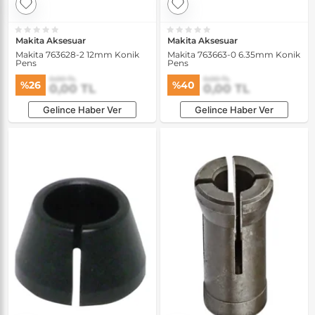
Makita Aksesuar
Makita Aksesuar
Makita 763628-2 12mm Konik
Makita 763663-0 6.35mm Konik
Pens
Pens
0,00 TL
0,00 TL
%26
%40
0,00 TL
0,00 TL
Gelince Haber Ver
Gelince Haber Ver