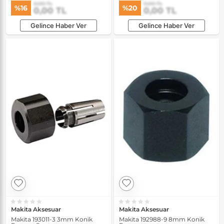
0,00 TL
0,00 TL
%16
%20
0,00 TL
0,00 TL
Gelince Haber Ver
Gelince Haber Ver
Makita Aksesuar
Makita Aksesuar
Makita 193011-3 3mm Konik
Makita 192988-9 8mm Konik