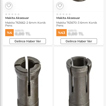
Makita Aksesuar
Makita Aksesuar
Makita 763662-2 6mm Konik
Makita 763670-3 6mm Konik
Pens
Pens
0,00 TL
0,00 TL
%4
%43
0,00 TL
0,00 TL
Gelince Haber Ver
Gelince Haber Ver