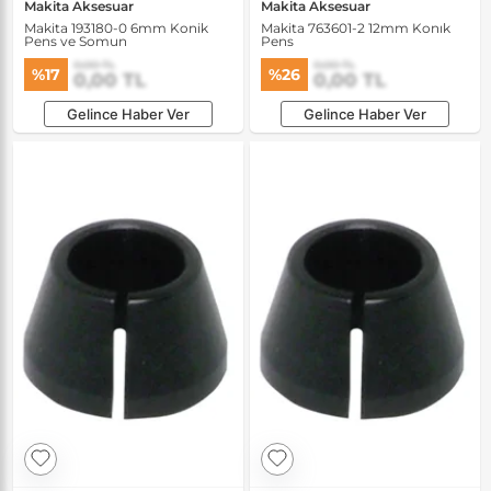
Makita Aksesuar
Makita Aksesuar
Makita 193180-0 6mm Konik
Makita 763601-2 12mm Konık
Pens ve Somun
Pens
0,00 TL
0,00 TL
%17
%26
0,00 TL
0,00 TL
Gelince Haber Ver
Gelince Haber Ver