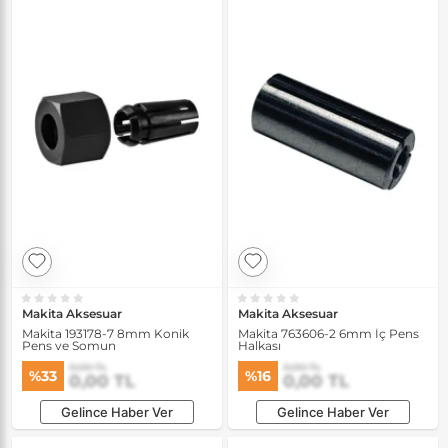
Makita Aksesuar
Makita Aksesuar
Makita 193178-7 8mm Konik
Makita 763606-2 6mm İç Pens
Pens ve Somun
Halkası
0,00 TL
0,00 TL
%33
%16
0,00 TL
0,00 TL
Gelince Haber Ver
Gelince Haber Ver