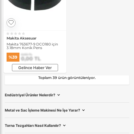
Makita Aksesuar
Makita 763677-9 DCO180 için
3.18mm Konik Pens
0,00 TL
%39
0,00 TL
Gelince Haber Ver
Toplam 39 ürün görüntüleniyor.
Endüstriyel Ürünler Nelerdir?
Metal ve Sac İşleme Makinesi Ne İşe Yarar?
Torna Tezgahları Nasıl Kullanılır?