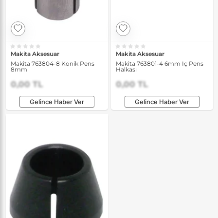
Makita Aksesuar
Makita Aksesuar
Makita 763804-8 Konik Pens
Makita 763801-4 6mm İç Pens
8mm
Halkası
0,00 TL
0,00 TL
Gelince Haber Ver
Gelince Haber Ver