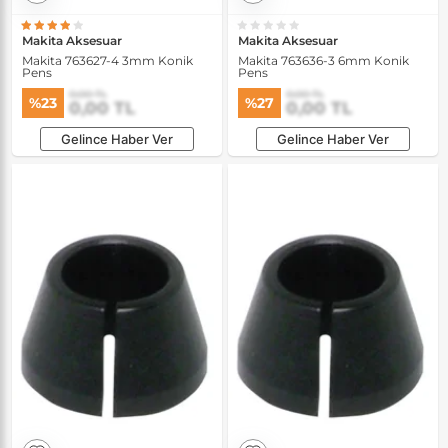
Makita Aksesuar
Makita Aksesuar
Makita 763627-4 3mm Konik
Makita 763636-3 6mm Konik
Pens
Pens
0,00 TL
0,00 TL
%23
%27
0,00 TL
0,00 TL
Gelince Haber Ver
Gelince Haber Ver