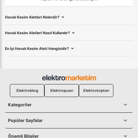
Havalı Kesim Aletleri Nelerdir?
Havalı Kesim Aletleri Nasıl Kullanılır?
En İyi Havalı Kesim Aleti Hangisidir?
Elektroblog
Elektropuan
Elektrotoptan
Kategoriler
Popüler Sayfalar
Önemli Bilgiler