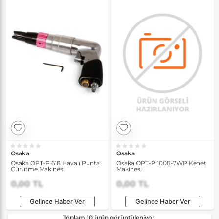
Osaka
Osaka
Osaka OPT-P 618 Havalı Punta
Osaka OPT-P 1008-7WP Kenet
Çürütme Makinesi
Makinesi
0,00 TL
0,00 TL
Gelince Haber Ver
Gelince Haber Ver
Toplam 10 ürün görüntüleniyor.