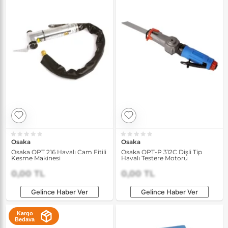
Osaka
Osaka
Osaka OPT 216 Havalı Cam Fitili
Osaka OPT-P 312C Dişli Tip
Kesme Makinesi
Havalı Testere Motoru
0,00 TL
0,00 TL
Gelince Haber Ver
Gelince Haber Ver
Kargo
Bedava