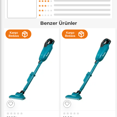
Benzer Ürünler
Kargo
Kargo
Bedava
Bedava