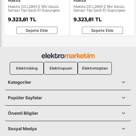
Makita
Makita
Makita DCL285FZ 18V Akülü
Makita DCL285FZ 18V Akülü
Sanayi Tipi Şarjlı El Süpürgesi
Sanayi Tipi Şarjlı El Süpürgesi
9.323,81 TL
9.323,81 TL
Sepete Ekle
Sepete Ekle
Elektroblog
Elektropuan
Elektrotoptan
Kategoriler
Popüler Sayfalar
Önemli Bilgiler
Sosyal Medya