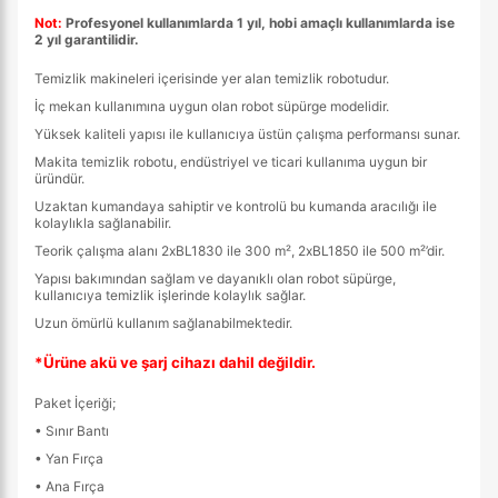
Not:
Profesyonel kullanımlarda 1 yıl, hobi amaçlı kullanımlarda ise
2 yıl garantilidir.
Temizlik makineleri içerisinde yer alan temizlik robotudur.
İç mekan kullanımına uygun olan robot süpürge modelidir.
Yüksek kaliteli yapısı ile kullanıcıya üstün çalışma performansı sunar.
Makita temizlik robotu, endüstriyel ve ticari kullanıma uygun bir
üründür.
Uzaktan kumandaya sahiptir ve kontrolü bu kumanda aracılığı ile
kolaylıkla sağlanabilir.
Teorik çalışma alanı 2xBL1830 ile 300 m², 2xBL1850 ile 500 m²’dir.
Yapısı bakımından sağlam ve dayanıklı olan robot süpürge,
kullanıcıya temizlik işlerinde kolaylık sağlar.
Uzun ömürlü kullanım sağlanabilmektedir.
*Ürüne akü ve şarj cihazı dahil değildir.
Paket İçeriği;
• Sınır Bantı
• Yan Fırça
• Ana Fırça