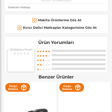
Ürün Etiketleri
Elektrikli Matkap
Makita Ürünlerine Göz At
Kırıcı Delici Matkaplar Kategorisine Göz At
Ürün Yorumları
Ortalama Puan
Benzer Ürünler
Kargo
Kargo
Bedava
Bedava