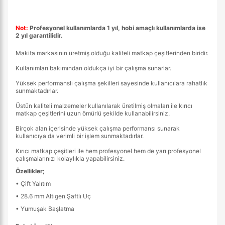
Not:
Profesyonel kullanımlarda 1 yıl, hobi amaçlı kullanımlarda ise
2 yıl garantilidir.
Makita markasının üretmiş olduğu kaliteli matkap çeşitlerinden biridir.
Kullanımları bakımından oldukça iyi bir çalışma sunarlar.
Yüksek performanslı çalışma şekilleri sayesinde kullanıcılara rahatlık
sunmaktadırlar.
Üstün kaliteli malzemeler kullanılarak üretilmiş olmaları ile kırıcı
matkap çeşitlerini uzun ömürlü şekilde kullanabilirsiniz.
Birçok alan içerisinde yüksek çalışma performansı sunarak
kullanıcıya da verimli bir işlem sunmaktadırlar.
Kırıcı matkap çeşitleri ile hem profesyonel hem de yarı profesyonel
çalışmalarınızı kolaylıkla yapabilirsiniz.
Özellikler;
• Çift Yalıtım
• 28.6 mm Altıgen Şaftlı Uç
• Yumuşak Başlatma