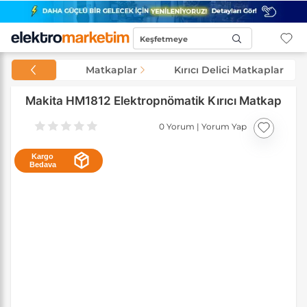
Keşfetmeye
Başla...
Matkaplar
Kırıcı Delici Matkaplar
Makita HM1812 Elektropnömatik Kırıcı Matkap
0 Yorum
|
Yorum Yap
Kargo
Bedava